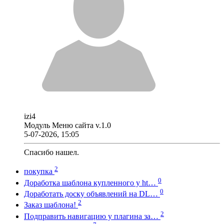
izi4
Модуль Меню сайта v.1.0
5-07-2026, 15:05
Спасибо нашел.
2
покупка
0
Доработка шаблона купленного у ht…
0
Доработать доску объявлений на DL…
2
Заказ шаблона!
2
Подправить навигацию у плагина за…