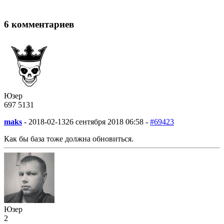
6 комментариев
Юзер
697
5
131
maks
-
2018-02-13
26 сентября 2018 06:58 -
#69423
Как бы база тоже должна обновиться.
Юзер
2