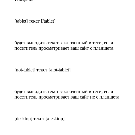
[tablet] текст [/tablet]
будет выводить текст заключенный в теги, если
посетитель просматривает ваш сайт с планшета.
[not-tablet] текст [/not-tablet]
будет выводить текст заключенный в теги, если
посетитель просматривает ваш сайт не с планшета.
[desktop] текст [/desktop]