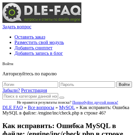
Задать вопрос
Оставить заказ
Разместить свой модуль
Добавить сниппет
Добавить запись в блог
Войти
Авторизуйтесь по паролю
Войти
Забыли?
Регистрация
Не нравятся результаты поиска?
Попробуйте другой поиск!
DLE FAQ
»
Все вопросы
»
MySQL
» Как исправить: Ошибка
MySQL в файле: /engine/inc/check.php в строке 46?
Как исправить: Ошибка MySQL в
файле: /engine/inc/check.php в строке