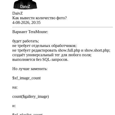
DaivZ
Как вывести количество фото?
4-08-2026, 20:35
Вариант TeraMoune:
будет работать;
не требует отдельных обработчиков;
не требует редактировать show.full.php и show.short.php;
создаёт универсальный тег для любого поля;
выполняется без SQL-запросов.
Но лучше заменить:
$xf_image_count
на:
count($gallery_image)
и:
$xf_playlist_count