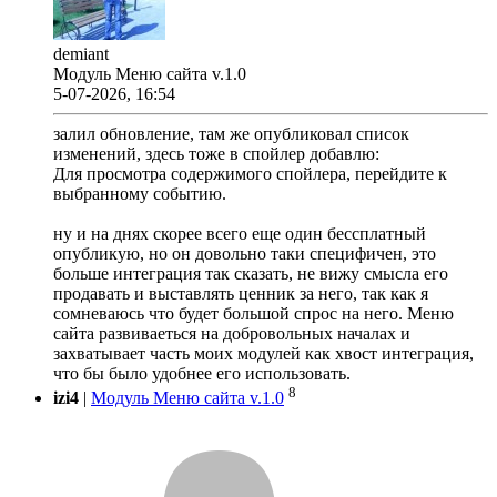
demiant
Модуль Меню сайта v.1.0
5-07-2026, 16:54
залил обновление, там же опубликовал список
изменений, здесь тоже в спойлер добавлю:
Для просмотра содержимого спойлера, перейдите к
выбранному событию.
ну и на днях скорее всего еще один бессплатный
опубликую, но он довольно таки специфичен, это
больше интеграция так сказать, не вижу смысла его
продавать и выставлять ценник за него, так как я
сомневаюсь что будет большой спрос на него. Меню
сайта развиваеться на добровольных началах и
захватывает часть моих модулей как хвост интеграция,
что бы было удобнее его использовать.
8
izi4
|
Модуль Меню сайта v.1.0