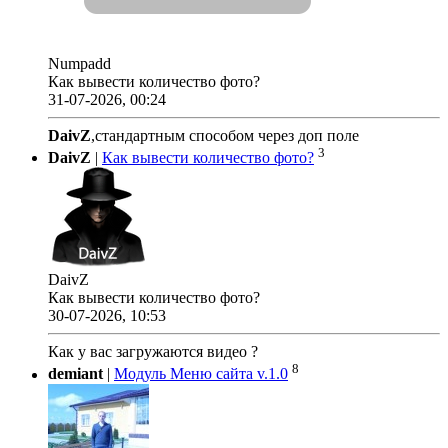
Numpadd
Как вывести количество фото?
31-07-2026, 00:24
DaivZ
,стандартным способом через доп поле
3
DaivZ
|
Как вывести количество фото?
DaivZ
Как вывести количество фото?
30-07-2026, 10:53
Как у вас загружаются видео ?
8
demiant
|
Модуль Меню сайта v.1.0