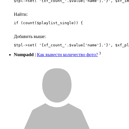
Найти:
if (count($playlist_single)) {
Добавить выше:
3
Numpadd
|
Как вывести количество фото?