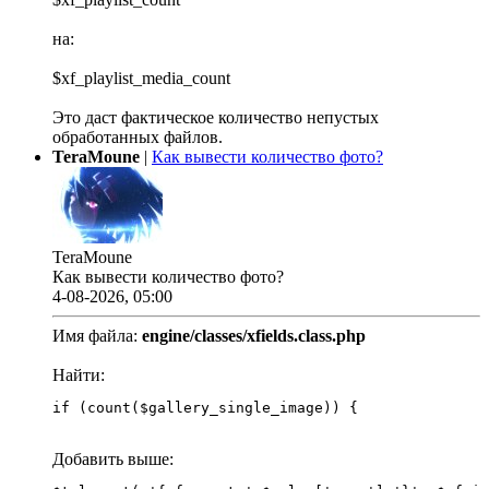
на:
$xf_playlist_media_count
Это даст фактическое количество непустых
обработанных файлов.
TeraMoune
|
Как вывести количество фото?
TeraMoune
Как вывести количество фото?
4-08-2026, 05:00
Имя файла:
engine/classes/xfields.class.php
Найти:
if (count($gallery_single_image)) {
Добавить выше: