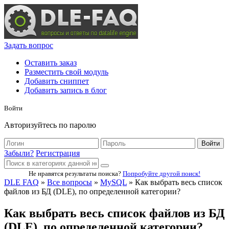
Задать вопрос
Оставить заказ
Разместить свой модуль
Добавить сниппет
Добавить запись в блог
Войти
Авторизуйтесь по паролю
Войти
Забыли?
Регистрация
Не нравятся результаты поиска?
Попробуйте другой поиск!
DLE FAQ
»
Все вопросы
»
MySQL
» Как выбрать весь список
файлов из БД (DLE), по определенной категории?
Как выбрать весь список файлов из БД
(DLE), по определенной категории?