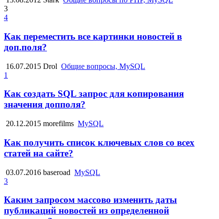
3
4
Как переместить все картинки новостей в
доп.поля?
16.07.2015
Drol
Общие вопросы, MySQL
1
Как создать SQL запрос для копирования
значения допполя?
20.12.2015
morefilms
MySQL
Как получить список ключевых слов со всех
статей на сайте?
03.07.2016
baseroad
MySQL
3
Каким запросом массово изменить даты
публикаций новостей из определенной