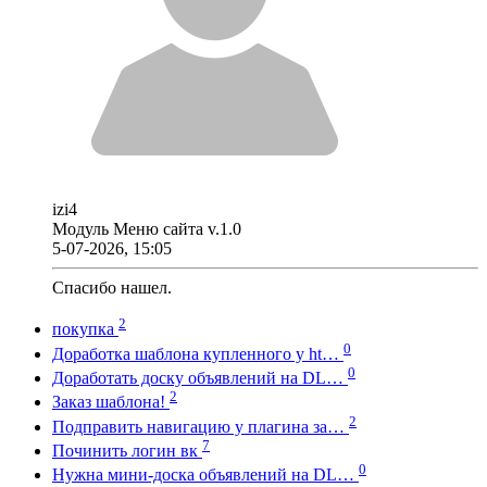
izi4
Модуль Меню сайта v.1.0
5-07-2026, 15:05
Спасибо нашел.
2
покупка
0
Доработка шаблона купленного у ht…
0
Доработать доску объявлений на DL…
2
Заказ шаблона!
2
Подправить навигацию у плагина за…
7
Починить логин вк
0
Нужна мини-доска объявлений на DL…