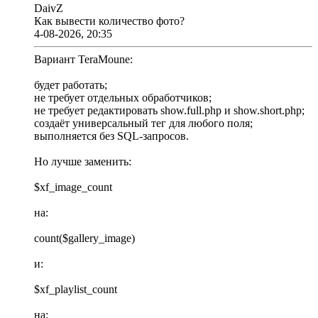
DaivZ
Как вывести количество фото?
4-08-2026, 20:35
Вариант TeraMoune:
будет работать;
не требует отдельных обработчиков;
не требует редактировать show.full.php и show.short.php;
создаёт универсальный тег для любого поля;
выполняется без SQL-запросов.
Но лучше заменить:
$xf_image_count
на:
count($gallery_image)
и:
$xf_playlist_count
на: