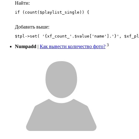
Найти:
if (count($playlist_single)) {
Добавить выше:
3
Numpadd
|
Как вывести количество фото?