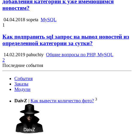
добавления категории к уже имемющимся
новостям?
04.04.2018
sopeta
MySQL
1
Как подправить sql запрос на вывод новостей из
определенной категории за сутки?
14.02.2019
pahuchiy
Общие вопросы по PHP, MySQL
2
Последние события
События
Заказы
Модули
3
DaivZ
|
Как вывести количество фото?