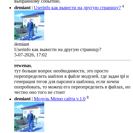
выбранному событию.
4
demiant
|
Userinfo как вывести на другую страницу?
demiant
Userinfo как вывести на другую страницу?
5-07-2026, 17:02
rewenas
,
тут больше вопрос необходимости, это просто
переопределить шаблон в файле модулей, где задан tpl и
генерация тегов для парсинга шаблона, если хочеш
попробовать, то можеш его переопределить в файлах, но
честно оно того не стоит
8
demiant
|
Модуль Меню сайта v.1.0