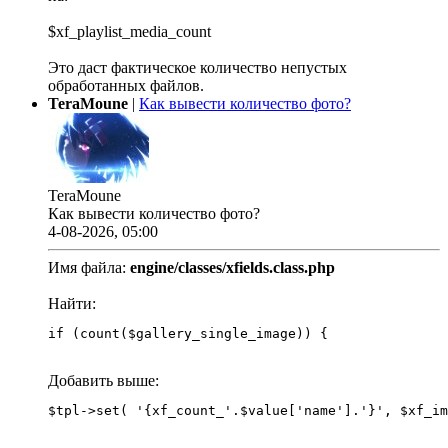
$xf_playlist_media_count
Это даст фактическое количество непустых
обработанных файлов.
TeraMoune
|
Как вывести количество фото?
TeraMoune
Как вывести количество фото?
4-08-2026, 05:00
Имя файла:
engine/classes/xfields.class.php
Найти:
if (count($gallery_single_image)) {
Добавить выше: