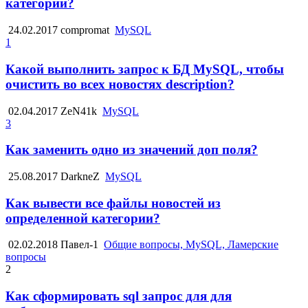
категории?
24.02.2017
compromat
MySQL
1
Какой выполнить запрос к БД MySQL, чтобы
очистить во всех новостях description?
02.04.2017
ZeN41k
MySQL
3
Как заменить одно из значений доп поля?
25.08.2017
DarkneZ
MySQL
Как вывести все файлы новостей из
определенной категории?
02.02.2018
Павел-1
Общие вопросы, MySQL, Ламерские
вопросы
2
Как сформировать sql запрос для для