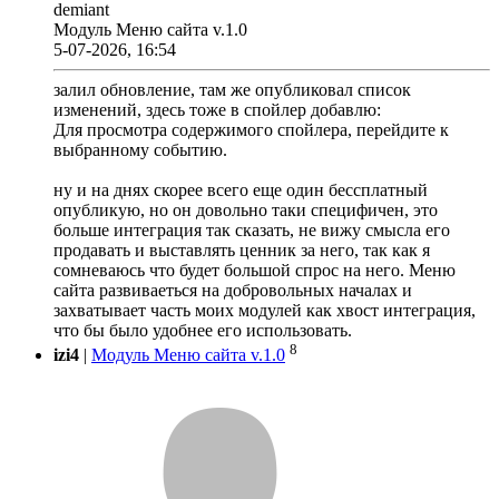
demiant
Модуль Меню сайта v.1.0
5-07-2026, 16:54
залил обновление, там же опубликовал список
изменений, здесь тоже в спойлер добавлю:
Для просмотра содержимого спойлера, перейдите к
выбранному событию.
ну и на днях скорее всего еще один бессплатный
опубликую, но он довольно таки специфичен, это
больше интеграция так сказать, не вижу смысла его
продавать и выставлять ценник за него, так как я
сомневаюсь что будет большой спрос на него. Меню
сайта развиваеться на добровольных началах и
захватывает часть моих модулей как хвост интеграция,
что бы было удобнее его использовать.
8
izi4
|
Модуль Меню сайта v.1.0