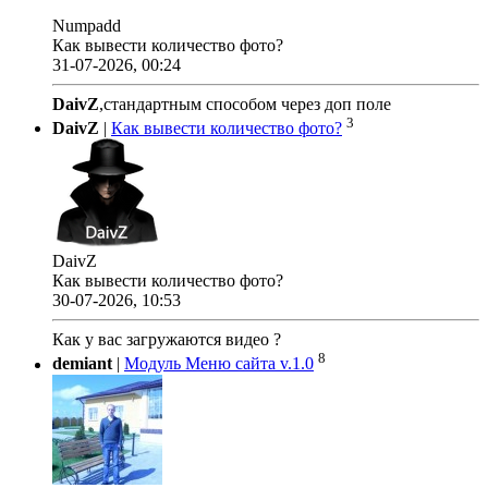
Numpadd
Как вывести количество фото?
31-07-2026, 00:24
DaivZ
,стандартным способом через доп поле
3
DaivZ
|
Как вывести количество фото?
DaivZ
Как вывести количество фото?
30-07-2026, 10:53
Как у вас загружаются видео ?
8
demiant
|
Модуль Меню сайта v.1.0