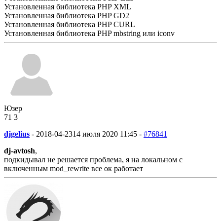
Установленная библиотека PHP XML
Установленная библиотека PHP GD2
Установленная библиотека PHP CURL
Установленная библиотека PHP mbstring или iconv
Юзер
71
3
djgelius
-
2018-04-23
14 июля 2020 11:45 -
#76841
dj-avtosh
,
подкидывал не решается проблема, я на локальном с
включенным mod_rewrite все ок работает