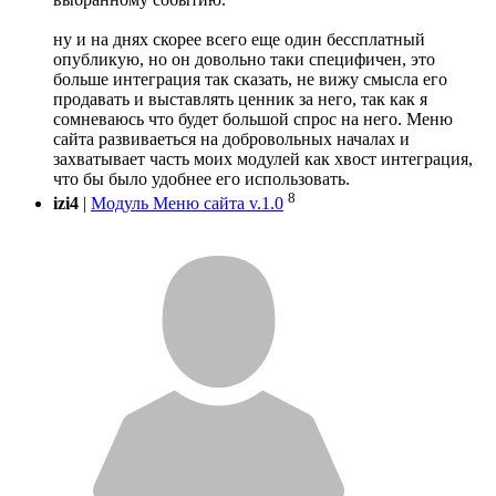
ну и на днях скорее всего еще один бессплатный
опубликую, но он довольно таки специфичен, это
больше интеграция так сказать, не вижу смысла его
продавать и выставлять ценник за него, так как я
сомневаюсь что будет большой спрос на него. Меню
сайта развиваеться на добровольных началах и
захватывает часть моих модулей как хвост интеграция,
что бы было удобнее его использовать.
8
izi4
|
Модуль Меню сайта v.1.0