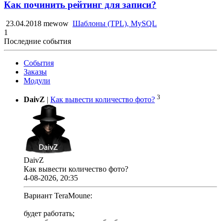
Как починить рейтинг для записи?
23.04.2018
mewow
Шаблоны (TPL), MySQL
1
Последние события
События
Заказы
Модули
3
DaivZ
|
Как вывести количество фото?
DaivZ
Как вывести количество фото?
4-08-2026, 20:35
Вариант TeraMoune:
будет работать;