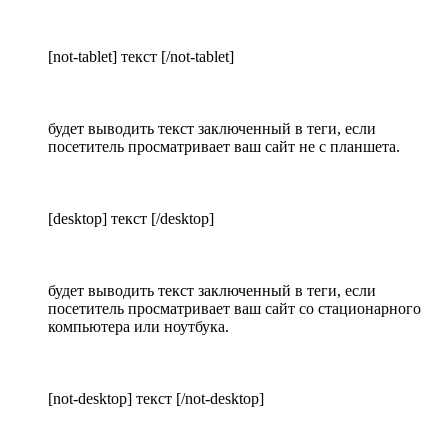
[not-tablet] текст [/not-tablet]
будет выводить текст заключенный в теги, если
посетитель просматривает ваш сайт не с планшета.
[desktop] текст [/desktop]
будет выводить текст заключенный в теги, если
посетитель просматривает ваш сайт со стационарного
компьютера или ноутбука.
[not-desktop] текст [/not-desktop]