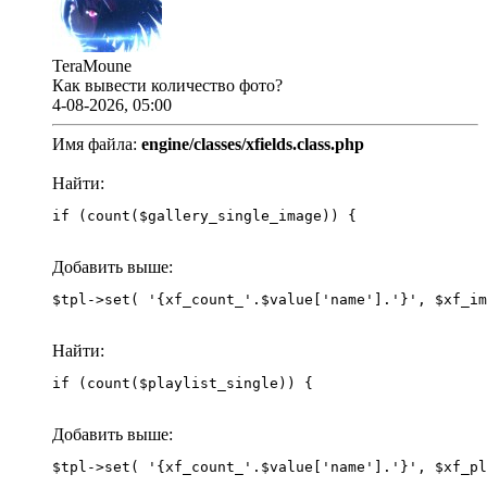
TeraMoune
Как вывести количество фото?
4-08-2026, 05:00
Имя файла:
engine/classes/xfields.class.php
Найти:
if (count($gallery_single_image)) {
Добавить выше:
Найти:
if (count($playlist_single)) {
Добавить выше: