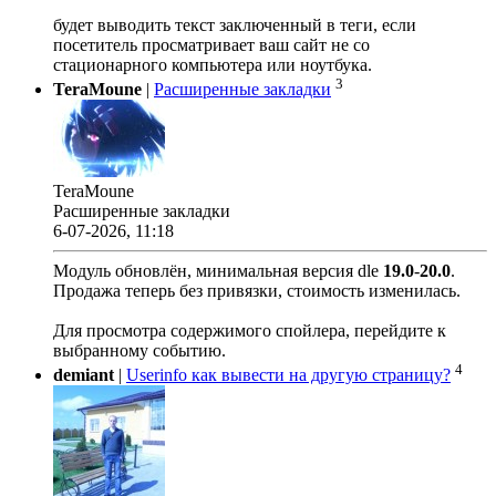
будет выводить текст заключенный в теги, если
посетитель просматривает ваш сайт не со
стационарного компьютера или ноутбука.
3
TeraMoune
|
Расширенные закладки
TeraMoune
Расширенные закладки
6-07-2026, 11:18
Модуль обновлён, минимальная версия dle
19.0
-
20.0
.
Продажа теперь без привязки, стоимость изменилась.
Для просмотра содержимого спойлера, перейдите к
выбранному событию.
4
demiant
|
Userinfo как вывести на другую страницу?