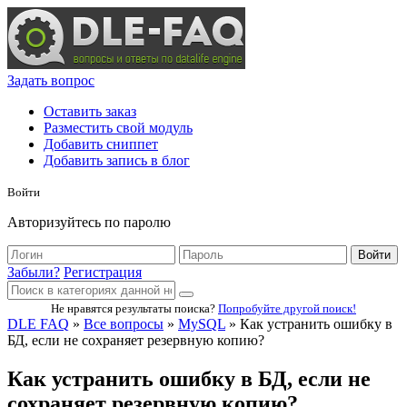
Задать вопрос
Оставить заказ
Разместить свой модуль
Добавить сниппет
Добавить запись в блог
Войти
Авторизуйтесь по паролю
Войти
Забыли?
Регистрация
Не нравятся результаты поиска?
Попробуйте другой поиск!
DLE FAQ
»
Все вопросы
»
MySQL
» Как устранить ошибку в
БД, если не сохраняет резервную копию?
Как устранить ошибку в БД, если не
сохраняет резервную копию?