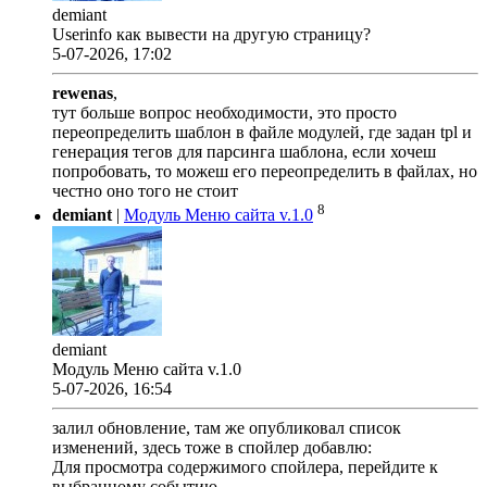
demiant
Userinfo как вывести на другую страницу?
5-07-2026, 17:02
rewenas
,
тут больше вопрос необходимости, это просто
переопределить шаблон в файле модулей, где задан tpl и
генерация тегов для парсинга шаблона, если хочеш
попробовать, то можеш его переопределить в файлах, но
честно оно того не стоит
8
demiant
|
Модуль Меню сайта v.1.0
demiant
Модуль Меню сайта v.1.0
5-07-2026, 16:54
залил обновление, там же опубликовал список
изменений, здесь тоже в спойлер добавлю:
Для просмотра содержимого спойлера, перейдите к
выбранному событию.