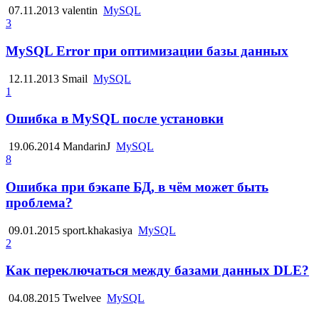
07.11.2013
valentin
MySQL
3
MySQL Error при оптимизации базы данных
12.11.2013
Smail
MySQL
1
Ошибка в MySQL после установки
19.06.2014
MandarinJ
MySQL
8
Ошибка при бэкапе БД, в чём может быть
проблема?
09.01.2015
sport.khakasiya
MySQL
2
Как переключаться между базами данных DLE?
04.08.2015
Twelvee
MySQL