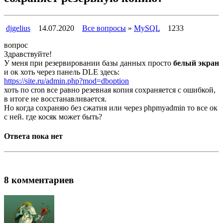
djgelius
14.07.2020
Все вопросы
»
MySQL
1233
вопрос
Здравствуйте!
У меня при резервировании базы данных просто
белый экран
и ок хоть через панель DLE здесь:
https://site.ru/admin.php?mod=dboption
хоть по cron все равно резевная копия сохраняется с ошибкой,
в итоге не восстанавливается.
Но когда сохраняю без сжатия или через phpmyadmin то все ок
с ней. где косяк может быть?
Ответа пока нет
8 комментариев