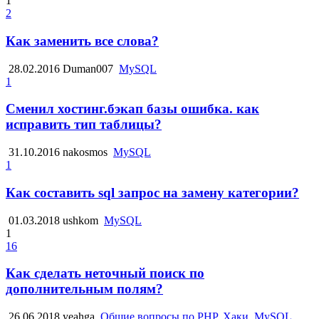
1
2
Как заменить все слова?
28.02.2016
Duman007
MySQL
1
Сменил хостинг.бэкап базы ошибка. как
исправить тип таблицы?
31.10.2016
nakosmos
MySQL
1
Как составить sql запрос на замену категории?
01.03.2018
ushkom
MySQL
1
16
Как сделать неточный поиск по
дополнительным полям?
26.06.2018
yeahga
Общие вопросы по PHP, Хаки, MySQL