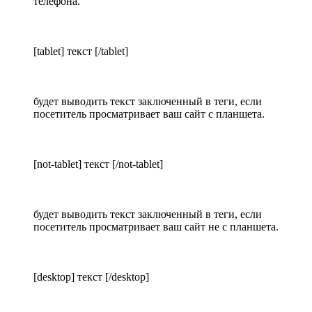
телефона.
[tablet] текст [/tablet]
будет выводить текст заключенный в теги, если
посетитель просматривает ваш сайт с планшета.
[not-tablet] текст [/not-tablet]
будет выводить текст заключенный в теги, если
посетитель просматривает ваш сайт не с планшета.
[desktop] текст [/desktop]