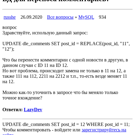
russhe
26.09.2020
Все вопросы
»
MySQL
934
вопрос
Здравствуйте, использую данный запрос:
UPDATE dle_comments SET post_id = REPLACE(post_id, "11",
"12");
Что бы перенести комментарии с одной новости в другую, в
данном случаи с ID 11 на ID 12.
Но вот проблема, происходит замена не только в 11 на 12, а
также 111 на 112, 2211 на 2212 и т.п., то-есть везде меняет 11
на 12.
Можно как-то уточнить в запросе что бы меняло только
точное вхождение?
Ответил:
LazyDev
UPDATE dle_comments SET post_id = 12 WHERE post_id = 11;
Чтобы комментировать - войдите или
зарегистрируйтесь на