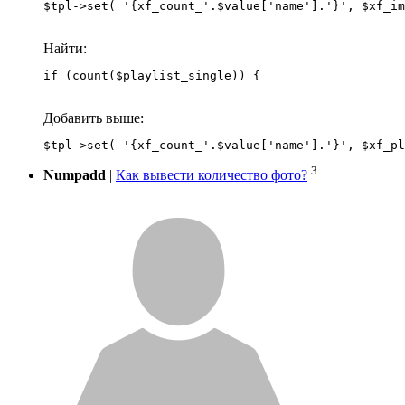
Найти:
if (count($playlist_single)) {
Добавить выше:
3
Numpadd
|
Как вывести количество фото?