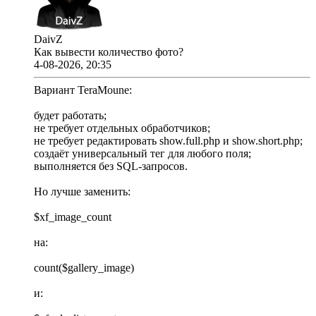
DaivZ
Как вывести количество фото?
4-08-2026, 20:35
Вариант TeraMoune:
будет работать;
не требует отдельных обработчиков;
не требует редактировать show.full.php и show.short.php;
создаёт универсальный тег для любого поля;
выполняется без SQL-запросов.
Но лучше заменить:
$xf_image_count
на:
count($gallery_image)
и: