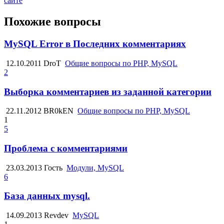
сайте
Похожие вопросы
MySQL Error в Последних комментариях
12.10.2011
DroT
Общие вопросы по PHP, MySQL
2
Выборка комментариев из заданной категории
22.11.2012
BR0kEN
Общие вопросы по PHP, MySQL
1
5
Проблема с комментариями
23.03.2013
Гость
Модули, MySQL
6
База данных mysql.
14.09.2013
Revdev
MySQL