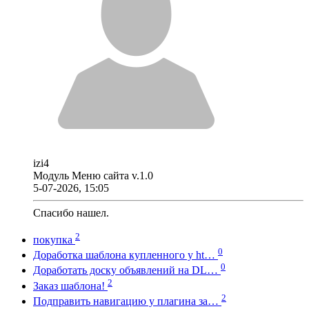
izi4
Модуль Меню сайта v.1.0
5-07-2026, 15:05
Спасибо нашел.
2
покупка
0
Доработка шаблона купленного у ht…
0
Доработать доску объявлений на DL…
2
Заказ шаблона!
2
Подправить навигацию у плагина за…