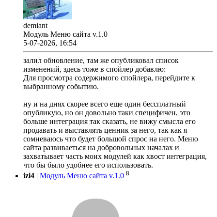
demiant
Модуль Меню сайта v.1.0
5-07-2026, 16:54
залил обновление, там же опубликовал список
изменений, здесь тоже в спойлер добавлю:
Для просмотра содержимого спойлера, перейдите к
выбранному событию.
ну и на днях скорее всего еще один бессплатный
опубликую, но он довольно таки специфичен, это
больше интеграция так сказать, не вижу смысла его
продавать и выставлять ценник за него, так как я
сомневаюсь что будет большой спрос на него. Меню
сайта развиваеться на добровольных началах и
захватывает часть моих модулей как хвост интеграция,
что бы было удобнее его использовать.
8
izi4
|
Модуль Меню сайта v.1.0