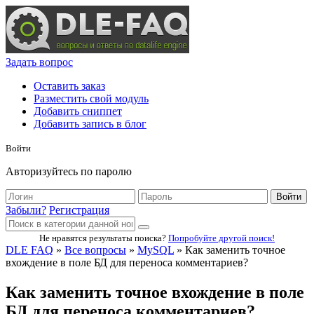
Задать вопрос
Оставить заказ
Разместить свой модуль
Добавить сниппет
Добавить запись в блог
Войти
Авторизуйтесь по паролю
Войти
Забыли?
Регистрация
Не нравятся результаты поиска?
Попробуйте другой поиск!
DLE FAQ
»
Все вопросы
»
MySQL
» Как заменить точное
вхождение в поле БД для переноса комментариев?
Как заменить точное вхождение в поле
БД для переноса комментариев?