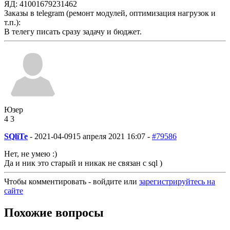
ЯД: 41001679231462
Заказы в telegram (ремонт модулей, оптимизация нагрузок и
т.п.):
В телегу писать сразу задачу и бюджет.
Юзер
4
3
SQliTe
-
2021-04-09
15 апреля 2021 16:07 -
#79586
Нет, не умею :)
Да и ник это старый и никак не связан с sql )
Чтобы комментировать - войдите или
зарегистрируйтесь на
сайте
Похожие вопросы