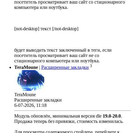
посетитель просматривает ваш сайт со стационарного
компьютера или ноутбука.
[not-desktop] текст [/not-desktop]
будет выводить текст заключенный в теги, если
посетитель просматривает ваш сайт не со
стационарного компьютера или ноутбука.
3
TeraMoune
|
Расширенные закладки
TeraMoune
Расширенные закладки
6-07-2026, 11:18
Модуль обновлён, минимальная версия dle
19.0
-
20.0
.
Продажа теперь без привязки, стоимость изменилась.
Для просмотра содержимого спойлера, перейдите к