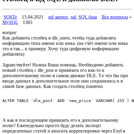
SQliTe
15.04.2021
sql запрос
,
sql
,
SQL база
Все вопросы
»
MySQL
1365
вопрос
Как добавить столбец в dle_users, чтобы туда добавлять
информацию типа имени или ника. (на счёт имени или ника
это я так... к примеру. Хочу туда цифровую информацию
добавлять)
Здравствуйте! Нужна Ваша помощь. Необходимо добавить
новый столбец с dle_post и привязать его как-то к
дополнительному полю в самом движке DLE. Т.е что бы при
вводе данных в дополнительное поле они сохранялись и в
самой базе данных. Как создать столбец понятно
ALTER TABLE `dle_post` ADD `new_price` VARCHAR( 255 ) N
А как в последующем привязать его к дополнительному
полю? Еженедельно просто буду делать экспорт
определенных статей и вносить корректировки через Exel в