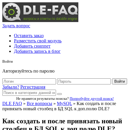
Задать вопрос
Оставить заказ
Разместить свой модуль
Добавить сниппет
Добавить запись в блог
Войти
Авторизуйтесь по паролю
Войти
Забыли?
Регистрация
Не нравятся результаты поиска?
Попробуйте другой поиск!
DLE FAQ
»
Все вопросы
»
MySQL
» Как создать и после
привязать новый столбец в БД SQL к доп.полю DLE?
Как создать и после привязать новый
столбец в БД SQL к доп.полю DLE?