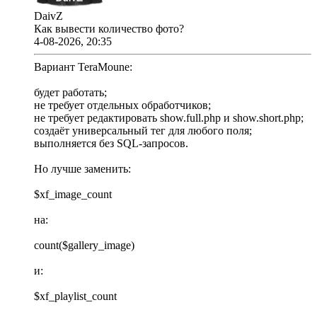
DaivZ
Как вывести количество фото?
4-08-2026, 20:35
Вариант TeraMoune:
будет работать;
не требует отдельных обработчиков;
не требует редактировать show.full.php и show.short.php;
создаёт универсальный тег для любого поля;
выполняется без SQL-запросов.
Но лучше заменить:
$xf_image_count
на:
count($gallery_image)
и:
$xf_playlist_count