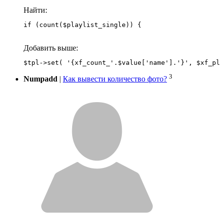
Найти:
if (count($playlist_single)) {
Добавить выше:
3
Numpadd
|
Как вывести количество фото?