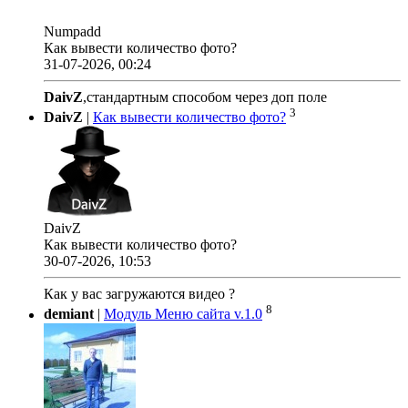
Numpadd
Как вывести количество фото?
31-07-2026, 00:24
DaivZ
,стандартным способом через доп поле
3
DaivZ
|
Как вывести количество фото?
DaivZ
Как вывести количество фото?
30-07-2026, 10:53
Как у вас загружаются видео ?
8
demiant
|
Модуль Меню сайта v.1.0