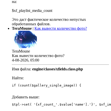
на:
$xf_playlist_media_count
Это даст фактическое количество непустых
обработанных файлов.
TeraMoune
|
Как вывести количество фото?
TeraMoune
Как вывести количество фото?
4-08-2026, 05:00
Имя файла:
engine/classes/xfields.class.php
Найти:
if (count($gallery_single_image)) {
Добавить выше: