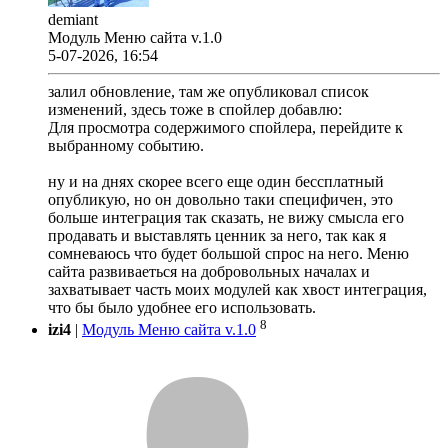
demiant
Модуль Меню сайта v.1.0
5-07-2026, 16:54
залил обновление, там же опубликовал список
изменений, здесь тоже в спойлер добавлю:
Для просмотра содержимого спойлера, перейдите к
выбранному событию.
ну и на днях скорее всего еще один бессплатный
опубликую, но он довольно таки специфичен, это
больше интеграция так сказать, не вижу смысла его
продавать и выставлять ценник за него, так как я
сомневаюсь что будет большой спрос на него. Меню
сайта развиваеться на добровольных началах и
захватывает часть моих модулей как хвост интеграция,
что бы было удобнее его использовать.
8
izi4
|
Модуль Меню сайта v.1.0