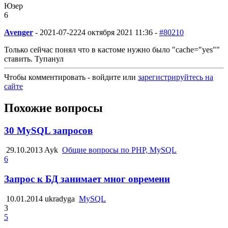
Юзер
6
Avenger
-
2021-07-22
24 октября 2021 11:36 -
#80210
Только сейчас понял что в кастоме нужно было "cache="yes""
ставить. Тупанул
Чтобы комментировать - войдите или
зарегистрируйтесь на
сайте
Похожие вопросы
30 MySQL запросов
29.10.2013
Ayk
Общие вопросы по PHP, MySQL
6
Запрос к БД занимает мног овремени
10.01.2014
ukradyga
MySQL
3
5