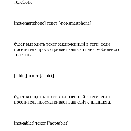
телефона.
[not-smartphone] текст [/not-smartphone]
будет выводить текст заключенный в теги, если
посетитель просматривает ваш сайт не с мобильного
телефона.
[tablet] текст [/tablet]
будет выводить текст заключенный в теги, если
посетитель просматривает ваш сайт с планшета.
[not-tablet] текст [/not-tablet]