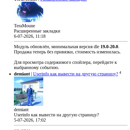
TeraMoune
Расширенные закладки
6-07-2026, 11:18
Модуль обновлён, минимальная версия dle
19.0
-
20.0
.
Продажа теперь без привязки, стоимость изменилась.
Для просмотра содержимого спойлера, перейдите к
выбранному событию.
4
demiant
|
Userinfo как вывести на другую страницу?
demiant
Userinfo как вывести на другую страницу?
5-07-2026, 17:02