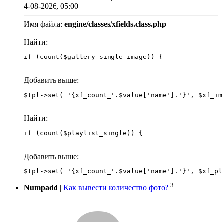
4-08-2026, 05:00
Имя файла:
engine/classes/xfields.class.php
Найти:
if (count($gallery_single_image)) {
Добавить выше:
Найти:
if (count($playlist_single)) {
Добавить выше:
3
Numpadd
|
Как вывести количество фото?