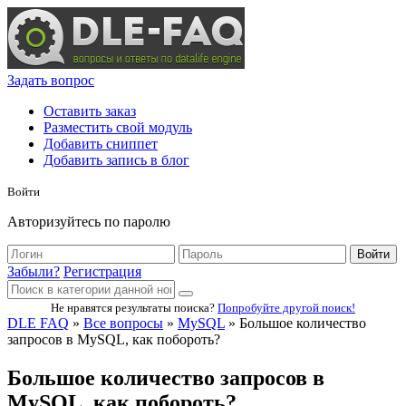
Задать вопрос
Оставить заказ
Разместить свой модуль
Добавить сниппет
Добавить запись в блог
Войти
Авторизуйтесь по паролю
Войти
Забыли?
Регистрация
Не нравятся результаты поиска?
Попробуйте другой поиск!
DLE FAQ
»
Все вопросы
»
MySQL
» Большое количество
запросов в MySQL, как побороть?
Большое количество запросов в
MySQL, как побороть?