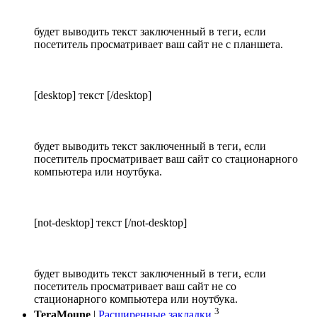
будет выводить текст заключенный в теги, если
посетитель просматривает ваш сайт не с планшета.
[desktop] текст [/desktop]
будет выводить текст заключенный в теги, если
посетитель просматривает ваш сайт со стационарного
компьютера или ноутбука.
[not-desktop] текст [/not-desktop]
будет выводить текст заключенный в теги, если
посетитель просматривает ваш сайт не со
стационарного компьютера или ноутбука.
3
TeraMoune
|
Расширенные закладки