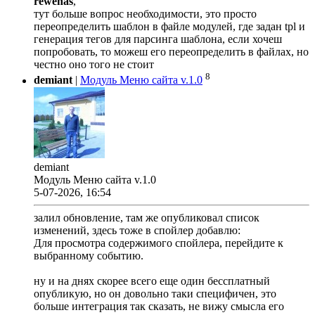
rewenas
,
тут больше вопрос необходимости, это просто
переопределить шаблон в файле модулей, где задан tpl и
генерация тегов для парсинга шаблона, если хочеш
попробовать, то можеш его переопределить в файлах, но
честно оно того не стоит
8
demiant
|
Модуль Меню сайта v.1.0
demiant
Модуль Меню сайта v.1.0
5-07-2026, 16:54
залил обновление, там же опубликовал список
изменений, здесь тоже в спойлер добавлю:
Для просмотра содержимого спойлера, перейдите к
выбранному событию.
ну и на днях скорее всего еще один бессплатный
опубликую, но он довольно таки специфичен, это
больше интеграция так сказать, не вижу смысла его