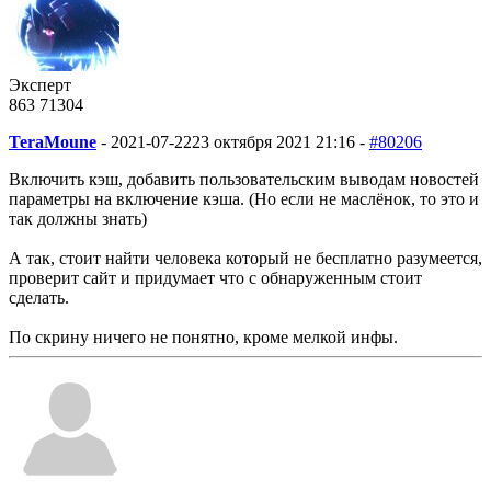
Эксперт
863
71
304
TeraMoune
-
2021-07-22
23 октября 2021 21:16 -
#80206
Включить кэш, добавить пользовательским выводам новостей
параметры на включение кэша. (Но если не маслёнок, то это и
так должны знать)
А так, стоит найти человека который не бесплатно разумеется,
проверит сайт и придумает что с обнаруженным стоит
сделать.
По скрину ничего не понятно, кроме мелкой инфы.