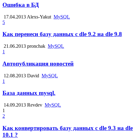
Ошибка в БД
17.04.2013
Alexs-Yakut
MySQL
5
Как перенеси базу данных с dle 9.2 на dle 9.8
21.06.2013
pronchak
MySQL
1
Автопубликация новостей
12.08.2013
David
MySQL
1
База данных mysql.
14.09.2013
Revdev
MySQL
1
2
Как конвертировать базу данных с dle 9.3 на dle
10.1 ?