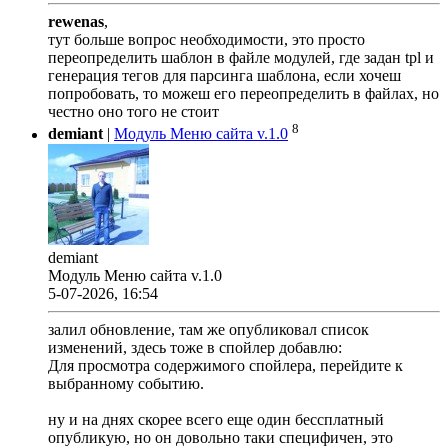
rewenas
,
тут больше вопрос необходимости, это просто
переопределить шаблон в файле модулей, где задан tpl и
генерация тегов для парсинга шаблона, если хочеш
попробовать, то можеш его переопределить в файлах, но
честно оно того не стоит
8
demiant
|
Модуль Меню сайта v.1.0
demiant
Модуль Меню сайта v.1.0
5-07-2026, 16:54
залил обновление, там же опубликовал список
изменений, здесь тоже в спойлер добавлю:
Для просмотра содержимого спойлера, перейдите к
выбранному событию.
ну и на днях скорее всего еще один бессплатный
опубликую, но он довольно таки специфичен, это