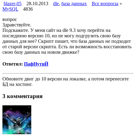
blazer-05
28.10.2013
dle
,
база данных
Все вопросы
»
MySQL
4836
вопрос
Здравствуйте.
Подскажите. У меня сайт на dle 9.3 хочу перейти на
последнюю версию 10, но не могу подгрузить свою базу
данных для нее? Скрипт пишет, что база данных не подходит
от старой версии скрипта. Есть ли возможность восстановить
свою базу данных на новом движке?
Ответил:
ПафНутиЙ
Обновите двиг до 10 версии на локалке, а потом перенесите
БД на хостинг.
3 комментария