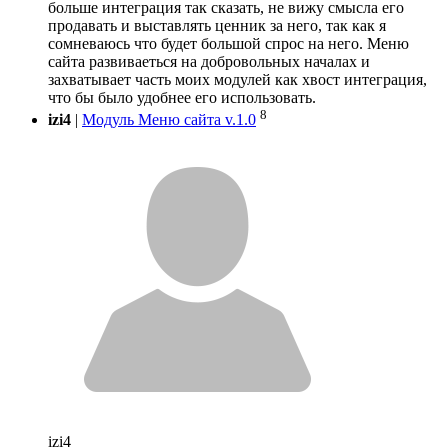
больше интеграция так сказать, не вижу смысла его
продавать и выставлять ценник за него, так как я
сомневаюсь что будет большой спрос на него. Меню
сайта развиваеться на добровольных началах и
захватывает часть моих модулей как хвост интеграция,
что бы было удобнее его использовать.
8
izi4
|
Модуль Меню сайта v.1.0
izi4