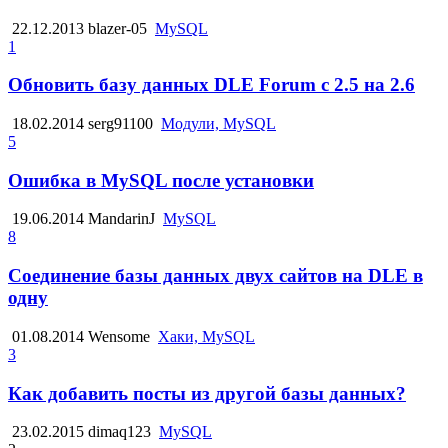
22.12.2013
blazer-05
MySQL
1
Обновить базу данных DLE Forum с 2.5 на 2.6
18.02.2014
serg91100
Модули, MySQL
5
Ошибка в MySQL после установки
19.06.2014
MandarinJ
MySQL
8
Соединение базы данных двух сайтов на DLE в
одну
01.08.2014
Wensome
Хаки, MySQL
3
Как добавить посты из другой базы данных?
23.02.2015
dimaq123
MySQL