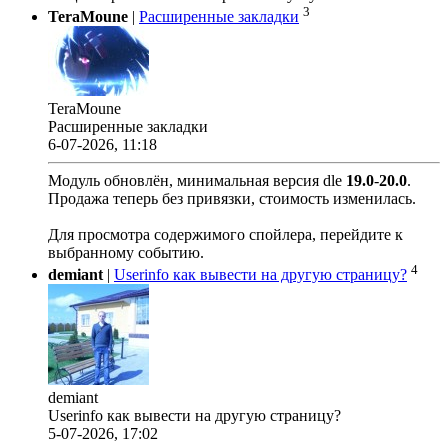
3
TeraMoune
|
Расширенные закладки
TeraMoune
Расширенные закладки
6-07-2026, 11:18
Модуль обновлён, минимальная версия dle
19.0
-
20.0
.
Продажа теперь без привязки, стоимость изменилась.
Для просмотра содержимого спойлера, перейдите к
выбранному событию.
4
demiant
|
Userinfo как вывести на другую страницу?
demiant
Userinfo как вывести на другую страницу?
5-07-2026, 17:02