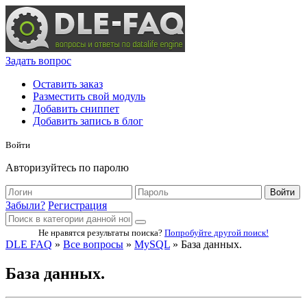
Задать вопрос
Оставить заказ
Разместить свой модуль
Добавить сниппет
Добавить запись в блог
Войти
Авторизуйтесь по паролю
Войти
Забыли?
Регистрация
Не нравятся результаты поиска?
Попробуйте другой поиск!
DLE FAQ
»
Все вопросы
»
MySQL
» База данных.
База данных.