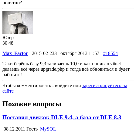
понятно?
Юзер
30
4
8
Max_Factor
-
2015-02-23
31 октября 2013 11:57 -
#18554
Таки берёшь базу 9,3 заливаешь 10,0 и как написал vitnet
делаешь всё через upgrade.php и тогда всё обновиться и будет
работать!
Чтобы комментировать - войдите или
зарегистрируйтесь на
сайте
Похожие вопросы
Поставил движок DLE 9.4, а база от DLE 8.3
08.12.2011
Гость
MySQL