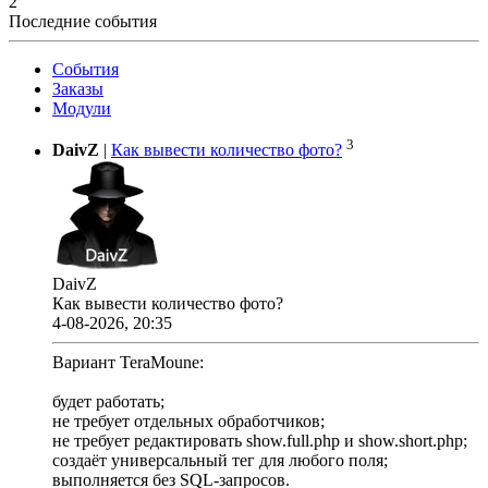
2
Последние события
События
Заказы
Модули
3
DaivZ
|
Как вывести количество фото?
DaivZ
Как вывести количество фото?
4-08-2026, 20:35
Вариант TeraMoune:
будет работать;
не требует отдельных обработчиков;
не требует редактировать show.full.php и show.short.php;
создаёт универсальный тег для любого поля;
выполняется без SQL-запросов.