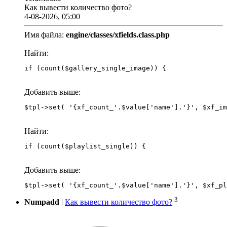
Как вывести количество фото?
4-08-2026, 05:00
Имя файла:
engine/classes/xfields.class.php
Найти:
if (count($gallery_single_image)) {
Добавить выше:
Найти:
if (count($playlist_single)) {
Добавить выше:
3
Numpadd
|
Как вывести количество фото?