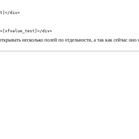
t]</div>
>[xfvalue_test]</div>
открывать несколько полей по отдельности, а так как сейчас оно 