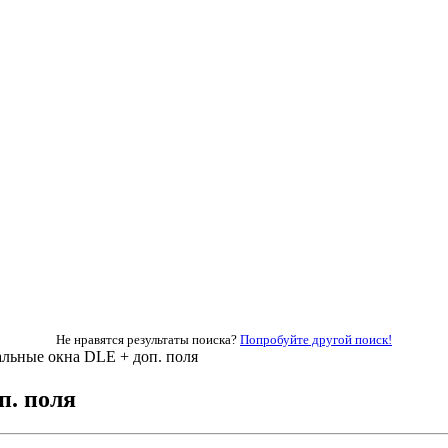
Не нравятся результаты поиска?
Попробуйте другой поиск!
льные окна DLE + доп. поля
п. поля