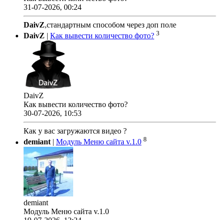
31-07-2026, 00:24
DaivZ
,стандартным способом через доп поле
3
DaivZ
|
Как вывести количество фото?
DaivZ
Как вывести количество фото?
30-07-2026, 10:53
Как у вас загружаются видео ?
8
demiant
|
Модуль Меню сайта v.1.0
demiant
Модуль Меню сайта v.1.0