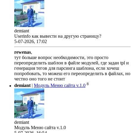
demiant
Userinfo как вывести на другую страницу?
5-07-2026, 17:02
rewenas
,
тут больше вопрос необходимости, это просто
переопределить шаблон в файле модулей, где задан tpl и
генерация тегов для парсинга шаблона, если хочеш
попробовать, то можеш его переопределить в файлах, но
честно оно того не стоит
8
demiant
|
Модуль Меню сайта v.1.0
demiant
Модуль Меню сайта v.1.0
5-07-2026, 16:54