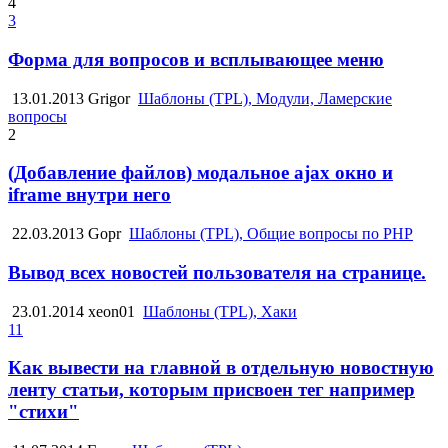
4
3
Форма для вопросов и всплывающее меню
13.01.2013
Grigor
Шаблоны (TPL), Модули, Ламерские
вопросы
2
(Добавление файлов) модальное ajax окно и
iframe внутри него
22.03.2013
Gopr
Шаблоны (TPL), Общие вопросы по PHP
Вывод всех новостей пользователя на странице.
23.01.2014
xeon01
Шаблоны (TPL), Хаки
11
Как вывести на главной в отдельную новостную
ленту статьи, которым присвоен тег например
"стихи"