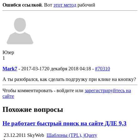
Ошибся ссылкой
. Вот
этот метод
рабочий
Юзер
1
Mark7
-
2017-03-17
20 декабря 2018 04:18 -
#70310
А ты разобрался, как сделать подгрузку при клике на кнопку?
Чтобы комментировать - войдите или
зарегистрируйтесь на
сайте
Похожие вопросы
Не работает быстрый поиск на сайте ДЛЕ 9,3
23.12.2011
SkyWeb
Шаблоны (TPL), jQuery