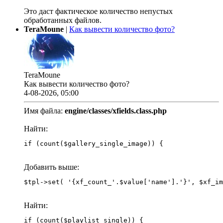
Это даст фактическое количество непустых
обработанных файлов.
TeraMoune
|
Как вывести количество фото?
TeraMoune
Как вывести количество фото?
4-08-2026, 05:00
Имя файла:
engine/classes/xfields.class.php
Найти:
if (count($gallery_single_image)) {
Добавить выше:
Найти:
if (count($playlist_single)) {