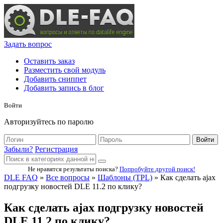
Задать вопрос
Оставить заказ
Разместить свой модуль
Добавить сниппет
Добавить запись в блог
Войти
Авторизуйтесь по паролю
Войти
Забыли?
Регистрация
Не нравятся результаты поиска?
Попробуйте другой поиск!
DLE FAQ
»
Все вопросы
»
Шаблоны (TPL)
» Как сделать ajax
подгрузку новостей DLE 11.2 по клику?
Как сделать ajax подгрузку новостей
DLE 11.2 по клику?