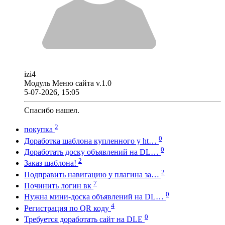
izi4
Модуль Меню сайта v.1.0
5-07-2026, 15:05
Спасибо нашел.
2
покупка
0
Доработка шаблона купленного у ht…
0
Доработать доску объявлений на DL…
2
Заказ шаблона!
2
Подправить навигацию у плагина за…
7
Починить логин вк
0
Нужна мини-доска объявлений на DL…
4
Регистрация по QR коду
0
Требуется доработать сайт на DLE