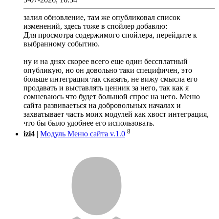
залил обновление, там же опубликовал список
изменений, здесь тоже в спойлер добавлю:
Для просмотра содержимого спойлера, перейдите к
выбранному событию.
ну и на днях скорее всего еще один бессплатный
опубликую, но он довольно таки специфичен, это
больше интеграция так сказать, не вижу смысла его
продавать и выставлять ценник за него, так как я
сомневаюсь что будет большой спрос на него. Меню
сайта развиваеться на добровольных началах и
захватывает часть моих модулей как хвост интеграция,
что бы было удобнее его использовать.
8
izi4
|
Модуль Меню сайта v.1.0