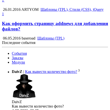
26.01.2016
ARTYOM
Шаблоны (TPL), Стили (CSS), jQuery
1
Как оформить страницу addnews для добавления
файлов?
06.05.2016
baseroad
Шаблоны (TPL)
Последние события
События
Заказы
Модули
3
DaivZ
|
Как вывести количество фото?
DaivZ
Как вывести количество фото?