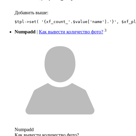
Добавить выше:
3
Numpadd
|
Как вывести количество фото?
Numpadd
Как вывести количество фото?