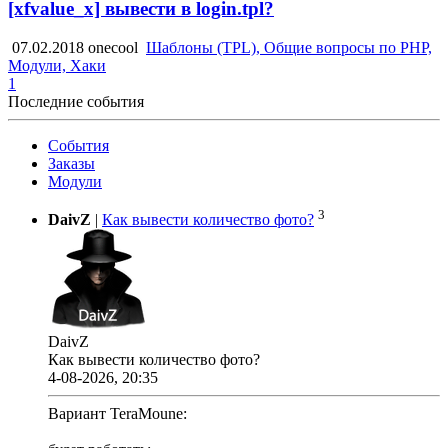
[xfvalue_x] вывести в login.tpl?
07.02.2018
onecool
Шаблоны (TPL), Общие вопросы по PHP,
Модули, Хаки
1
Последние события
События
Заказы
Модули
3
DaivZ
|
Как вывести количество фото?
DaivZ
Как вывести количество фото?
4-08-2026, 20:35
Вариант TeraMoune: