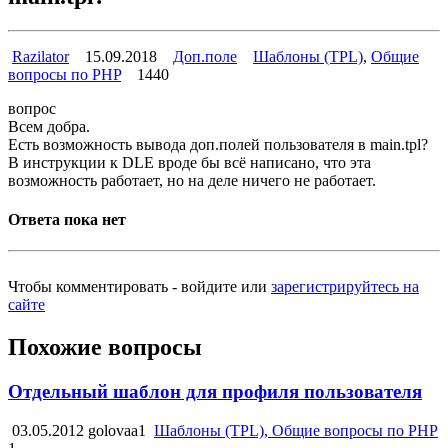
Razilator
15.09.2018
Доп.поле
Шаблоны (TPL)
,
Общие
вопросы по PHP
1440
вопрос
Всем добра.
Есть возможность вывода доп.полей пользователя в main.tpl?
В инструкции к DLE вроде бы всё написано, что эта
возможность работает, но на деле ничего не работает.
Ответа пока нет
Чтобы комментировать - войдите или
зарегистрируйтесь на
сайте
Похожие вопросы
Отдельный шаблон для профиля пользователя
03.05.2012
golovaa1
Шаблоны (TPL), Общие вопросы по PHP