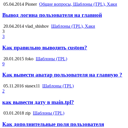
05.04.2014
Pioner
Общие вопросы, Шаблоны (TPL), Хаки
Вывод логина пользователя на главной
20.04.2014
vlad_shishov
Шаблоны (TPL), Хаки
3
3
Как правильно выводить custom?
20.01.2015
foko
Шаблоны (TPL)
9
Как вывести аватар пользователя на главную ?
05.11.2016
stasex11
Шаблоны (TPL)
2
как вывести дату в main.tpl?
03.01.2018
zip
Шаблоны (TPL)
Как дополнительные поля пользователя