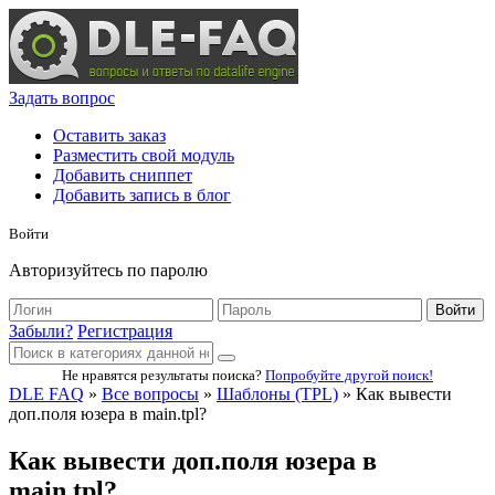
Задать вопрос
Оставить заказ
Разместить свой модуль
Добавить сниппет
Добавить запись в блог
Войти
Авторизуйтесь по паролю
Войти
Забыли?
Регистрация
Не нравятся результаты поиска?
Попробуйте другой поиск!
DLE FAQ
»
Все вопросы
»
Шаблоны (TPL)
» Как вывести
доп.поля юзера в main.tpl?
Как вывести доп.поля юзера в
main.tpl?