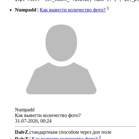
3
Numpadd
|
Как вывести количество фото?
Numpadd
Как вывести количество фото?
31-07-2026, 00:24
DaivZ
,стандартным способом через доп поле
3