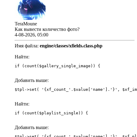
TeraMoune
Как вывести количество фото?
4-08-2026, 05:00
Имя файла:
engine/classes/xfields.class.php
Найти:
if (count($gallery_single_image)) {
Добавить выше:
Найти:
if (count($playlist_single)) {
Добавить выше: