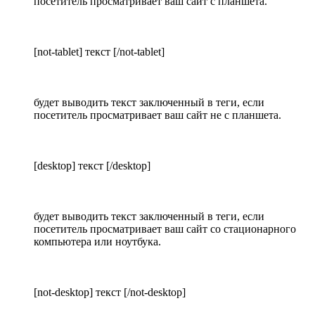
посетитель просматривает ваш сайт с планшета.
[not-tablet] текст [/not-tablet]
будет выводить текст заключенный в теги, если
посетитель просматривает ваш сайт не с планшета.
[desktop] текст [/desktop]
будет выводить текст заключенный в теги, если
посетитель просматривает ваш сайт со стационарного
компьютера или ноутбука.
[not-desktop] текст [/not-desktop]