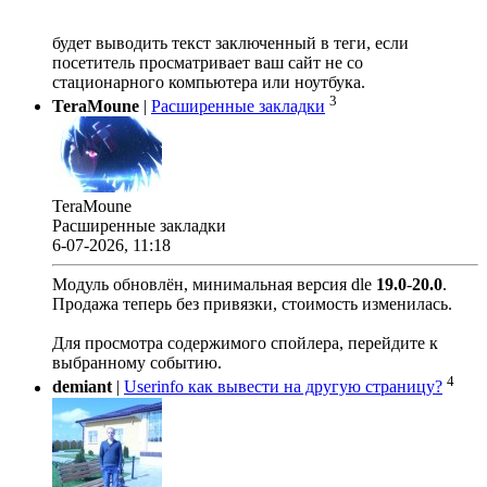
будет выводить текст заключенный в теги, если
посетитель просматривает ваш сайт не со
стационарного компьютера или ноутбука.
3
TeraMoune
|
Расширенные закладки
TeraMoune
Расширенные закладки
6-07-2026, 11:18
Модуль обновлён, минимальная версия dle
19.0
-
20.0
.
Продажа теперь без привязки, стоимость изменилась.
Для просмотра содержимого спойлера, перейдите к
выбранному событию.
4
demiant
|
Userinfo как вывести на другую страницу?