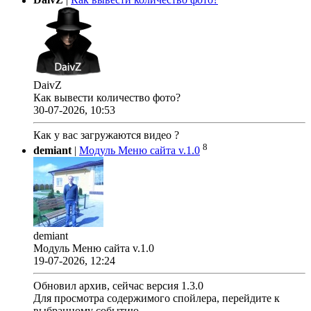
DaivZ
|
Как вывести количество фото?
DaivZ
Как вывести количество фото?
30-07-2026, 10:53
Как у вас загружаются видео ?
8
demiant
|
Модуль Меню сайта v.1.0
demiant
Модуль Меню сайта v.1.0
19-07-2026, 12:24
Обновил архив, сейчас версия 1.3.0
Для просмотра содержимого спойлера, перейдите к
выбранному событию.