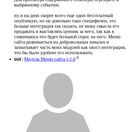
выбранному событию.
ну и на днях скорее всего еще один бессплатный
опубликую, но он довольно таки специфичен, это
больше интеграция так сказать, не вижу смысла его
продавать и выставлять ценник за него, так как я
сомневаюсь что будет большой спрос на него. Меню
сайта развиваеться на добровольных началах и
захватывает часть моих модулей как хвост интеграция,
что бы было удобнее его использовать.
8
izi4
|
Модуль Меню сайта v.1.0