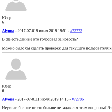
Юзер
6
Alyona
-
2017-07-01
9 июля 2019 19:51 -
#72772
В dle есть данные кто голосовал за новость?
Можно было бы сделать проверку, для текущего пользователя к
Юзер
6
Alyona
-
2017-07-01
11 июля 2019 14:13 -
#72786
Неужели больше никто больше не задавался этим вопросом? Эт