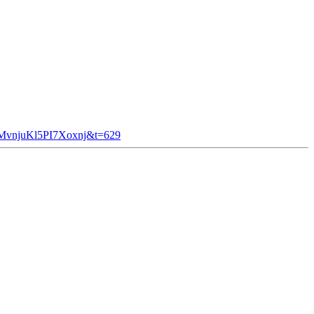
fMvnjuKl5PI7Xoxnj&t=629