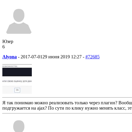
Юзер
6
Alyona
-
2017-07-01
29 июня 2019 12:27 -
#72685
Я так понимаю можно реализовать только через плагин? Вообще
подгружается на ajax? По сути по клику нужно менять класс, эт