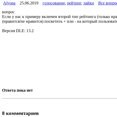
Alyona
25.06.2019
голосование
,
рейтинг
,
лайки
Все вопро
вопрос
Если у нас к примеру включен второй тип рейтинга (только нра
(нравится/не нравится) посветить + или - на который пользова
Версия DLE: 13.2
Ответа пока нет
8 комментариев