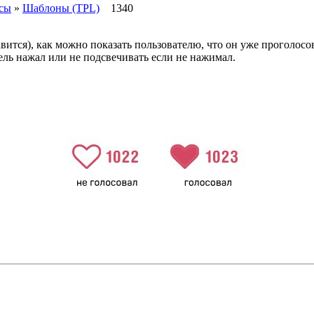
сы
»
Шаблоны (TPL)
1340
вится), как можно показать пользователю, что он уже проголосов
тель нажал или не подсвечивать если не нажимал.