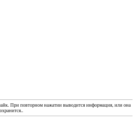
л лайк. При повторном нажатии выводится информация, или она
охранится..