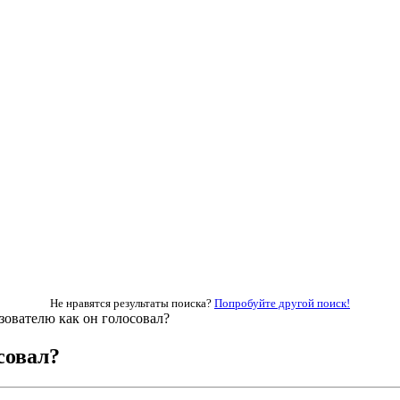
Не нравятся результаты поиска?
Попробуйте другой поиск!
зователю как он голосовал?
совал?