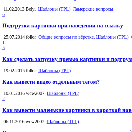
11.02.2013
Belyi
Шаблоны (TPL), Ламерские вопросы
6
Подгрузка картинки при наведении на ссылку
25.07.2014
follor
Общие вопросы по вёрстке, Шаблоны (TPL), 
1
5
Как сделать загрузку превью картинки и подгруз
19.02.2015
follor
Шаблоны (TPL)
Как вывести видео отдельным тегом?
10.01.2016
wcw2007
Шаблоны (TPL)
2
Как вывести маленькие картинки в короткой нов
06.11.2016
wcw2007
Шаблоны (TPL)