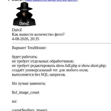
DaivZ
Как вывести количество фото?
4-08-2026, 20:35
Вариант TeraMoune:
будет работать;
не требует отдельных обработчиков;
не требует редактировать show.full.php и show.short.php;
создаёт универсальный тег для любого поля;
выполняется без SQL-запросов.
Но лучше заменить:
$xf_image_count
на:
count($gallery_image)