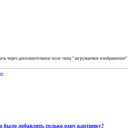
делать через дополнительное поле типа "загружаемое изображение
те
но было добавлять только одну картинку?