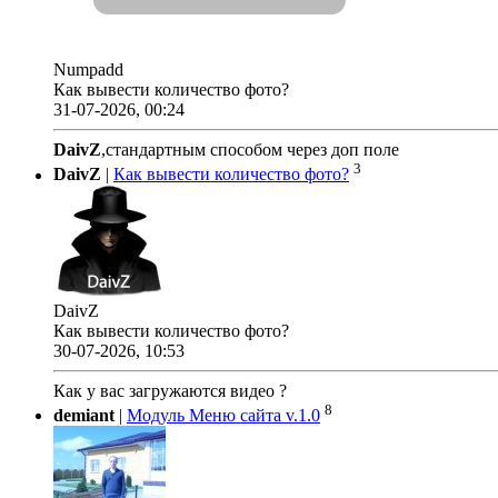
Numpadd
Как вывести количество фото?
31-07-2026, 00:24
DaivZ
,стандартным способом через доп поле
3
DaivZ
|
Как вывести количество фото?
DaivZ
Как вывести количество фото?
30-07-2026, 10:53
Как у вас загружаются видео ?
8
demiant
|
Модуль Меню сайта v.1.0