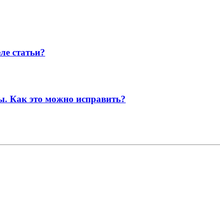
еле статьи?
ы. Как это можно исправить?