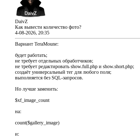
DaivZ
Как вывести количество фото?
4-08-2026, 20:35
Вариант TeraMoune:
будет работать;
не требует отдельных обработчиков;
не требует редактировать show.full.php и show.short.php;
создаёт универсальный тег для любого поля;
выполняется без SQL-запросов.
Но лучше заменить:
$xf_image_count
на:
count($gallery_image)
и: