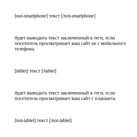
[not-smartphone] текст [/not-smartphone]
будет выводить текст заключенный в теги, если
посетитель просматривает ваш сайт не с мобильного
телефона.
[tablet] текст [/tablet]
будет выводить текст заключенный в теги, если
посетитель просматривает ваш сайт с планшета.
[not-tablet] текст [/not-tablet]