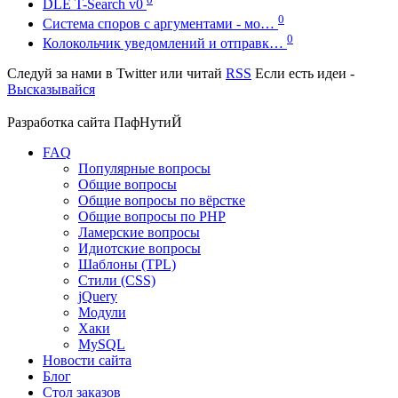
DLE T-Search v0
0
Система споров с аргументами - мо…
0
Колокольчик уведомлений и отправк…
Следуй за нами в
Twitter
или читай
RSS
Если есть идеи -
Высказывайся
Разработка сайта
ПафНутиЙ
FAQ
Популярные вопросы
Общие вопросы
Общие вопросы по вёрстке
Общие вопросы по PHP
Ламерские вопросы
Идиотские вопросы
Шаблоны (TPL)
Стили (CSS)
jQuery
Модули
Хаки
MySQL
Новости сайта
Блог
Стол заказов