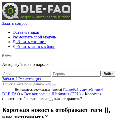
Задать вопрос
Оставить заказ
Разместить свой модуль
Добавить сниппет
Добавить запись в блог
Войти
Авторизуйтесь по паролю
Войти
Забыли?
Регистрация
Не нравятся результаты поиска?
Попробуйте другой поиск!
DLE FAQ
»
Все вопросы
»
Шаблоны (TPL)
» Короткая
новость отображает теги {}, как исправить?
Короткая новость отображает теги {},
как исправить?