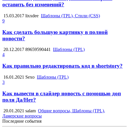
оставить без изменений?
15.03.2017
lixxdee
Шаблоны (TPL), Стили (CSS)
9
Как сделать большую картинку в полной
новости?
20.12.2017
89659590441
Шаблоны (TPL)
4
Как правильно редактировать код в shortstory?
16.01.2021
Sexo
Шаблоны (TPL)
3
Как вывести в слайдер новость с помощью доп
поля Да/Нет?
20.01.2021
salam
Общие вопросы, Шаблоны (TPL),
Ламерские вопросы
Последние события