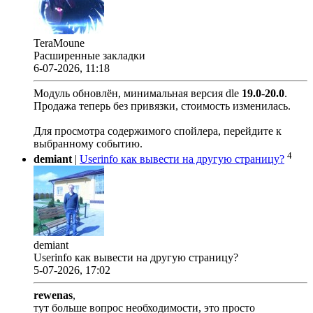
TeraMoune
Расширенные закладки
6-07-2026, 11:18
Модуль обновлён, минимальная версия dle
19.0
-
20.0
.
Продажа теперь без привязки, стоимость изменилась.
Для просмотра содержимого спойлера, перейдите к
выбранному событию.
4
demiant
|
Userinfo как вывести на другую страницу?
demiant
Userinfo как вывести на другую страницу?
5-07-2026, 17:02
rewenas
,
тут больше вопрос необходимости, это просто