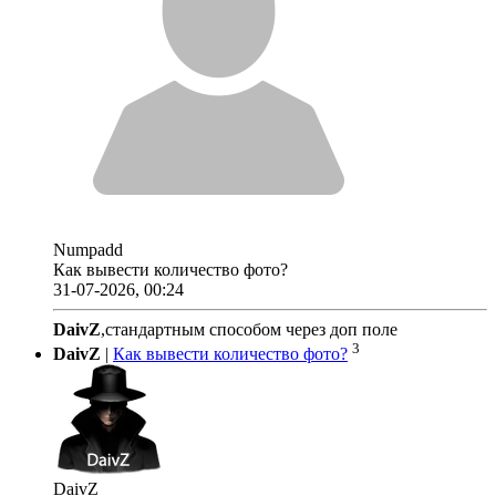
Numpadd
Как вывести количество фото?
31-07-2026, 00:24
DaivZ
,стандартным способом через доп поле
3
DaivZ
|
Как вывести количество фото?
DaivZ