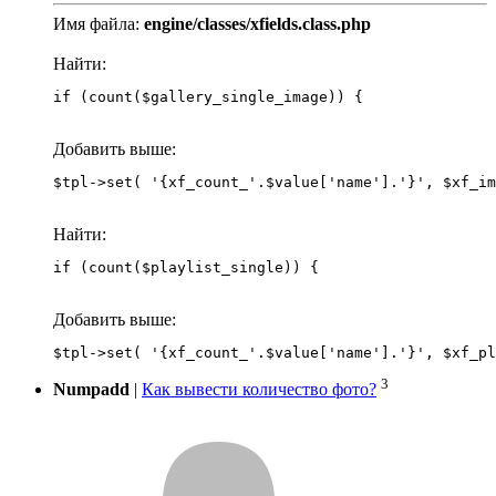
Имя файла:
engine/classes/xfields.class.php
Найти:
if (count($gallery_single_image)) {
Добавить выше:
Найти:
if (count($playlist_single)) {
Добавить выше:
3
Numpadd
|
Как вывести количество фото?