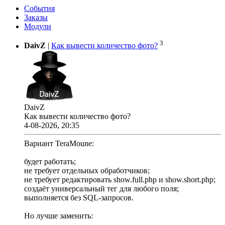
События
Заказы
Модули
3
DaivZ
|
Как вывести количество фото?
DaivZ
Как вывести количество фото?
4-08-2026, 20:35
Вариант TeraMoune:
будет работать;
не требует отдельных обработчиков;
не требует редактировать show.full.php и show.short.php;
создаёт универсальный тег для любого поля;
выполняется без SQL-запросов.
Но лучше заменить: