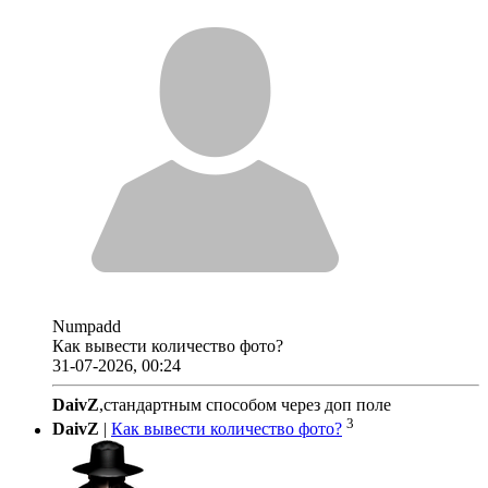
Numpadd
Как вывести количество фото?
31-07-2026, 00:24
DaivZ
,стандартным способом через доп поле
3
DaivZ
|
Как вывести количество фото?