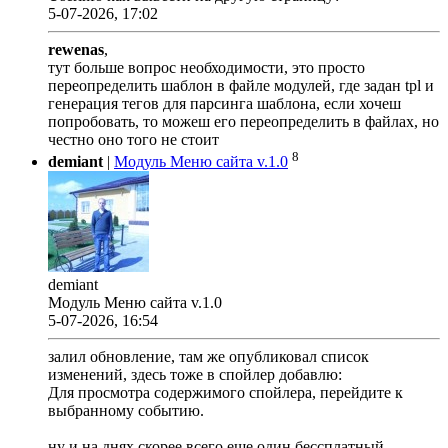
5-07-2026, 17:02
rewenas
,
тут больше вопрос необходимости, это просто
переопределить шаблон в файле модулей, где задан tpl и
генерация тегов для парсинга шаблона, если хочеш
попробовать, то можеш его переопределить в файлах, но
честно оно того не стоит
8
demiant
|
Модуль Меню сайта v.1.0
demiant
Модуль Меню сайта v.1.0
5-07-2026, 16:54
залил обновление, там же опубликовал список
изменений, здесь тоже в спойлер добавлю:
Для просмотра содержимого спойлера, перейдите к
выбранному событию.
ну и на днях скорее всего еще один бессплатный