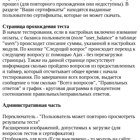
прошел (для повторного прохождения они недоступны). В
разделе "Ваши сертификаты" находятся выданные
пользователю сертификаты, которые он может скачать.
Страница прохождения теста
В начале тестирования, если в настройках включено взимание
оплаты, с баланса пользователя (поле "user_balance" в таблице
"users") происходит списание суммы, указанной в настройках
модуля. По кнопке "Следущий вопрос" происходит переход к
следущему вопросу (с помощью Ajax - без перезагрузки
страницы). Также на данной странице присутствует
информация сколько пройдено вопросов из предоставленных
и таймер, который отсчитывает общее время с начала
тестирования. По завершении всех вопросов, выдается
сообщение о том сколько "Всего вопросов", "Правильных
ответов" и график - круговая диаграмма в процентном
соотношении правильных/неправильных ответов.
Административная часть
Переключатель - "Пользователь может повторно просмотреть
результаты теста"
Расширения изображений, допустимых к загрузке (для
вопросов тестов и сертификатов)
Отображать для всех (Если выключено - то модуль на сайте