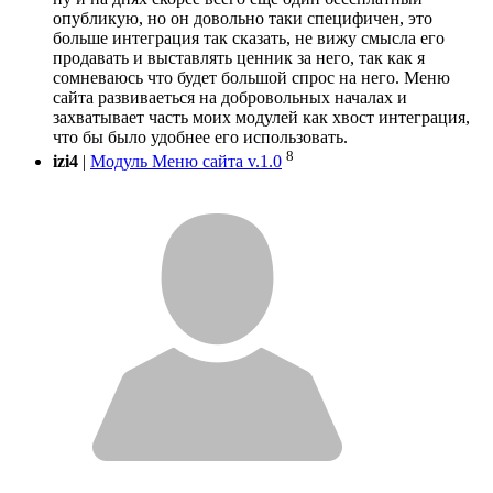
опубликую, но он довольно таки специфичен, это
больше интеграция так сказать, не вижу смысла его
продавать и выставлять ценник за него, так как я
сомневаюсь что будет большой спрос на него. Меню
сайта развиваеться на добровольных началах и
захватывает часть моих модулей как хвост интеграция,
что бы было удобнее его использовать.
8
izi4
|
Модуль Меню сайта v.1.0