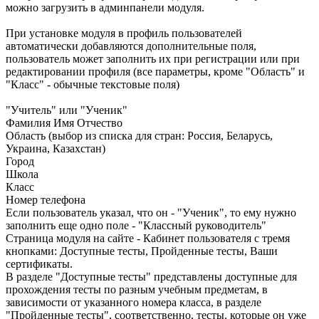
можно загрузить в админпанели модуля.
При установке модуля в профиль пользователей
автоматически добавляются дополнительные поля,
пользователь может заполнить их при регистрации или при
редактировании профиля (все параметры, кроме "Область" и
"Класс" - обычные текстовые поля)
"Учитель" или "Ученик"
Фамилия Имя Отчество
Область (выбор из списка для стран: Россия, Беларусь,
Украина, Казахстан)
Город
Школа
Класс
Номер телефона
Если пользователь указал, что он - "Ученик", то ему нужно
заполнить еще одно поле - "Классный руководитель"
Страница модуля на сайте - Кабинет пользователя с тремя
кнопками: Доступные тесты, Пройденные тесты, Ваши
сертификаты.
В разделе "Доступные тесты" представлены доступные для
прохождения тесты по разным учебным предметам, в
зависимости от указанного номера класса, в разделе
"Пройденные тесты", соответственно, тесты, которые он уже