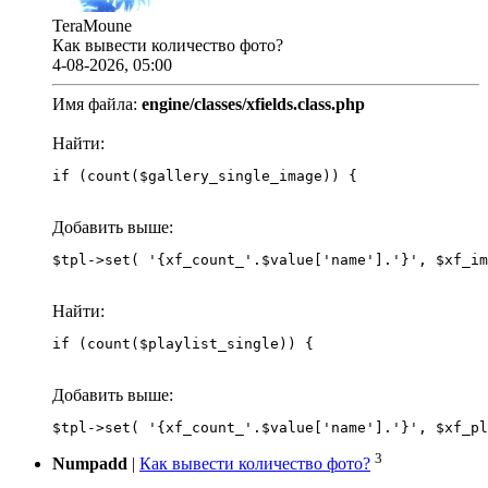
TeraMoune
Как вывести количество фото?
4-08-2026, 05:00
Имя файла:
engine/classes/xfields.class.php
Найти:
if (count($gallery_single_image)) {
Добавить выше:
Найти:
if (count($playlist_single)) {
Добавить выше:
3
Numpadd
|
Как вывести количество фото?