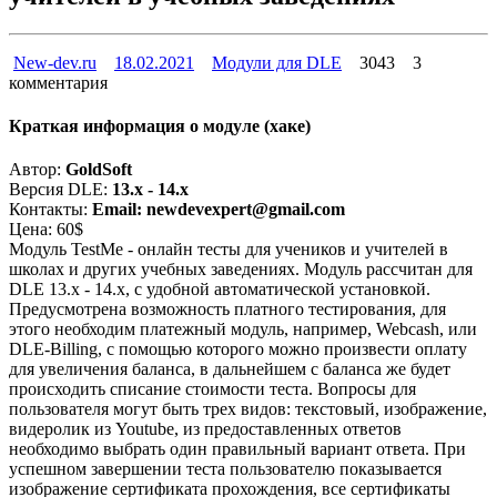
New-dev.ru
18.02.2021
Модули для DLE
3043
3
комментария
Краткая информация о модуле (хаке)
Автор:
GoldSoft
Версия DLE:
13.x - 14.x
Контакты:
Email: newdevexpert@gmail.com
Цена: 60$
Модуль TestMe - онлайн тесты для учеников и учителей в
школах и других учебных заведениях. Модуль рассчитан для
DLE 13.x - 14.x, с удобной автоматической установкой.
Предусмотрена возможность платного тестирования, для
этого необходим платежный модуль, например, Webcash, или
DLE-Billing, с помощью которого можно произвести оплату
для увеличения баланса, в дальнейшем с баланса же будет
происходить списание стоимости теста. Вопросы для
пользователя могут быть трех видов: текстовый, изображение,
видеролик из Youtube, из предоставленных ответов
необходимо выбрать один правильный вариант ответа. При
успешном завершении теста пользователю показывается
изображение сертификата прохождения, все сертификаты