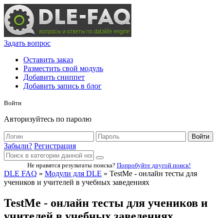
Задать вопрос
Оставить заказ
Разместить свой модуль
Добавить сниппет
Добавить запись в блог
Войти
Авторизуйтесь по паролю
Войти
Забыли?
Регистрация
Не нравятся результаты поиска?
Попробуйте другой поиск!
DLE FAQ
»
Модули для DLE
» TestMe - онлайн тесты для
учеников и учителей в учебных заведениях
TestMe - онлайн тесты для учеников и
учителей в учебных заведениях