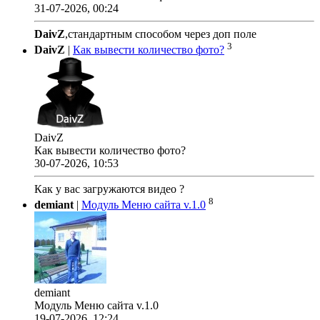
31-07-2026, 00:24
DaivZ
,стандартным способом через доп поле
3
DaivZ
|
Как вывести количество фото?
DaivZ
Как вывести количество фото?
30-07-2026, 10:53
Как у вас загружаются видео ?
8
demiant
|
Модуль Меню сайта v.1.0
demiant
Модуль Меню сайта v.1.0
19-07-2026, 12:24