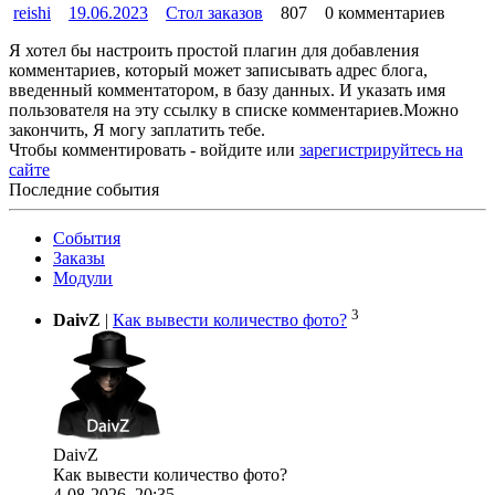
reishi
19.06.2023
Стол заказов
807
0 комментариев
Я хотел бы настроить простой плагин для добавления
комментариев, который может записывать адрес блога,
введенный комментатором, в базу данных. И указать имя
пользователя на эту ссылку в списке комментариев.Можно
закончить, Я могу заплатить тебе.
Чтобы комментировать - войдите или
зарегистрируйтесь на
сайте
Последние события
События
Заказы
Модули
3
DaivZ
|
Как вывести количество фото?
DaivZ
Как вывести количество фото?
4-08-2026, 20:35