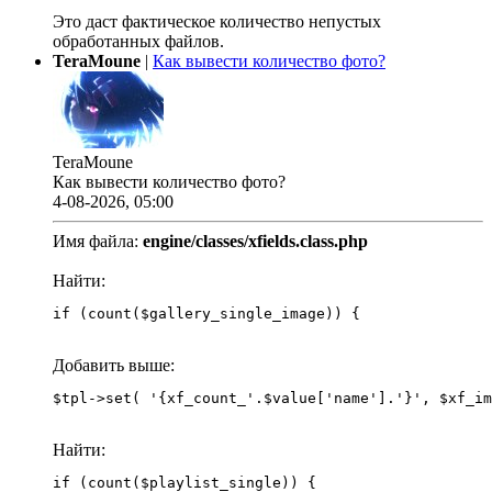
Это даст фактическое количество непустых
обработанных файлов.
TeraMoune
|
Как вывести количество фото?
TeraMoune
Как вывести количество фото?
4-08-2026, 05:00
Имя файла:
engine/classes/xfields.class.php
Найти:
if (count($gallery_single_image)) {
Добавить выше:
Найти:
if (count($playlist_single)) {