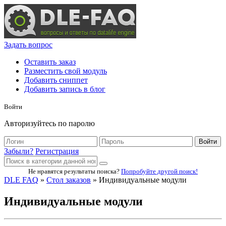
Задать вопрос
Оставить заказ
Разместить свой модуль
Добавить сниппет
Добавить запись в блог
Войти
Авторизуйтесь по паролю
Войти
Забыли?
Регистрация
Не нравятся результаты поиска?
Попробуйте другой поиск!
DLE FAQ
»
Стол заказов
» Индивидуальные модули
Индивидуальные модули