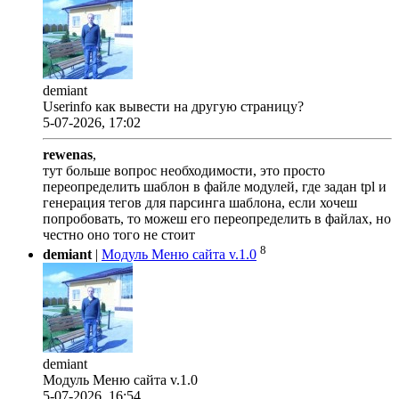
demiant
Userinfo как вывести на другую страницу?
5-07-2026, 17:02
rewenas
,
тут больше вопрос необходимости, это просто
переопределить шаблон в файле модулей, где задан tpl и
генерация тегов для парсинга шаблона, если хочеш
попробовать, то можеш его переопределить в файлах, но
честно оно того не стоит
8
demiant
|
Модуль Меню сайта v.1.0
demiant
Модуль Меню сайта v.1.0
5-07-2026, 16:54