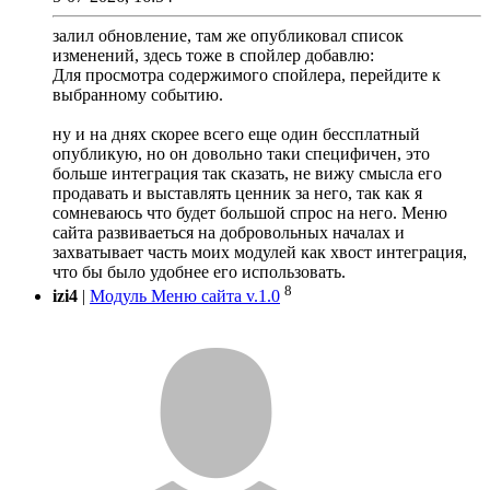
залил обновление, там же опубликовал список
изменений, здесь тоже в спойлер добавлю:
Для просмотра содержимого спойлера, перейдите к
выбранному событию.
ну и на днях скорее всего еще один бессплатный
опубликую, но он довольно таки специфичен, это
больше интеграция так сказать, не вижу смысла его
продавать и выставлять ценник за него, так как я
сомневаюсь что будет большой спрос на него. Меню
сайта развиваеться на добровольных началах и
захватывает часть моих модулей как хвост интеграция,
что бы было удобнее его использовать.
8
izi4
|
Модуль Меню сайта v.1.0