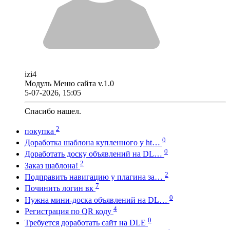
izi4
Модуль Меню сайта v.1.0
5-07-2026, 15:05
Спасибо нашел.
2
покупка
0
Доработка шаблона купленного у ht…
0
Доработать доску объявлений на DL…
2
Заказ шаблона!
2
Подправить навигацию у плагина за…
7
Починить логин вк
0
Нужна мини-доска объявлений на DL…
4
Регистрация по QR коду
0
Требуется доработать сайт на DLE