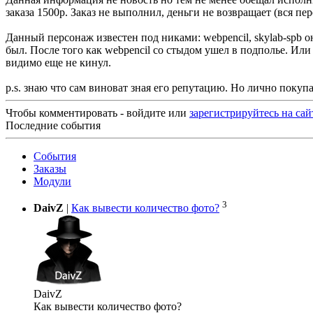
заказа 1500р. Заказ не выполнил, деньги не возвращает (вся пе
Данный персонаж известен под никами: webpencil, skylab-spb он
был. После того как webpencil со стыдом ушел в подполье. Ил
видимо еще не кинул.
p.s. знаю что сам виноват зная его репутацию. Но лично покупа
Чтобы комментировать - войдите или
зарегистрируйтесь на сай
Последние события
События
Заказы
Модули
3
DaivZ
|
Как вывести количество фото?
DaivZ
Как вывести количество фото?