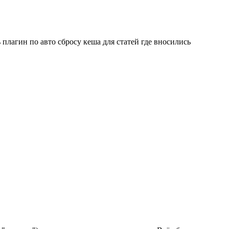
плагин по авто сбросу кеша для статей где вносились