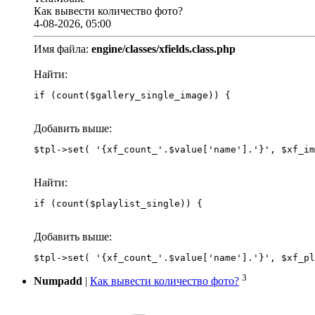
Как вывести количество фото?
4-08-2026, 05:00
Имя файла:
engine/classes/xfields.class.php
Найти:
if (count($gallery_single_image)) {
Добавить выше:
Найти:
if (count($playlist_single)) {
Добавить выше:
3
Numpadd
|
Как вывести количество фото?