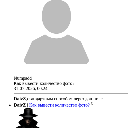
Numpadd
Как вывести количество фото?
31-07-2026, 00:24
DaivZ
,стандартным способом через доп поле
3
DaivZ
|
Как вывести количество фото?