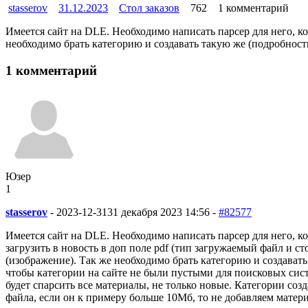
stasserov
31.12.2023
Стол заказов
762
1 комментарий
Имеется сайт на DLE. Необходимо написать парсер для него, кот
необходимо брать категорию и создавать такую же (подробности 
1 комментарий
Юзер
1
stasserov
-
2023-12-31
31 декабря 2023 14:56 -
#82577
Имеется сайт на DLE. Необходимо написать парсер для него, кот
загрузить в новость в доп поле pdf (тип загружаемый файл и с
(изображение). Так же необходимо брать категорию и создавать 
чтобы категории на сайте не были пустыми для поисковых систе
будет спарсить все материалы, не только новые. Категории созда
файла, если он к примеру больше 10Мб, то не добавляем матери