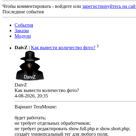
Чтобы комментировать - войдите или
зарегистрируйтесь на сай
Последние события
События
Заказы
Модули
3
DaivZ
|
Как вывести количество фото?
DaivZ
Как вывести количество фото?
4-08-2026, 20:35
Вариант TeraMoune:
будет работать;
не требует отдельных обработчиков;
не требует редактировать show.full.php и show.short.php;
создаёт универсальный тег для любого поля;