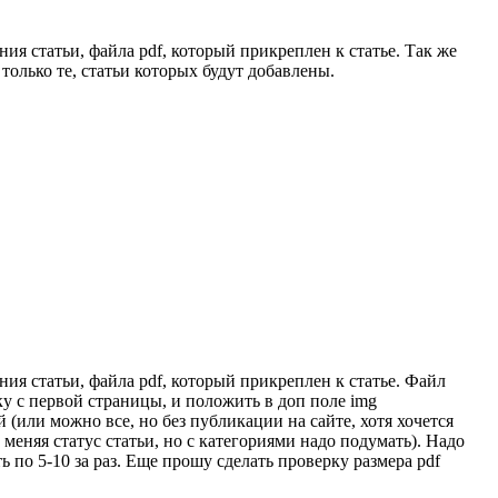
ния статьи, файла pdf, который прикреплен к статье. Так же
 только те, статьи которых будут добавлены.
ния статьи, файла pdf, который прикреплен к статье. Файл
ку с первой страницы, и положить в доп поле img
 (или можно все, но без публикации на сайте, хотя хочется
меняя статус статьи, но с категориями надо подумать). Надо
ь по 5-10 за раз. Еще прошу сделать проверку размера pdf