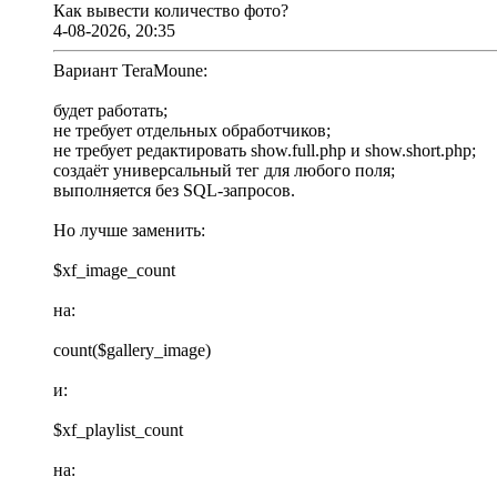
Как вывести количество фото?
4-08-2026, 20:35
Вариант TeraMoune:
будет работать;
не требует отдельных обработчиков;
не требует редактировать show.full.php и show.short.php;
создаёт универсальный тег для любого поля;
выполняется без SQL-запросов.
Но лучше заменить:
$xf_image_count
на:
count($gallery_image)
и:
$xf_playlist_count
на: