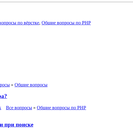
опросы по вёрстке
,
Общие вопросы по PHP
просы
»
Общие вопросы
ра?
к
Все вопросы
»
Общие вопросы по PHP
и при поиске