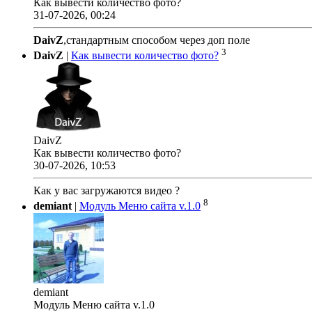
Как вывести количество фото?
31-07-2026, 00:24
DaivZ
,стандартным способом через доп поле
3
DaivZ
|
Как вывести количество фото?
DaivZ
Как вывести количество фото?
30-07-2026, 10:53
Как у вас загружаются видео ?
8
demiant
|
Модуль Меню сайта v.1.0
demiant
Модуль Меню сайта v.1.0