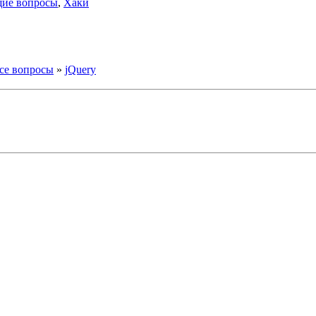
ие вопросы
,
Хаки
се вопросы
»
jQuery