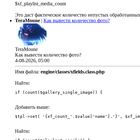
$xf_playlist_media_count
Это даст фактическое количество непустых обработанных
TeraMoune
|
Как вывести количество фото?
TeraMoune
Как вывести количество фото?
4-08-2026, 05:00
Имя файла:
engine/classes/xfields.class.php
Найти:
if (count($gallery_single_image)) {
Добавить выше:
Найти: