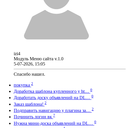
izi4
Модуль Меню сайта v.1.0
5-07-2026, 15:05
Спасибо нашел.
2
покупка
0
Доработка шаблона купленного у ht…
0
Доработать доску объявлений на DL…
2
Заказ шаблона!
2
Подправить навигацию у плагина за…
7
Починить логин вк
0
Нужна мини-доска объявлений на DL…