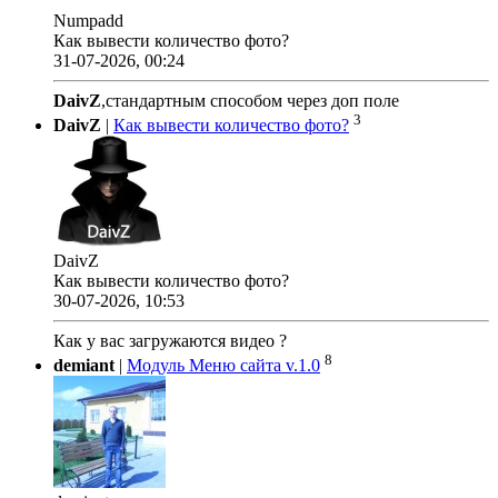
Numpadd
Как вывести количество фото?
31-07-2026, 00:24
DaivZ
,стандартным способом через доп поле
3
DaivZ
|
Как вывести количество фото?
DaivZ
Как вывести количество фото?
30-07-2026, 10:53
Как у вас загружаются видео ?
8
demiant
|
Модуль Меню сайта v.1.0