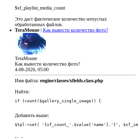
$xf_playlist_media_count
Это даст фактическое количество непустых
обработанных файлов.
TeraMoune
|
Как вывести количество фото?
TeraMoune
Как вывести количество фото?
4-08-2026, 05:00
Имя файла:
engine/classes/xfields.class.php
Найти:
if (count($gallery_single_image)) {
Добавить выше: