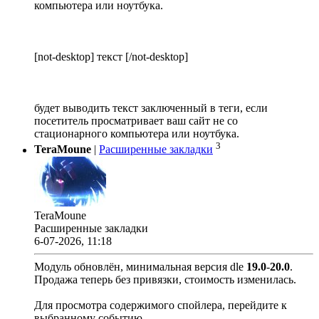
компьютера или ноутбука.
[not-desktop] текст [/not-desktop]
будет выводить текст заключенный в теги, если
посетитель просматривает ваш сайт не со
стационарного компьютера или ноутбука.
3
TeraMoune
|
Расширенные закладки
TeraMoune
Расширенные закладки
6-07-2026, 11:18
Модуль обновлён, минимальная версия dle
19.0
-
20.0
.
Продажа теперь без привязки, стоимость изменилась.
Для просмотра содержимого спойлера, перейдите к
выбранному событию.