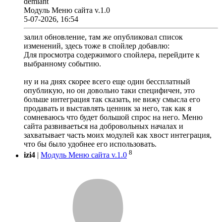
demiant
Модуль Меню сайта v.1.0
5-07-2026, 16:54
залил обновление, там же опубликовал список
изменений, здесь тоже в спойлер добавлю:
Для просмотра содержимого спойлера, перейдите к
выбранному событию.
ну и на днях скорее всего еще один бессплатный
опубликую, но он довольно таки специфичен, это
больше интеграция так сказать, не вижу смысла его
продавать и выставлять ценник за него, так как я
сомневаюсь что будет большой спрос на него. Меню
сайта развиваеться на добровольных началах и
захватывает часть моих модулей как хвост интеграция,
что бы было удобнее его использовать.
8
izi4
|
Модуль Меню сайта v.1.0