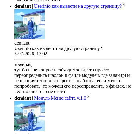
4
demiant
|
Userinfo как вывести на другую страницу?
demiant
Userinfo как вывести на другую страницу?
5-07-2026, 17:02
rewenas
,
тут больше вопрос необходимости, это просто
переопределить шаблон в файле модулей, где задан tpl и
генерация тегов для парсинга шаблона, если хочеш
попробовать, то можеш его переопределить в файлах, но
честно оно того не стоит
8
demiant
|
Модуль Меню сайта v.1.0