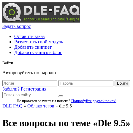
Задать вопрос
Оставить заказ
Разместить свой модуль
Добавить сниппет
Добавить запись в блог
Войти
Авторизуйтесь по паролю
Войти
Забыли?
Регистрация
Не нравятся результаты поиска?
Попробуйте другой поиск!
DLE FAQ
»
Облако тегов
» dle 9.5
Все вопросы по теме «Dle 9.5»