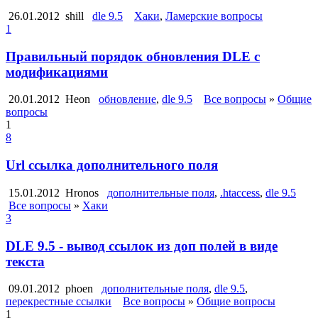
26.01.2012
shill
dle 9.5
Хаки
,
Ламерские вопросы
1
Правильный порядок обновления DLE с
модификациями
20.01.2012
Heon
обновление
,
dle 9.5
Все вопросы
»
Общие
вопросы
1
8
Url ссылка дополнительного поля
15.01.2012
Hronos
дополнительные поля
,
.htaccess
,
dle 9.5
Все вопросы
»
Хаки
3
DLE 9.5 - вывод ссылок из доп полей в виде
текста
09.01.2012
phoen
дополнительные поля
,
dle 9.5
,
перекрестные ссылки
Все вопросы
»
Общие вопросы
1