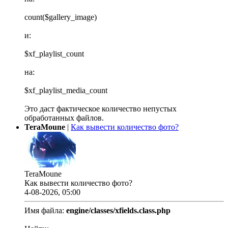
count($gallery_image)
и:
$xf_playlist_count
на:
$xf_playlist_media_count
Это даст фактическое количество непустых
обработанных файлов.
TeraMoune
|
Как вывести количество фото?
TeraMoune
Как вывести количество фото?
4-08-2026, 05:00
Имя файла:
engine/classes/xfields.class.php