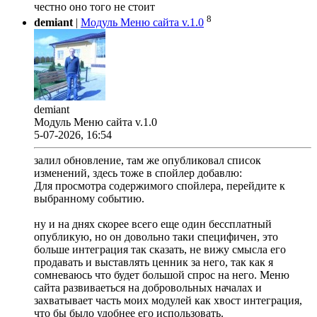
честно оно того не стоит
8
demiant
|
Модуль Меню сайта v.1.0
demiant
Модуль Меню сайта v.1.0
5-07-2026, 16:54
залил обновление, там же опубликовал список
изменений, здесь тоже в спойлер добавлю:
Для просмотра содержимого спойлера, перейдите к
выбранному событию.
ну и на днях скорее всего еще один бессплатный
опубликую, но он довольно таки специфичен, это
больше интеграция так сказать, не вижу смысла его
продавать и выставлять ценник за него, так как я
сомневаюсь что будет большой спрос на него. Меню
сайта развиваеться на добровольных началах и
захватывает часть моих модулей как хвост интеграция,
что бы было удобнее его использовать.