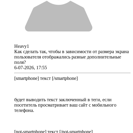
Heavy1
Как сделать так, чтобы в зависимости от размера экрана
пользователя отображались разные дополнительные
поля?
6-07-2026, 17:55
[smartphone] текст [/smartphone]
будет выводить текст заключенный в теги, если
посетитель просматривает ваш сайт с мобильного
телефона.
[not-smartphone] текст [/not-smartphone]