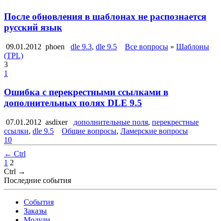
После обновления в шаблонах не распознается
русский язык
09.01.2012
phoen
dle 9.3
,
dle 9.5
Все вопросы
»
Шаблоны
(TPL)
3
1
Ошибка с перекрестными ссылками в
дополнительных полях DLE 9.5
07.01.2012
asdixer
дополнительные поля
,
перекрестные
ссылки
,
dle 9.5
Общие вопросы
,
Ламерские вопросы
10
← Ctrl
1
2
Ctrl →
Последние события
События
Заказы
Модули