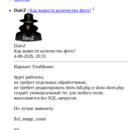
3
DaivZ
|
Как вывести количество фото?
DaivZ
Как вывести количество фото?
4-08-2026, 20:35
Вариант TeraMoune:
будет работать;
не требует отдельных обработчиков;
не требует редактировать show.full.php и show.short.php;
создаёт универсальный тег для любого поля;
выполняется без SQL-запросов.
Но лучше заменить:
$xf_image_count
на: