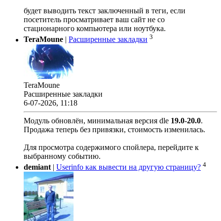
будет выводить текст заключенный в теги, если
посетитель просматривает ваш сайт не со
стационарного компьютера или ноутбука.
3
TeraMoune
|
Расширенные закладки
TeraMoune
Расширенные закладки
6-07-2026, 11:18
Модуль обновлён, минимальная версия dle
19.0
-
20.0
.
Продажа теперь без привязки, стоимость изменилась.
Для просмотра содержимого спойлера, перейдите к
выбранному событию.
4
demiant
|
Userinfo как вывести на другую страницу?