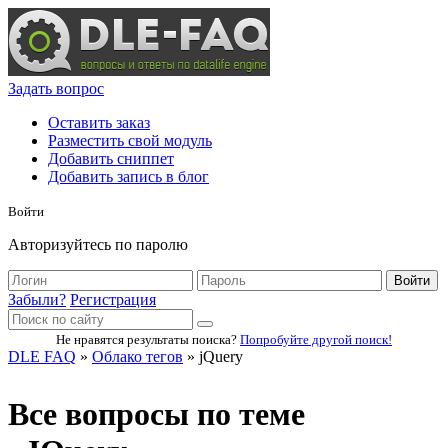
Задать вопрос
Оставить заказ
Разместить свой модуль
Добавить сниппет
Добавить запись в блог
Войти
Авторизуйтесь по паролю
Войти
Забыли?
Регистрация
Не нравятся результаты поиска?
Попробуйте другой поиск!
DLE FAQ
»
Облако тегов
» jQuery
Все вопросы по теме