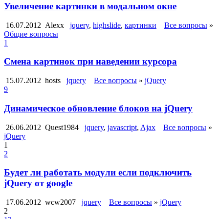
Увеличение картинки в модальном окне
16.07.2012
Alexx
jquery
,
highslide
,
картинки
Все вопросы
»
Общие вопросы
1
Смена картинок при наведении курсора
15.07.2012
hosts
jquery
Все вопросы
»
jQuery
9
Динамическое обновление блоков на jQuery
26.06.2012
Quest1984
jquery
,
javascript
,
Ajax
Все вопросы
»
jQuery
1
2
Будет ли работать модули если подключить
jQuery от google
17.06.2012
wcw2007
jquery
Все вопросы
»
jQuery
2