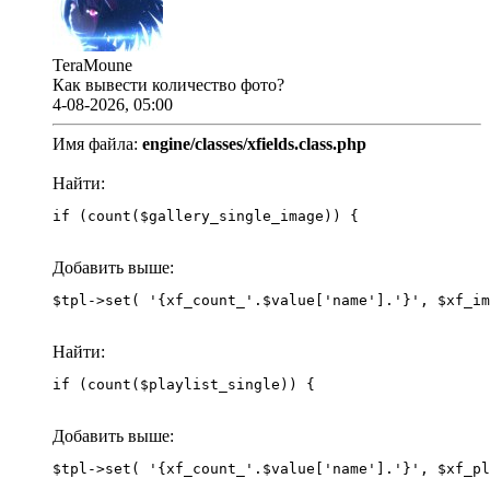
TeraMoune
Как вывести количество фото?
4-08-2026, 05:00
Имя файла:
engine/classes/xfields.class.php
Найти:
if (count($gallery_single_image)) {
Добавить выше:
Найти:
if (count($playlist_single)) {
Добавить выше: