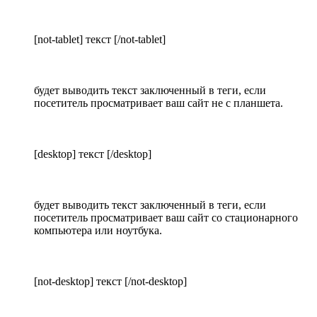
[not-tablet] текст [/not-tablet]
будет выводить текст заключенный в теги, если
посетитель просматривает ваш сайт не с планшета.
[desktop] текст [/desktop]
будет выводить текст заключенный в теги, если
посетитель просматривает ваш сайт со стационарного
компьютера или ноутбука.
[not-desktop] текст [/not-desktop]