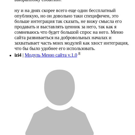
ну и на днях скорее всего еще один бессплатный
опубликую, но он довольно таки специфичен, это
больше интеграция так сказать, не вижу смысла его
продавать и выставлять ценник за него, так как я
сомневаюсь что будет большой спрос на него. Меню
сайта развиваеться на добровольных началах и
захватывает часть моих модулей как хвост интеграция,
что бы было удобнее его использовать.
8
izi4
|
Модуль Меню сайта v.1.0