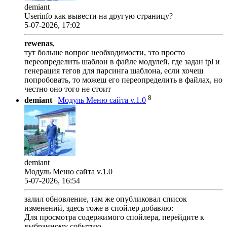
demiant
Userinfo как вывести на другую страницу?
5-07-2026, 17:02
rewenas
,
тут больше вопрос необходимости, это просто
переопределить шаблон в файле модулей, где задан tpl и
генерация тегов для парсинга шаблона, если хочеш
попробовать, то можеш его переопределить в файлах, но
честно оно того не стоит
8
demiant
|
Модуль Меню сайта v.1.0
demiant
Модуль Меню сайта v.1.0
5-07-2026, 16:54
залил обновление, там же опубликовал список
изменений, здесь тоже в спойлер добавлю:
Для просмотра содержимого спойлера, перейдите к
выбранному событию.