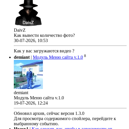
DaivZ
Как вывести количество фото?
30-07-2026, 10:53
Как у вас загружаются видео ?
8
demiant
|
Модуль Меню сайта v.1.0
demiant
Модуль Меню сайта v.1.0
19-07-2026, 12:24
Обновил архив, сейчас версия 1.3.0
Для просмотра содержимого спойлера, перейдите к
выбранному событию.
Heavy1
|
Как сделать так, чтобы в зависимости от ...