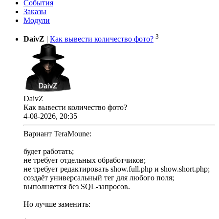
События
Заказы
Модули
3
DaivZ
|
Как вывести количество фото?
DaivZ
Как вывести количество фото?
4-08-2026, 20:35
Вариант TeraMoune:
будет работать;
не требует отдельных обработчиков;
не требует редактировать show.full.php и show.short.php;
создаёт универсальный тег для любого поля;
выполняется без SQL-запросов.
Но лучше заменить: