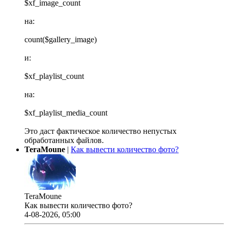
$xf_image_count
на:
count($gallery_image)
и:
$xf_playlist_count
на:
$xf_playlist_media_count
Это даст фактическое количество непустых
обработанных файлов.
TeraMoune
|
Как вывести количество фото?
TeraMoune
Как вывести количество фото?
4-08-2026, 05:00