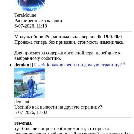
TeraMoune
Расширенные закладки
6-07-2026, 11:18
Модуль обновлён, минимальная версия dle
19.0
-
20.0
.
Продажа теперь без привязки, стоимость изменилась.
Для просмотра содержимого спойлера, перейдите к
выбранному событию.
4
demiant
|
Userinfo как вывести на другую страницу?
demiant
Userinfo как вывести на другую страницу?
5-07-2026, 17:02
rewenas
,
тут больше вопрос необходимости, это просто
переопределить шаблон в файле модулей, где задан tpl и