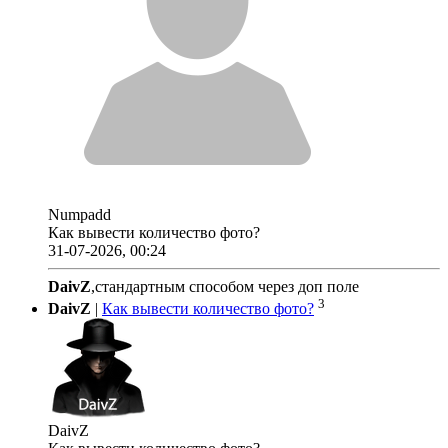
Numpadd
Как вывести количество фото?
31-07-2026, 00:24
DaivZ
,стандартным способом через доп поле
3
DaivZ
|
Как вывести количество фото?
DaivZ