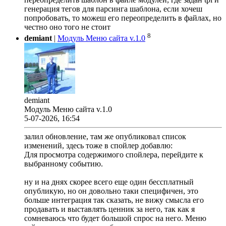
генерация тегов для парсинга шаблона, если хочеш
попробовать, то можеш его переопределить в файлах, но
честно оно того не стоит
8
demiant
|
Модуль Меню сайта v.1.0
demiant
Модуль Меню сайта v.1.0
5-07-2026, 16:54
залил обновление, там же опубликовал список
изменений, здесь тоже в спойлер добавлю:
Для просмотра содержимого спойлера, перейдите к
выбранному событию.
ну и на днях скорее всего еще один бессплатный
опубликую, но он довольно таки специфичен, это
больше интеграция так сказать, не вижу смысла его
продавать и выставлять ценник за него, так как я
сомневаюсь что будет большой спрос на него. Меню