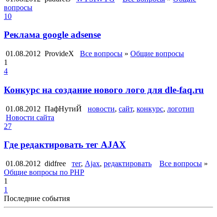
вопросы
10
Реклама google adsense
01.08.2012
ProvideX
Все вопросы
»
Общие вопросы
1
4
Конкурс на создание нового лого для dle-faq.ru
01.08.2012
ПафНутиЙ
новости
,
сайт
,
конкурс
,
логотип
Новости сайта
27
Где редактировать тег AJAX
01.08.2012
didfree
тег
,
Ajax
,
редактировать
Все вопросы
»
Общие вопросы по PHP
1
1
Последние события