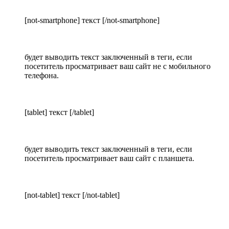
[not-smartphone] текст [/not-smartphone]
будет выводить текст заключенный в теги, если
посетитель просматривает ваш сайт не с мобильного
телефона.
[tablet] текст [/tablet]
будет выводить текст заключенный в теги, если
посетитель просматривает ваш сайт с планшета.
[not-tablet] текст [/not-tablet]