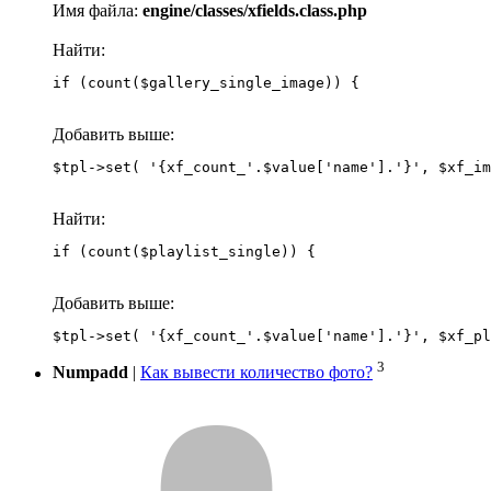
Имя файла:
engine/classes/xfields.class.php
Найти:
if (count($gallery_single_image)) {
Добавить выше:
Найти:
if (count($playlist_single)) {
Добавить выше:
3
Numpadd
|
Как вывести количество фото?