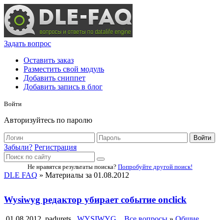
Задать вопрос
Оставить заказ
Разместить свой модуль
Добавить сниппет
Добавить запись в блог
Войти
Авторизуйтесь по паролю
Войти
Забыли?
Регистрация
Не нравятся результаты поиска?
Попробуйте другой поиск!
DLE FAQ
» Материалы за 01.08.2012
Wysiwyg редактор убирает событие onclick
01.08.2012
padurets
WYSIWYG
Все вопросы
»
Общие