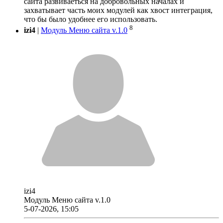
сайта развиваеться на добровольных началах и
захватывает часть моих модулей как хвост интеграция,
что бы было удобнее его использовать.
8
izi4
|
Модуль Меню сайта v.1.0
izi4
Модуль Меню сайта v.1.0
5-07-2026, 15:05