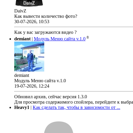
DaivZ
Как вывести количество фото?
30-07-2026, 10:53
Как у вас загружаются видео ?
8
demiant
|
Модуль Меню сайта v.1.0
demiant
Модуль Меню сайта v.1.0
19-07-2026, 12:24
Обновил архив, сейчас версия 1.3.0
Для просмотра содержимого спойлера, перейдите к выбр
Heavy1
|
Как сделать так, чтобы в зависимости от ...