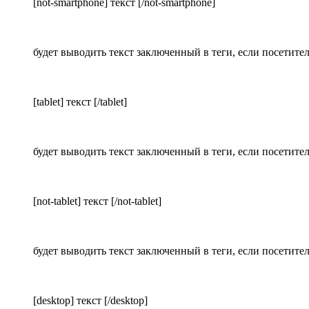
[not-smartphone] текст [/not-smartphone]
будет выводить текст заключенный в теги, если посетите
[tablet] текст [/tablet]
будет выводить текст заключенный в теги, если посетите
[not-tablet] текст [/not-tablet]
будет выводить текст заключенный в теги, если посетите
[desktop] текст [/desktop]