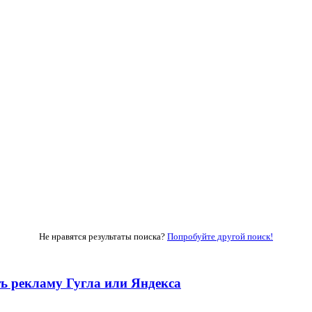
Не нравятся результаты поиска?
Попробуйте другой поиск!
ть рекламу Гугла или Яндекса