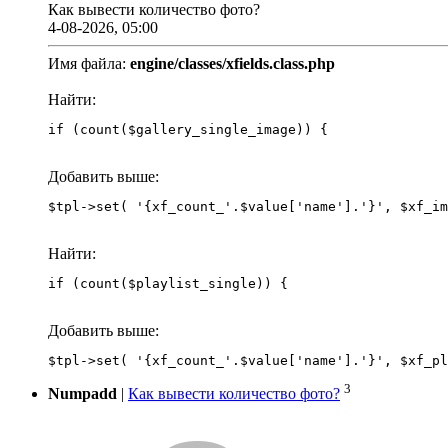
Как вывести количество фото?
4-08-2026, 05:00
Имя файла:
engine/classes/xfields.class.php
Найти:
if (count($gallery_single_image)) {
Добавить выше:
Найти:
if (count($playlist_single)) {
Добавить выше:
3
Numpadd
|
Как вывести количество фото?