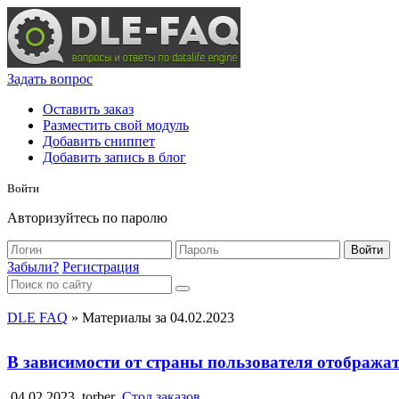
Задать вопрос
Оставить заказ
Разместить свой модуль
Добавить сниппет
Добавить запись в блог
Войти
Авторизуйтесь по паролю
Войти
Забыли?
Регистрация
DLE FAQ
» Материалы за 04.02.2023
В зависимости от страны пользователя отобража
04.02.2023
torber
Стол заказов