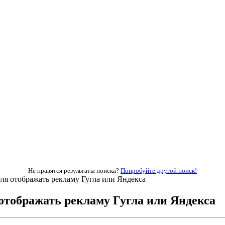
Не нравятся результаты поиска?
Попробуйте другой поиск!
ля отображать рекламу Гугла или Яндекса
 отображать рекламу Гугла или Яндекса