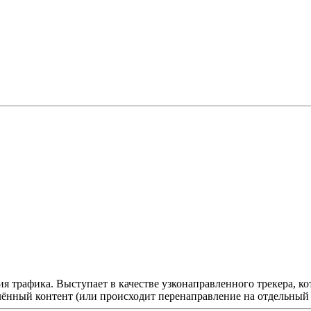
ения трафика. Выступает в качестве узконаправленного трекера, 
лённый контент (или происходит перенаправление на отдельный 