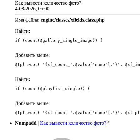
Как вывести количество фото?
4-08-2026, 05:00
Имя файла:
engine/classes/xfields.class.php
Найти:
if (count($gallery_single_image)) {
Добавить выше:
Найти:
if (count($playlist_single)) {
Добавить выше:
3
Numpadd
|
Как вывести количество фото?