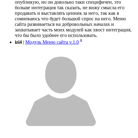
опубликую, но он довольно таки специфичен, это
больше интеграция так сказать, не вижу смысла его
продавать и выставлять ценник за него, так как я
сомневаюсь что будет большой спрос на него. Меню
сайта развиваеться на добровольных началах и
захватывает часть моих модулей как хвост интеграция,
что бы было удобнее его использовать.
8
izi4
|
Модуль Меню сайта v.1.0