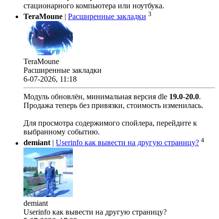
стационарного компьютера или ноутбука.
3
TeraMoune
|
Расширенные закладки
TeraMoune
Расширенные закладки
6-07-2026, 11:18
Модуль обновлён, минимальная версия dle
19.0
-
20.0
.
Продажа теперь без привязки, стоимость изменилась.
Для просмотра содержимого спойлера, перейдите к
выбранному событию.
4
demiant
|
Userinfo как вывести на другую страницу?
demiant
Userinfo как вывести на другую страницу?