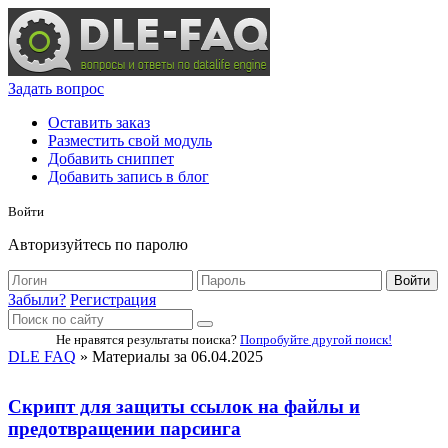
Задать вопрос
Оставить заказ
Разместить свой модуль
Добавить сниппет
Добавить запись в блог
Войти
Авторизуйтесь по паролю
Войти
Забыли?
Регистрация
Не нравятся результаты поиска?
Попробуйте другой поиск!
DLE FAQ
» Материалы за 06.04.2025
Скрипт для защиты ссылок на файлы и
предотвращении парсинга