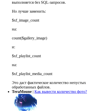
выполняется без SQL-запросов.
Но лучше заменить:
$xf_image_count
на:
count($gallery_image)
и:
$xf_playlist_count
на:
$xf_playlist_media_count
Это даст фактическое количество непустых
обработанных файлов.
TeraMoune
|
Как вывести количество фото?