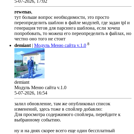
5-07-2026, 17:02
rewenas
,
тут больше вопрос необходимости, это просто
переопределить шаблон в файле модулей, где задан tpl и
генерация тегов для парсинга шаблона, если хочеш
попробовать, то можеш его переопределить в файлах, но
честно оно того не стоит
8
demiant
|
Модуль Меню сайта v.1.0
demiant
Модуль Меню сайта v.1.0
5-07-2026, 16:54
залил обновление, там же опубликовал список
изменений, здесь тоже в спойлер добавлю:
Для просмотра содержимого спойлера, перейдите к
выбранному событию.
ну и на днях скорее всего еще один бессплатный