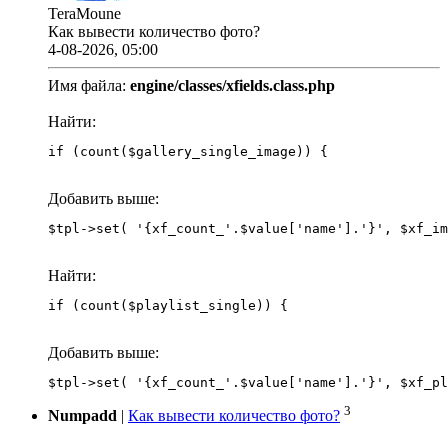
TeraMoune
Как вывести количество фото?
4-08-2026, 05:00
Имя файла:
engine/classes/xfields.class.php
Найти:
if (count($gallery_single_image)) {
Добавить выше:
Найти:
if (count($playlist_single)) {
Добавить выше:
3
Numpadd
|
Как вывести количество фото?