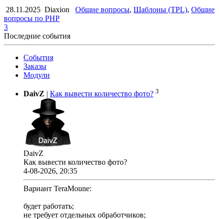
28.11.2025
Diaxion
Общие вопросы
,
Шаблоны (TPL)
,
Общие
вопросы по PHP
3
Последние события
События
Заказы
Модули
3
DaivZ
|
Как вывести количество фото?
DaivZ
Как вывести количество фото?
4-08-2026, 20:35
Вариант TeraMoune:
будет работать;
не требует отдельных обработчиков;