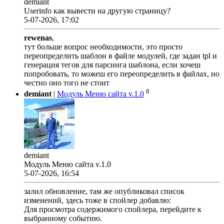
demiant
Userinfo как вывести на другую страницу?
5-07-2026, 17:02
rewenas
,
тут больше вопрос необходимости, это просто
переопределить шаблон в файле модулей, где задан tpl и
генерация тегов для парсинга шаблона, если хочеш
попробовать, то можеш его переопределить в файлах, но
честно оно того не стоит
8
demiant
|
Модуль Меню сайта v.1.0
demiant
Модуль Меню сайта v.1.0
5-07-2026, 16:54
залил обновление, там же опубликовал список
изменений, здесь тоже в спойлер добавлю:
Для просмотра содержимого спойлера, перейдите к
выбранному событию.