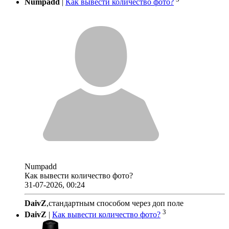
Numpadd
|
Как вывести количество фото?
Numpadd
Как вывести количество фото?
31-07-2026, 00:24
DaivZ
,стандартным способом через доп поле
3
DaivZ
|
Как вывести количество фото?