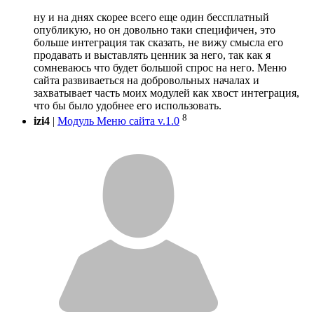
ну и на днях скорее всего еще один бессплатный
опубликую, но он довольно таки специфичен, это
больше интеграция так сказать, не вижу смысла его
продавать и выставлять ценник за него, так как я
сомневаюсь что будет большой спрос на него. Меню
сайта развиваеться на добровольных началах и
захватывает часть моих модулей как хвост интеграция,
что бы было удобнее его использовать.
8
izi4
|
Модуль Меню сайта v.1.0