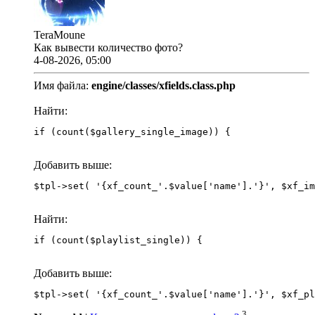
TeraMoune
Как вывести количество фото?
4-08-2026, 05:00
Имя файла:
engine/classes/xfields.class.php
Найти:
if (count($gallery_single_image)) {
Добавить выше:
Найти:
if (count($playlist_single)) {
Добавить выше:
3