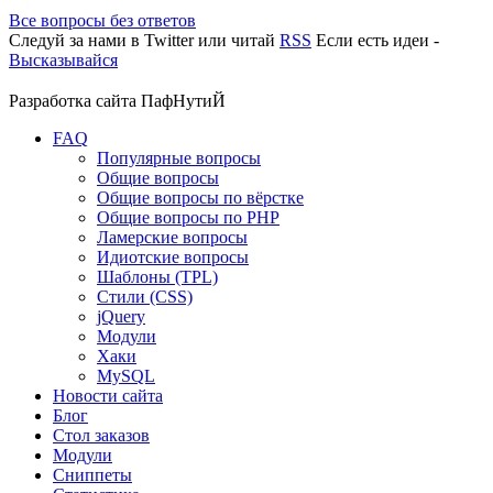
Все вопросы без ответов
Следуй за нами в
Twitter
или читай
RSS
Если есть идеи -
Высказывайся
Разработка сайта
ПафНутиЙ
FAQ
Популярные вопросы
Общие вопросы
Общие вопросы по вёрстке
Общие вопросы по PHP
Ламерские вопросы
Идиотские вопросы
Шаблоны (TPL)
Стили (CSS)
jQuery
Модули
Хаки
MySQL
Новости сайта
Блог
Стол заказов
Модули
Сниппеты