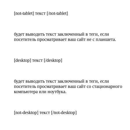
[not-tablet] текст [/not-tablet]
будет выводить текст заключенный в теги, если
посетитель просматривает ваш сайт не с планшета.
[desktop] текст [/desktop]
будет выводить текст заключенный в теги, если
посетитель просматривает ваш сайт со стационарного
компьютера или ноутбука.
[not-desktop] текст [/not-desktop]