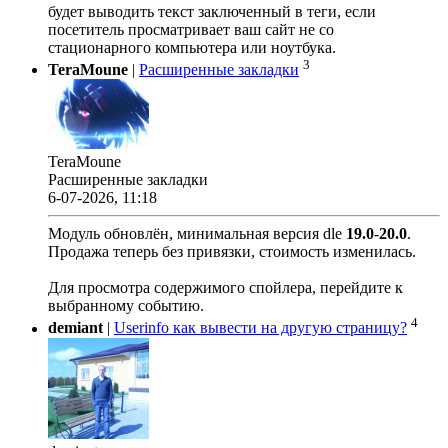
будет выводить текст заключенный в теги, если
посетитель просматривает ваш сайт не со
стационарного компьютера или ноутбука.
3
TeraMoune
|
Расширенные закладки
TeraMoune
Расширенные закладки
6-07-2026, 11:18
Модуль обновлён, минимальная версия dle
19.0
-
20.0
.
Продажа теперь без привязки, стоимость изменилась.
Для просмотра содержимого спойлера, перейдите к
выбранному событию.
4
demiant
|
Userinfo как вывести на другую страницу?