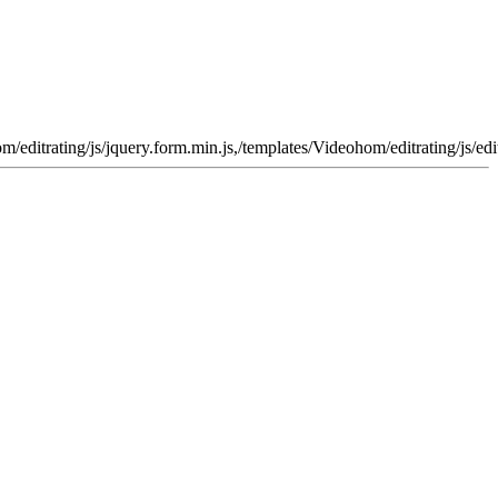
/editrating/js/jquery.form.min.js,/templates/Videohom/editrating/js/edi