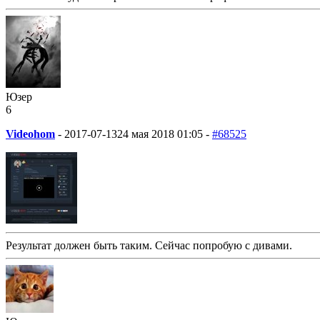
Юзер
6
Videohom
-
2017-07-13
24 мая 2018 01:05 -
#68525
Результат должен быть таким. Сейчас попробую с дивами.