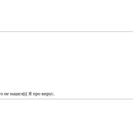
о не нашел((( Я про вирус.