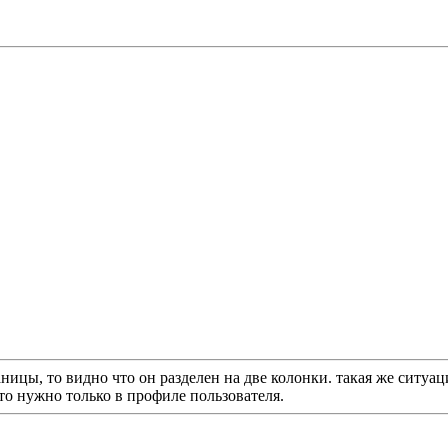
аницы, то видно что он разделен на две колонки. такая же ситу
то нужно только в профиле пользователя.