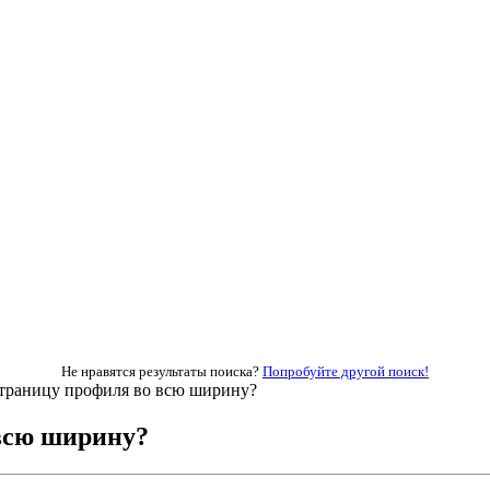
Не нравятся результаты поиска?
Попробуйте другой поиск!
страницу профиля во всю ширину?
 всю ширину?