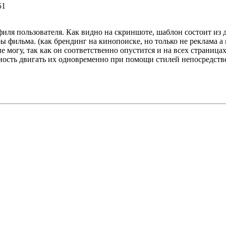
51
ля пользователя. Как видно на скриншоте, шаблон состоит из д
ы фильма. (как брендинг на кинопоиске, но только не реклама а
е могу, так как он соответственно опустится и на всех страница
жность двигать их одновременно при помощи стилей непосредств