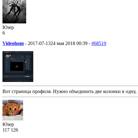
Юзер
6
Videohom
-
2017-07-13
24 мая 2018 00:39 -
#68519
Вот страница профиля. Нужно объединить две колонки в одну, 
Юзер
117
1
26