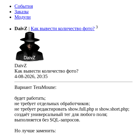
События
Заказы
Модули
3
DaivZ
|
Как вывести количество фото?
DaivZ
Как вывести количество фото?
4-08-2026, 20:35
Вариант TeraMoune:
будет работать;
не требует отдельных обработчиков;
не требует редактировать show.full.php и show.short.php;
создаёт универсальный тег для любого поля;
выполняется без SQL-запросов.
Но лучше заменить: