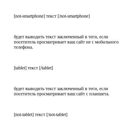
[not-smartphone] текст [/not-smartphone]
будет выводить текст заключенный в теги, если
посетитель просматривает ваш сайт не с мобильного
телефона.
[tablet] текст [/tablet]
будет выводить текст заключенный в теги, если
посетитель просматривает ваш сайт с планшета.
[not-tablet] текст [/not-tablet]