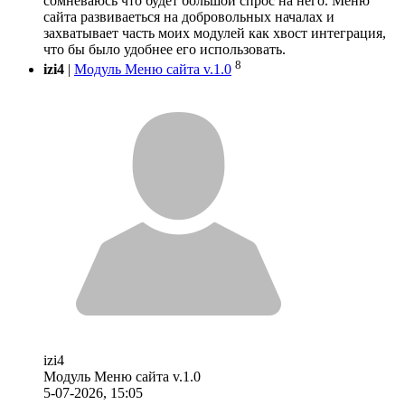
сомневаюсь что будет большой спрос на него. Меню
сайта развиваеться на добровольных началах и
захватывает часть моих модулей как хвост интеграция,
что бы было удобнее его использовать.
8
izi4
|
Модуль Меню сайта v.1.0
izi4
Модуль Меню сайта v.1.0
5-07-2026, 15:05