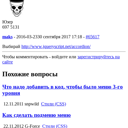
Юзер
697
5
131
maks
-
2016-03-23
30 сентября 2017 17:18 -
#65617
Выбирай
http://www.jqueryscript.net/accordion/
Чтобы комментировать - войдите или
зарегистрируйтесь на
сайте
Похожие вопросы
Что надо добавить в код, чтобы было меню 3-го
уровня
12.11.2011
snpwild
Стили (CSS)
Как сделать подменю меню
22.11.2012
G-Force
Стили (CSS)