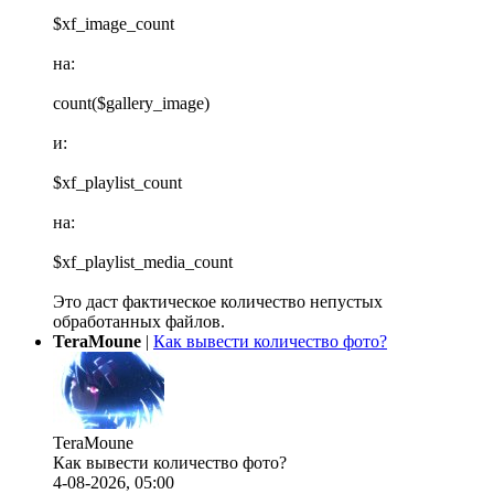
$xf_image_count
на:
count($gallery_image)
и:
$xf_playlist_count
на:
$xf_playlist_media_count
Это даст фактическое количество непустых
обработанных файлов.
TeraMoune
|
Как вывести количество фото?
TeraMoune
Как вывести количество фото?
4-08-2026, 05:00