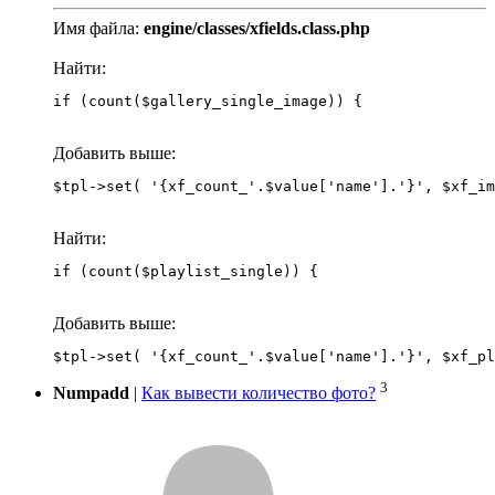
Имя файла:
engine/classes/xfields.class.php
Найти:
if (count($gallery_single_image)) {
Добавить выше:
Найти:
if (count($playlist_single)) {
Добавить выше:
3
Numpadd
|
Как вывести количество фото?