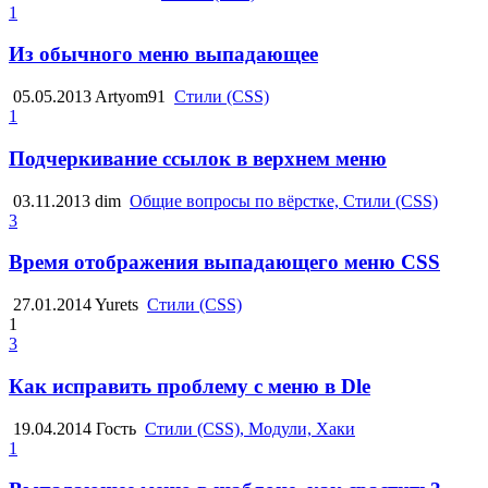
1
Из обычного меню выпадающее
05.05.2013
Artyom91
Стили (CSS)
1
Подчеркивание ссылок в верхнем меню
03.11.2013
dim
Общие вопросы по вёрстке, Стили (CSS)
3
Время отображения выпадающего меню CSS
27.01.2014
Yurets
Стили (CSS)
1
3
Как исправить проблему с меню в Dle
19.04.2014
Гость
Стили (CSS), Модули, Хаки
1