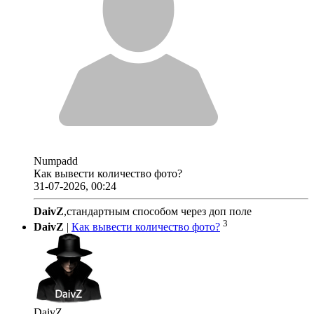
Numpadd
Как вывести количество фото?
31-07-2026, 00:24
DaivZ
,стандартным способом через доп поле
3
DaivZ
|
Как вывести количество фото?
DaivZ