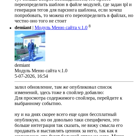
переопределить шаблон в файле модулей, где задан tpl и
генерация тегов для парсинга шаблона, если хочеш
попробовать, то можеш его переопределить в файлах, но
честно оно того не стоит
8
demiant
|
Модуль Меню сайта v.1.0
demiant
Модуль Меню сайта v.1.0
5-07-2026, 16:54
залил обновление, там же опубликовал список
изменений, здесь тоже в спойлер добавлю:
Для просмотра содержимого спойлера, перейдите к
выбранному событию.
ну и на днях скорее всего еще один бессплатный
опубликую, но он довольно таки специфичен, это
больше интеграция так сказать, не вижу смысла его
продавать и выставлять ценник за него, так как я