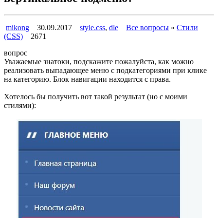
mikong
30.09.2017
style.css
,
dle
Все вопросы
»
Стили
(CSS)
2671
вопрос
Уважаемые знатоки, подскажите пожалуйста, как можно
реализовать выпадающее меню с подкатегориями при клике
на категорию. Блок навигации находится с права.
Хотелось бы получить вот такой результат (но с моими
стилями):