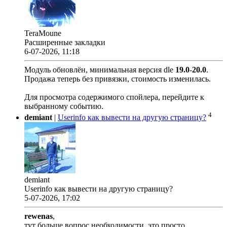
TeraMoune
Расширенные закладки
6-07-2026, 11:18
Модуль обновлён, минимальная версия dle
19.0
-
20.0
.
Продажа теперь без привязки, стоимость изменилась.
Для просмотра содержимого спойлера, перейдите к
выбранному событию.
4
demiant
|
Userinfo как вывести на другую страницу?
demiant
Userinfo как вывести на другую страницу?
5-07-2026, 17:02
rewenas
,
тут больше вопрос необходимости, это просто