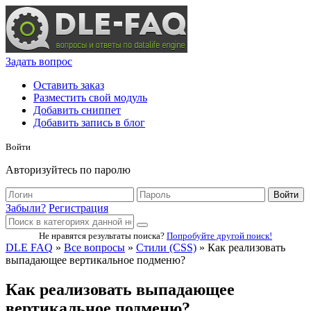
Задать вопрос
Оставить заказ
Разместить свой модуль
Добавить сниппет
Добавить запись в блог
Войти
Авторизуйтесь по паролю
Войти
Забыли?
Регистрация
Не нравятся результаты поиска?
Попробуйте другой поиск!
DLE FAQ
»
Все вопросы
»
Стили (CSS)
» Как реализовать
выпадающее вертикальное подменю?
Как реализовать выпадающее
вертикальное подменю?