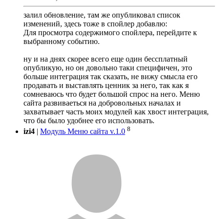
залил обновление, там же опубликовал список
изменений, здесь тоже в спойлер добавлю:
Для просмотра содержимого спойлера, перейдите к
выбранному событию.
ну и на днях скорее всего еще один бессплатный
опубликую, но он довольно таки специфичен, это
больше интеграция так сказать, не вижу смысла его
продавать и выставлять ценник за него, так как я
сомневаюсь что будет большой спрос на него. Меню
сайта развиваеться на добровольных началах и
захватывает часть моих модулей как хвост интеграция,
что бы было удобнее его использовать.
8
izi4
|
Модуль Меню сайта v.1.0