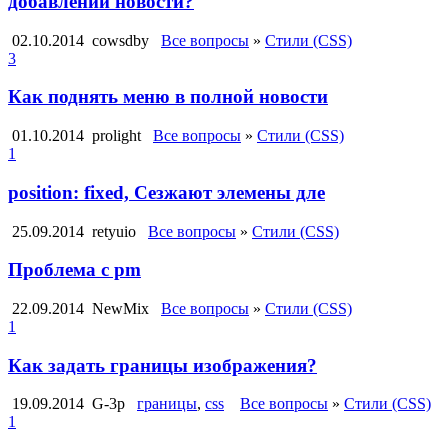
добавлении новости?
02.10.2014
cowsdby
Все вопросы
»
Стили (CSS)
3
Как поднять меню в полной новости
01.10.2014
prolight
Все вопросы
»
Стили (CSS)
1
position: fixed, Сезжают элемены дле
25.09.2014
retyuio
Все вопросы
»
Стили (CSS)
Проблема с pm
22.09.2014
NewMix
Все вопросы
»
Стили (CSS)
1
Как задать границы изображения?
19.09.2014
G-3p
границы
,
css
Все вопросы
»
Стили (CSS)
1