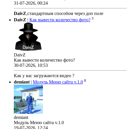
31-07-2026, 00:24
DaivZ
,стандартным способом через доп поле
3
DaivZ
|
Как вывести количество фото?
DaivZ
Как вывести количество фото?
30-07-2026, 10:53
Как у вас загружаются видео ?
8
demiant
|
Модуль Меню сайта v.1.0
demiant
Модуль Меню сайта v.1.0
19-07-2026, 12:24