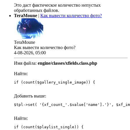
Это даст фактическое количество непустых
обработанных файлов.
TeraMoune
|
Как вывести количество фото?
TeraMoune
Как вывести количество фото?
4-08-2026, 05:00
Имя файла:
engine/classes/xfields.class.php
Найти:
if (count($gallery_single_image)) {
Добавить выше:
Найти:
if (count($playlist_single)) {