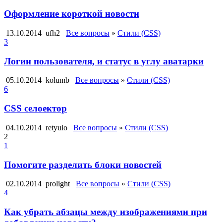
Оформление короткой новости
13.10.2014
ufh2
Все вопросы
»
Стили (CSS)
3
Логин пользователя, и статус в углу аватарки
05.10.2014
kolumb
Все вопросы
»
Стили (CSS)
6
CSS селоектор
04.10.2014
retyuio
Все вопросы
»
Стили (CSS)
2
1
Помогите разделить блоки новостей
02.10.2014
prolight
Все вопросы
»
Стили (CSS)
4
Как убрать абзацы между изображениями при