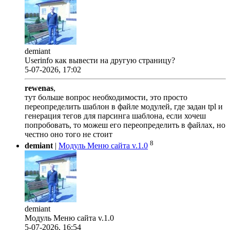
demiant
Userinfo как вывести на другую страницу?
5-07-2026, 17:02
rewenas
,
тут больше вопрос необходимости, это просто
переопределить шаблон в файле модулей, где задан tpl и
генерация тегов для парсинга шаблона, если хочеш
попробовать, то можеш его переопределить в файлах, но
честно оно того не стоит
8
demiant
|
Модуль Меню сайта v.1.0
demiant
Модуль Меню сайта v.1.0
5-07-2026, 16:54