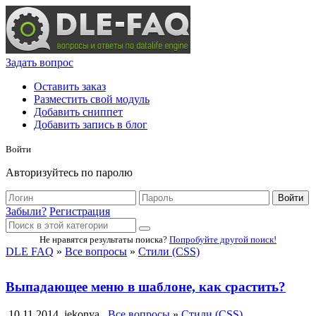
Задать вопрос
Оставить заказ
Разместить свой модуль
Добавить сниппет
Добавить запись в блог
Войти
Авторизуйтесь по паролю
Войти
Забыли?
Регистрация
Не нравятся результаты поиска?
Попробуйте другой поиск!
DLE FAQ
»
Все вопросы
»
Стили (CSS)
Выпадающее меню в шаблоне, как срастить?
10.11.2014
jekonya
Все вопросы
»
Стили (CSS)