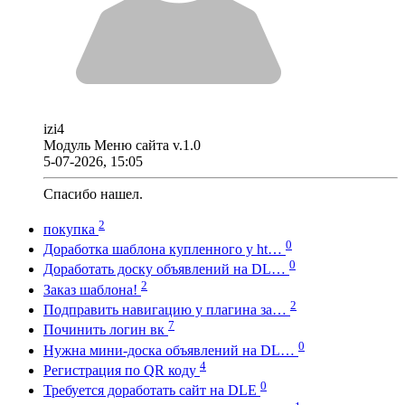
izi4
Модуль Меню сайта v.1.0
5-07-2026, 15:05
Спасибо нашел.
2
покупка
0
Доработка шаблона купленного у ht…
0
Доработать доску объявлений на DL…
2
Заказ шаблона!
2
Подправить навигацию у плагина за…
7
Починить логин вк
0
Нужна мини-доска объявлений на DL…
4
Регистрация по QR коду
0
Требуется доработать сайт на DLE