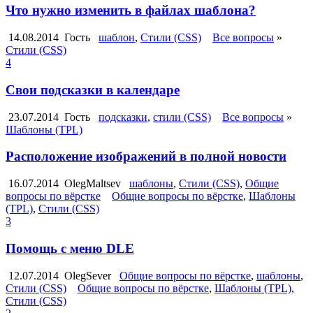
Что нужно изменить в файлах шаблона?
14.08.2014
Гость
шаблон
,
Стили (CSS)
Все вопросы
»
Стили (CSS)
4
Свои подсказки в календаре
23.07.2014
Гость
подсказки
,
стили (CSS)
Все вопросы
»
Шаблоны (TPL)
Расположение изображений в полной новости
16.07.2014
OlegMaltsev
шаблоны
,
Стили (CSS)
,
Общие
вопросы по вёрстке
Общие вопросы по вёрстке
,
Шаблоны
(TPL)
,
Стили (CSS)
3
Помощь с меню DLE
12.07.2014
OlegSever
Общие вопросы по вёрстке
,
шаблоны
,
Стили (CSS)
Общие вопросы по вёрстке
,
Шаблоны (TPL)
,
Стили (CSS)