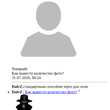
Numpadd
Как вывести количество фото?
31-07-2026, 00:24
DaivZ
,стандартным способом через доп поле
3
DaivZ
|
Как вывести количество фото?