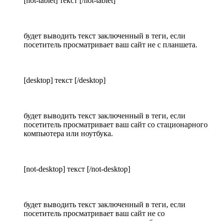
[not-tablet] текст [/not-tablet]
будет выводить текст заключенный в теги, если
посетитель просматривает ваш сайт не с планшета.
[desktop] текст [/desktop]
будет выводить текст заключенный в теги, если
посетитель просматривает ваш сайт со стационарного
компьютера или ноутбука.
[not-desktop] текст [/not-desktop]
будет выводить текст заключенный в теги, если
посетитель просматривает ваш сайт не со