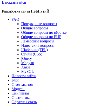
Высказывайся
Разработка сайта
ПафНутиЙ
FAQ
Популярные вопросы
Общие вопросы
Общие вопросы по вёрстке
Общие вопросы по PHP
Ламерские вопросы
Идиотские вопросы
Шаблоны (TPL)
Стили (CSS)
jQuery
Модули
Хаки
MySQL
Новости сайта
Блог
Стол заказов
Модули
Сниппеты
Статистика
Обратная связь