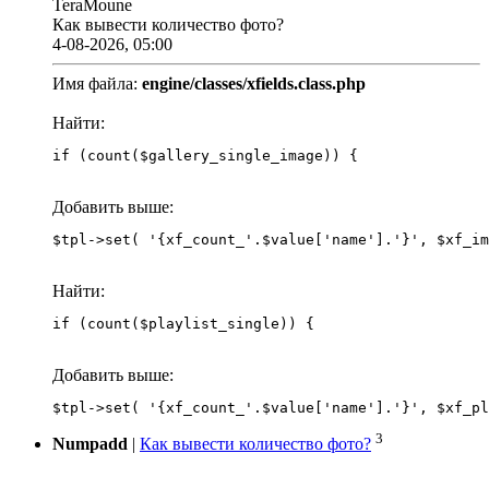
TeraMoune
Как вывести количество фото?
4-08-2026, 05:00
Имя файла:
engine/classes/xfields.class.php
Найти:
if (count($gallery_single_image)) {
Добавить выше:
Найти:
if (count($playlist_single)) {
Добавить выше:
3
Numpadd
|
Как вывести количество фото?