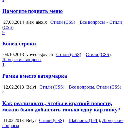
2
Помогите поднять меню
27.03.2014
alex_alexix
Стили (CSS)
Все вопросы
»
Стили
(CSS)
9
Конец строки
04.10.2013
voveolegovich
Стили (CSS)
Стили (CSS)
,
Ламерские вопросы
1
Рамка вместо ватермарка
12.02.2013
Belyi
Стили (CSS)
Все вопросы
,
Стили (CSS)
4
Как реализовать, чтобы в краткой новости,
можно было добавлять только одну картинку?
11.02.2013
Belyi
Стили (CSS)
Шаблоны (TPL)
,
Ламерские
вопросы