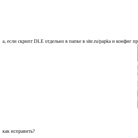
а, если скрипт DLE отдельно в папке в site.ru/papka и конфиг п
как исправить?