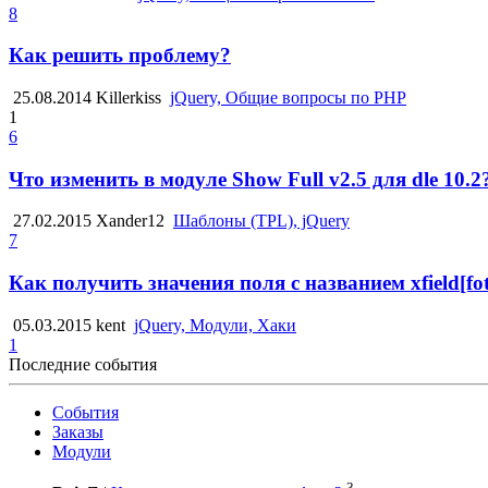
8
Как решить проблему?
25.08.2014
Killerkiss
jQuery, Общие вопросы по PHP
1
6
Что изменить в модуле Show Full v2.5 для dle 10.2
27.02.2015
Xander12
Шаблоны (TPL), jQuery
7
Как получить значения поля с названием xfield[
05.03.2015
kent
jQuery, Модули, Хаки
1
Последние события
События
Заказы
Модули
3