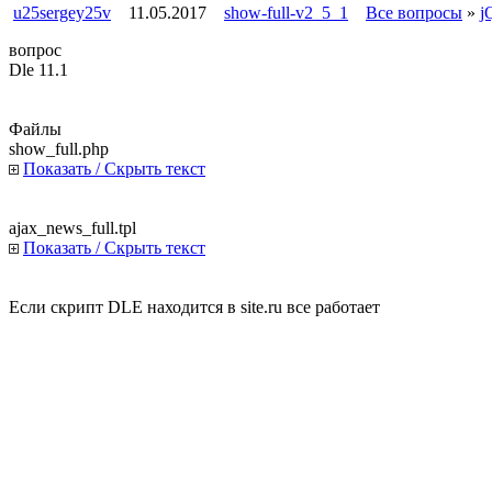
u25sergey25v
11.05.2017
show-full-v2_5_1
Все вопросы
»
j
вопрос
Dle 11.1
Файлы
show_full.php
Показать / Скрыть текст
ajax_news_full.tpl
Показать / Скрыть текст
Если скрипт DLE находится в site.ru все работает