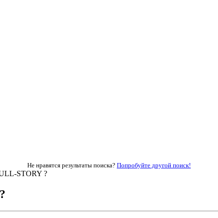
Не нравятся результаты поиска?
Попробуйте другой поиск!
FULL-STORY ?
?