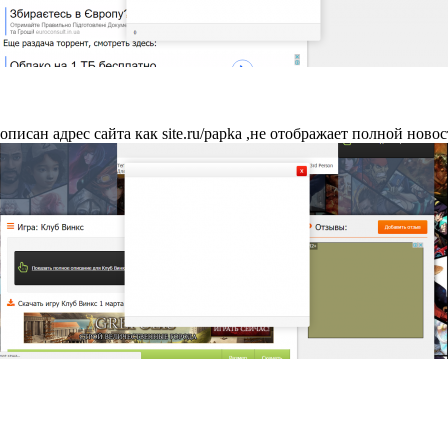
рописан адрес сайта как site.ru/papka ,не отображает полной ново