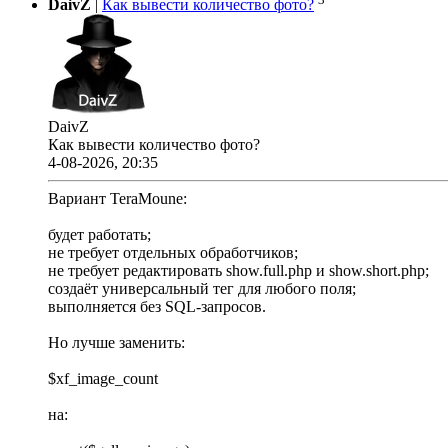
DaivZ
|
Как вывести количество фото?
DaivZ
Как вывести количество фото?
4-08-2026, 20:35
Вариант TeraMoune:
будет работать;
не требует отдельных обработчиков;
не требует редактировать show.full.php и show.short.php;
создаёт универсальный тег для любого поля;
выполняется без SQL-запросов.
Но лучше заменить:
$xf_image_count
на: