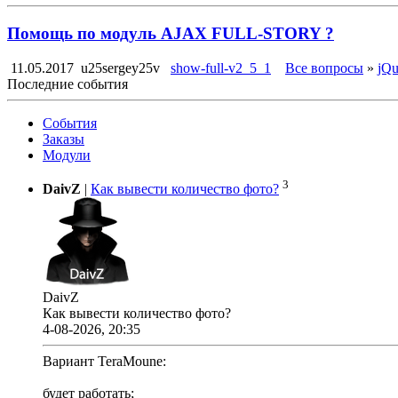
Помощь по модуль AJAX FULL-STORY ?
11.05.2017
u25sergey25v
show-full-v2_5_1
Все вопросы
»
jQu
Последние события
События
Заказы
Модули
3
DaivZ
|
Как вывести количество фото?
DaivZ
Как вывести количество фото?
4-08-2026, 20:35
Вариант TeraMoune:
будет работать;