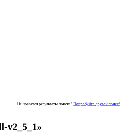
Не нравятся результаты поиска?
Попробуйте другой поиск!
ll-v2_5_1»