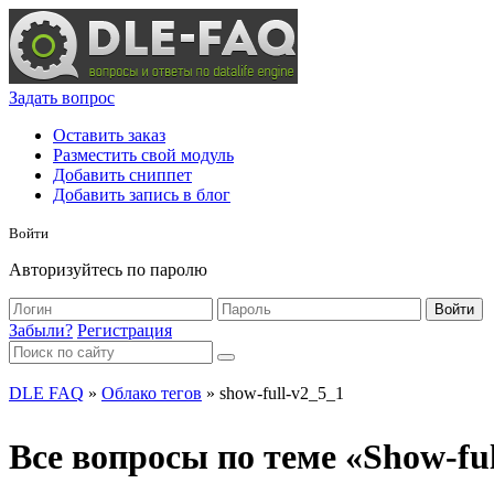
Задать вопрос
Оставить заказ
Разместить свой модуль
Добавить сниппет
Добавить запись в блог
Войти
Авторизуйтесь по паролю
Войти
Забыли?
Регистрация
DLE FAQ
»
Облако тегов
» show-full-v2_5_1
Все вопросы по теме «Show-fu