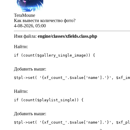
TeraMoune
Как вывести количество фото?
4-08-2026, 05:00
Имя файла:
engine/classes/xfields.class.php
Найти:
if (count($gallery_single_image)) {
Добавить выше:
Найти:
if (count($playlist_single)) {
Добавить выше: