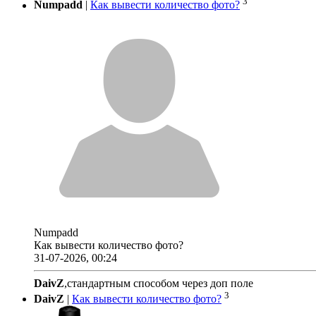
3
Numpadd
|
Как вывести количество фото?
Numpadd
Как вывести количество фото?
31-07-2026, 00:24
DaivZ
,стандартным способом через доп поле
3
DaivZ
|
Как вывести количество фото?