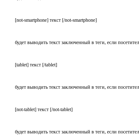
[not-smartphone] текст [/not-smartphone]
будет выводить текст заключенный в теги, если посетите
[tablet] текст [/tablet]
будет выводить текст заключенный в теги, если посетите
[not-tablet] текст [/not-tablet]
будет выводить текст заключенный в теги, если посетите