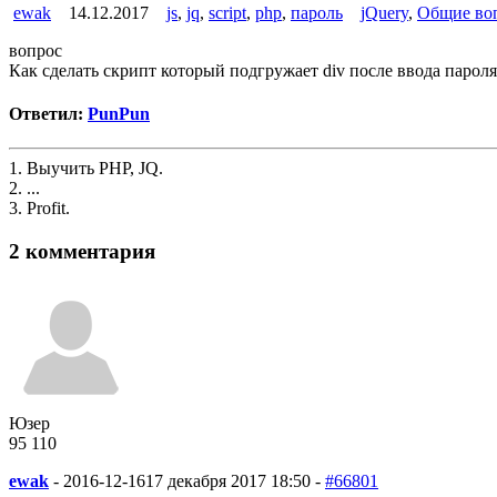
ewak
14.12.2017
js
,
jq
,
script
,
php
,
пароль
jQuery
,
Общие во
вопрос
Как сделать скрипт который подгружает div после ввода пароля
Ответил:
PunPun
1. Выучить PHP, JQ.
2. ...
3. Profit.
2 комментария
Юзер
95
1
10
ewak
-
2016-12-16
17 декабря 2017 18:50 -
#66801