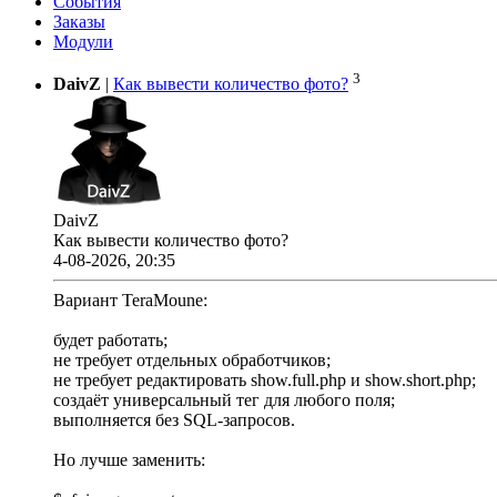
События
Заказы
Модули
3
DaivZ
|
Как вывести количество фото?
DaivZ
Как вывести количество фото?
4-08-2026, 20:35
Вариант TeraMoune:
будет работать;
не требует отдельных обработчиков;
не требует редактировать show.full.php и show.short.php;
создаёт универсальный тег для любого поля;
выполняется без SQL-запросов.
Но лучше заменить: