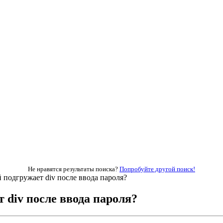
Не нравятся результаты поиска?
Попробуйте другой поиск!
 подгружает div после ввода пароля?
 div после ввода пароля?