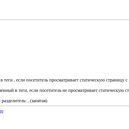
ый в теги , если посетитель просматривает статическую страницу 
аключенный в теги, если посетитель не просматривает статическую
азделитель: , (запятая)
те