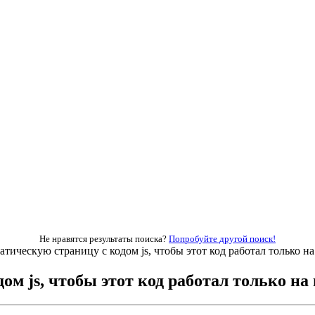
Не нравятся результаты поиска?
Попробуйте другой поиск!
атическую страницу с кодом js, чтобы этот код работал только на
ом js, чтобы этот код работал только на 