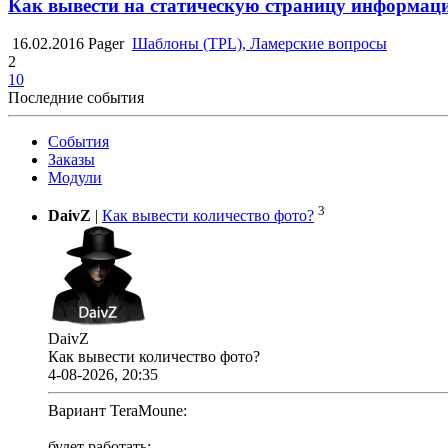
Как вывести на статическую страницу информац
16.02.2016
Pager
Шаблоны (TPL), Ламерские вопросы
2
10
Последние события
События
Заказы
Модули
3
DaivZ
|
Как вывести количество фото?
DaivZ
Как вывести количество фото?
4-08-2026, 20:35
Вариант TeraMoune:
будет работать;