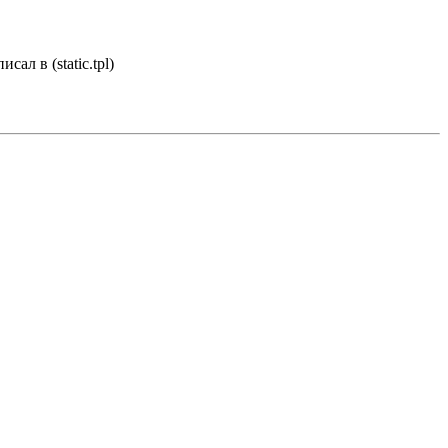
ал в (static.tpl)