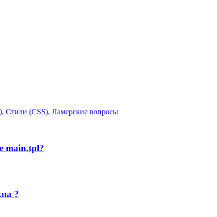
, Стили (CSS), Ламерские вопросы
 main.tpl?
кна ?