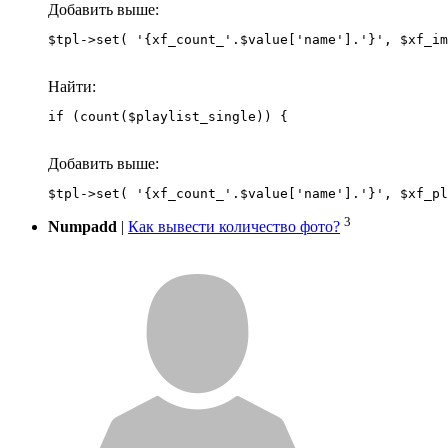
Добавить выше:
Найти:
if (count($playlist_single)) {
Добавить выше:
3
Numpadd
|
Как вывести количество фото?