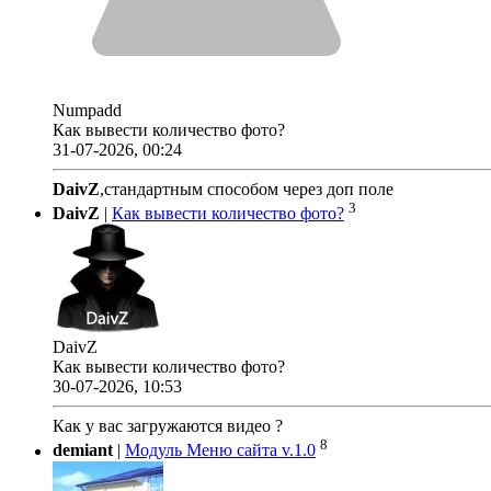
Numpadd
Как вывести количество фото?
31-07-2026, 00:24
DaivZ
,стандартным способом через доп поле
3
DaivZ
|
Как вывести количество фото?
DaivZ
Как вывести количество фото?
30-07-2026, 10:53
Как у вас загружаются видео ?
8
demiant
|
Модуль Меню сайта v.1.0