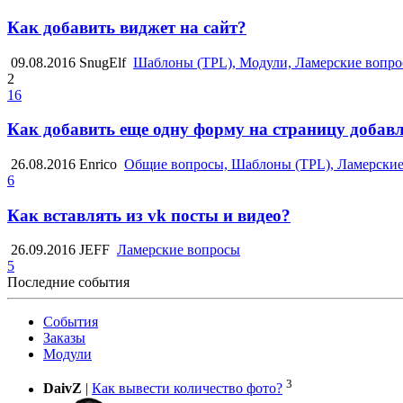
Как добавить виджет на сайт?
09.08.2016
SnugElf
Шаблоны (TPL), Модули, Ламерские вопр
2
16
Как добавить еще одну форму на страницу добав
26.08.2016
Enrico
Общие вопросы, Шаблоны (TPL), Ламерски
6
Как вставлять из vk посты и видео?
26.09.2016
JEFF
Ламерские вопросы
5
Последние события
События
Заказы
Модули
3
DaivZ
|
Как вывести количество фото?