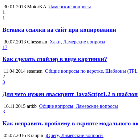
30.01.2013
MotorKA
Ламерские вопросы
1
1
Вставка ссылки на сайт при копировании
30.07.2013
Chessman
Хаки, Ламерские вопросы
17
Как сделать спойлер в виде картинки?
11.04.2014
steamen
Общие вопросы по вёрстке, Шаблоны (TPL)
2
3
Для чего нужен яваскрипт JavaScript1.2 в шаблоне
16.11.2015
artkb
Общие вопросы, Ламерские вопросы
3
Как исправить проблему в скрипте модального о
05.07.2016
Kraupin
jQuery, Ламерские вопросы