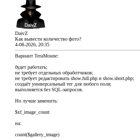
DaivZ
Как вывести количество фото?
4-08-2026, 20:35
Вариант TeraMoune:
будет работать;
не требует отдельных обработчиков;
не требует редактировать show.full.php и show.short.php;
создаёт универсальный тег для любого поля;
выполняется без SQL-запросов.
Но лучше заменить:
$xf_image_count
на:
count($gallery_image)