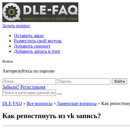
Задать вопрос
Оставить заказ
Разместить свой модуль
Добавить сниппет
Добавить запись в блог
Войти
Авторизуйтесь по паролю
Войти
Забыли?
Регистрация
DLE FAQ
»
Все вопросы
»
Ламерские вопросы
» Как репостпну
Как репостпнуть из vk запись?