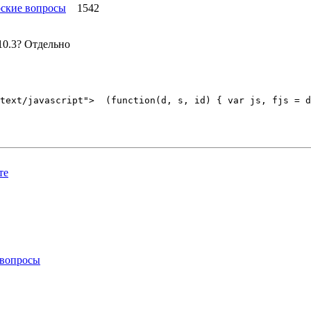
ские вопросы
1542
10.3? Отдельно
те
 вопросы