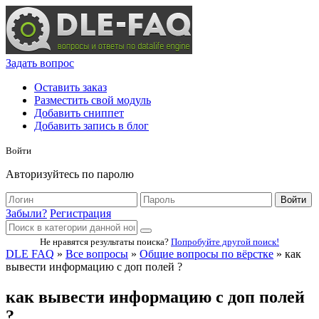
Задать вопрос
Оставить заказ
Разместить свой модуль
Добавить сниппет
Добавить запись в блог
Войти
Авторизуйтесь по паролю
Войти
Забыли?
Регистрация
Не нравятся результаты поиска?
Попробуйте другой поиск!
DLE FAQ
»
Все вопросы
»
Общие вопросы по вёрстке
» как
вывести информацию с доп полей ?
как вывести информацию с доп полей
?