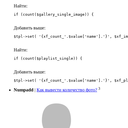
Найти:
if (count($gallery_single_image)) {
Добавить выше:
Найти:
if (count($playlist_single)) {
Добавить выше:
3
Numpadd
|
Как вывести количество фото?