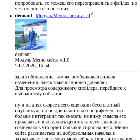
попробовать, то можеш его переопределить в файлах, но
честно оно того не стоит
8
demiant
|
Модуль Меню сайта v.1.0
demiant
Модуль Меню сайта v.1.0
5-07-2026, 16:54
залил обновление, там же опубликовал список
изменений, здесь тоже в спойлер добавлю:
Для просмотра содержимого спойлера, перейдите к
выбранному событию.
ну и на днях скорее всего еще один бессплатный
опубликую, но он довольно таки специфичен, это
больше интеграция так сказать, не вижу смысла его
продавать и выставлять ценник за него, так как я
сомневаюсь что будет большой спрос на него. Меню
сайта развиваеться на добровольных началах и
захватывает часть моих модулей как хвост интеграция,