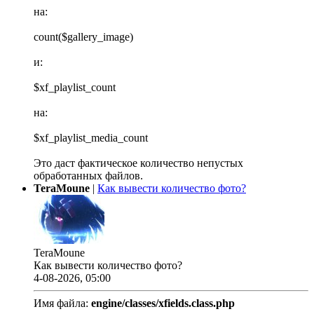
на:
count($gallery_image)
и:
$xf_playlist_count
на:
$xf_playlist_media_count
Это даст фактическое количество непустых
обработанных файлов.
TeraMoune
|
Как вывести количество фото?
TeraMoune
Как вывести количество фото?
4-08-2026, 05:00
Имя файла:
engine/classes/xfields.class.php