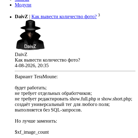
Модули
3
DaivZ
|
Как вывести количество фото?
DaivZ
Как вывести количество фото?
4-08-2026, 20:35
Вариант TeraMoune:
будет работать;
не требует отдельных обработчиков;
не требует редактировать show.full.php и show.short.php;
создаёт универсальный тег для любого поля;
выполняется без SQL-запросов.
Но лучше заменить:
$xf_image_count