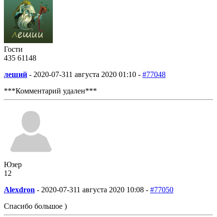
Гости
435
61
148
леший
-
2020-07-31
1 августа 2020 01:10 -
#77048
***Комментарий удален***
Юзер
12
Alexdron
-
2020-07-31
1 августа 2020 10:08 -
#77050
Спасибо большое )