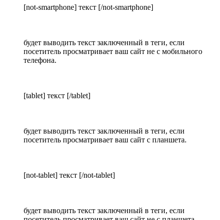
[not-smartphone] текст [/not-smartphone]
будет выводить текст заключенный в теги, если
посетитель просматривает ваш сайт не с мобильного
телефона.
[tablet] текст [/tablet]
будет выводить текст заключенный в теги, если
посетитель просматривает ваш сайт с планшета.
[not-tablet] текст [/not-tablet]
будет выводить текст заключенный в теги, если
посетитель просматривает ваш сайт не с планшета.