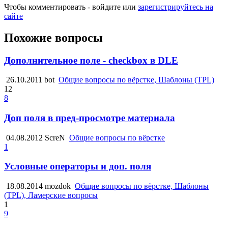
Чтобы комментировать - войдите или
зарегистрируйтесь на
сайте
Похожие вопросы
Дополнительное поле - checkbox в DLE
26.10.2011
bot
Общие вопросы по вёрстке, Шаблоны (TPL)
12
8
Доп поля в пред-просмотре материала
04.08.2012
ScreN
Общие вопросы по вёрстке
1
Условные операторы и доп. поля
18.08.2014
mozdok
Общие вопросы по вёрстке, Шаблоны
(TPL), Ламерские вопросы
1
9