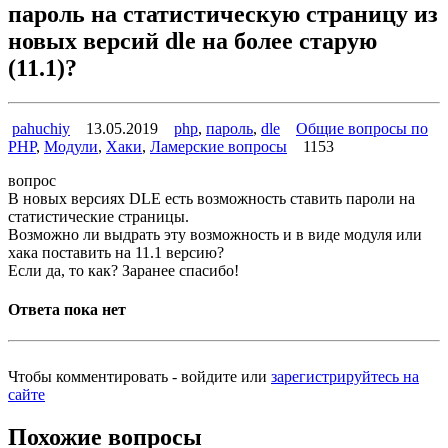
пароль на статистическую страницу из
новых версий dle на более старую
(11.1)?
pahuchiy
13.05.2019
php
,
пароль
,
dle
Общие вопросы по
PHP
,
Модули
,
Хаки
,
Ламерские вопросы
1153
вопрос
В новых версиях DLE есть возможность ставить пароли на
статистические страницы.
Возможно ли выдрать эту возможность и в виде модуля или
хака поставить на 11.1 версию?
Если да, то как? Заранее спасибо!
Ответа пока нет
Чтобы комментировать - войдите или
зарегистрируйтесь на
сайте
Похожие вопросы