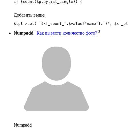
if (count($playlist_single)) {
Добавить выше:
3
Numpadd
|
Как вывести количество фото?
Numpadd