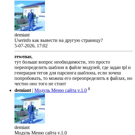
demiant
Userinfo как вывести на другую страницу?
5-07-2026, 17:02
rewenas
,
тут больше вопрос необходимости, это просто
переопределить шаблон в файле модулей, где задан tpl и
генерация тегов для парсинга шаблона, если хочеш
попробовать, то можеш его переопределить в файлах, но
честно оно того не стоит
8
demiant
|
Модуль Меню сайта v.1.0
demiant
Модуль Меню сайта v.1.0