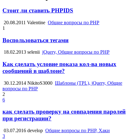
Стоит ли ставить PHPIDS
20.08.2011
Valentine
Общие вопросы по PHP
1
Воспользоваться тегами
18.02.2013
selenii
jQuery, Общие вопросы по PHP
Как сделать условие показа кол-ва новых
сообщений в шаблоне?
30.12.2014
NikitoS3000
Шаблоны (TPL), jQuery, Общие
вопросы по PHP
2
6
как сделать проверку на совпадения паролей
при регистрации?
03.07.2016
develop
Общие вопросы по PHP, Хаки
3