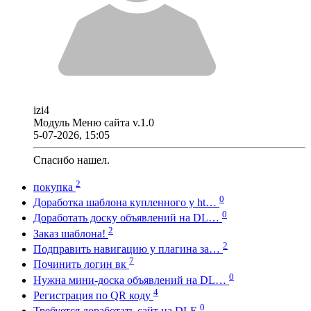
izi4
Модуль Меню сайта v.1.0
5-07-2026, 15:05
Спасибо нашел.
2
покупка
0
Доработка шаблона купленного у ht…
0
Доработать доску объявлений на DL…
2
Заказ шаблона!
2
Подправить навигацию у плагина за…
7
Починить логин вк
0
Нужна мини-доска объявлений на DL…
4
Регистрация по QR коду
0
Требуется доработать сайт на DLE