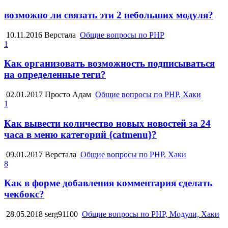
возможно ли связать эти 2 небольших модуля?
10.11.2016
Верстала
Общие вопросы по PHP
1
Как организовать возможность подписываться
на определенные теги?
02.01.2017
Просто Адам
Общие вопросы по PHP, Хаки
1
Как вывести количество новых новостей за 24
часа в меню категорий {catmenu}?
09.01.2017
Верстала
Общие вопросы по PHP, Хаки
8
Как в форме добавления комментария сделать
чекбокс?
28.05.2018
serg91100
Общие вопросы по PHP, Модули, Хаки