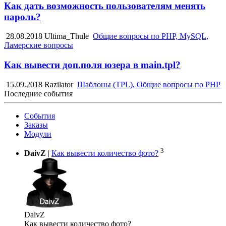
Как дать возможность пользователям менять
пароль?
28.08.2018
Ultima_Thule
Общие вопросы по PHP, MySQL,
Ламерские вопросы
Как вывести доп.поля юзера в main.tpl?
15.09.2018
Razilator
Шаблоны (TPL), Общие вопросы по PHP
Последние события
События
Заказы
Модули
3
DaivZ
|
Как вывести количество фото?
DaivZ
Как вывести количество фото?