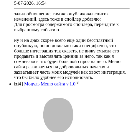
5-07-2026, 16:54
залил обновление, там же опубликовал список
изменений, здесь тоже в спойлер добавлю:
Для просмотра содержимого спойлера, перейдите к
выбранному событию.
ну и на днях скорее всего еще один бессплатный
опубликую, но он довольно таки специфичен, это
больше интеграция так сказать, не вижу смысла его
продавать и выставлять ценник за него, так как я
сомневаюсь что будет большой спрос на него. Меню
сайта развиваеться на добровольных началах и
захватывает часть моих модулей как хвост интеграция,
что бы было удобнее его использовать.
8
izi4
|
Модуль Меню сайта v.1.0