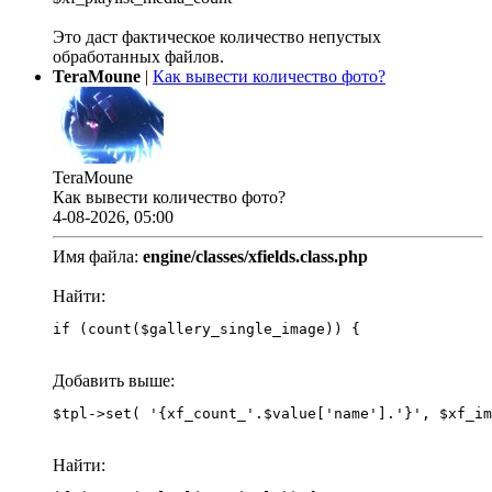
Это даст фактическое количество непустых
обработанных файлов.
TeraMoune
|
Как вывести количество фото?
TeraMoune
Как вывести количество фото?
4-08-2026, 05:00
Имя файла:
engine/classes/xfields.class.php
Найти:
if (count($gallery_single_image)) {
Добавить выше:
Найти: