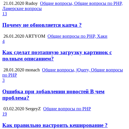
21.01.2020
Rudoy
Общие вопросы, Общие вопросы по PHP,
Ламерские вопросы
13
Почему не обновляется капча ?
26.01.2020
ARTYOM
Общие вопросы по PHP, Хаки
4
Как сделат поэтапную загрузку картинок с
полным описанием?
28.01.2020
monach
Общие вопросы, jQuery, Общие вопросы
по PHP
3
Ошибка при добавлении новостей В чем
проблема?
03.02.2020
SergeyZ
Общие вопросы по PHP
19
Как правильно настроить кеширование ?