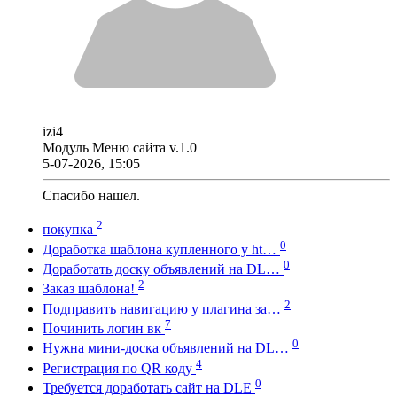
izi4
Модуль Меню сайта v.1.0
5-07-2026, 15:05
Спасибо нашел.
2
покупка
0
Доработка шаблона купленного у ht…
0
Доработать доску объявлений на DL…
2
Заказ шаблона!
2
Подправить навигацию у плагина за…
7
Починить логин вк
0
Нужна мини-доска объявлений на DL…
4
Регистрация по QR коду
0
Требуется доработать сайт на DLE