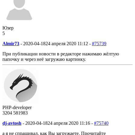
Юзер
5
Almir73
-
2020-04-18
24 апреля 2020 11:12 -
#75739
При публикации новости в редакторе нажимаю жёлтую
папочку и через неё загружаю картинку.
PHP-developer
3204
58
1983
dj-avtosh
-
2020-04-18
24 апреля 2020 11:16 -
#75740
а я не спрашивал, как Вы загружаете. Прочитайте