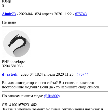
Юзер
5
Almir73
-
2020-04-18
24 апреля 2020 11:22 -
#75743
Не знаю
PHP-developer
3204
58
1983
dj-avtosh
-
2020-04-18
24 апреля 2020 11:25 -
#75744
Вы администратор своего сайта? Вы ставили какие-то
посторонние модули? Если да - то наришите сюда список.
По заказам пишем сюда:
@Rud00y
ЯД: 41001679231462
Заказы в telegram (ремонт модулей, оптимизация нагрузок и