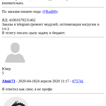
внимательно.
По заказам пишем сюда:
@Rud00y
ЯД: 41001679231462
Заказы в telegram (ремонт модулей, оптимизация нагрузок и
т.п.):
В телегу писать сразу задачу и бюджет.
Юзер
5
Almir73
-
2020-04-18
24 апреля 2020 11:17 -
#75741
Я ответил как смог, я не профи