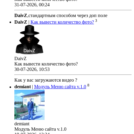
31-07-2026, 00:24
DaivZ
,стандартным способом через доп поле
3
DaivZ
|
Как вывести количество фото?
DaivZ
Как вывести количество фото?
30-07-2026, 10:53
Как у вас загружаются видео ?
8
demiant
|
Модуль Меню сайта v.1.0
demiant
Модуль Меню сайта v.1.0