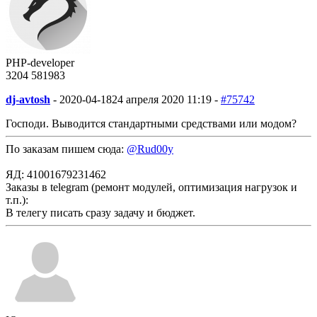
PHP-developer
3204
58
1983
dj-avtosh
-
2020-04-18
24 апреля 2020 11:19 -
#75742
Господи. Выводится стандартными средствами или модом?
По заказам пишем сюда:
@Rud00y
ЯД: 41001679231462
Заказы в telegram (ремонт модулей, оптимизация нагрузок и
т.п.):
В телегу писать сразу задачу и бюджет.