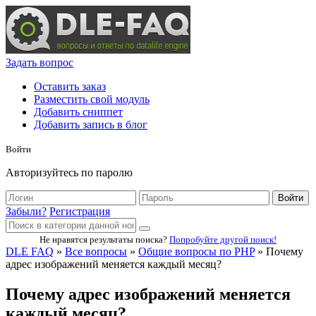
Задать вопрос
Оставить заказ
Разместить свой модуль
Добавить сниппет
Добавить запись в блог
Войти
Авторизуйтесь по паролю
Войти
Забыли?
Регистрация
Не нравятся результаты поиска?
Попробуйте другой поиск!
DLE FAQ
»
Все вопросы
»
Общие вопросы по PHP
» Почему
адрес изображений меняется каждый месяц?
Почему адрес изображений меняется
каждый месяц?