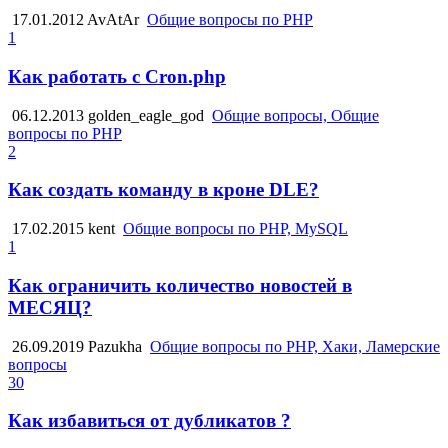
17.01.2012
AvAtAr
Общие вопросы по PHP
1
Как работать с Cron.php
06.12.2013
golden_eagle_god
Общие вопросы, Общие
вопросы по PHP
2
Как создать команду в кроне DLE?
17.02.2015
kent
Общие вопросы по PHP, MySQL
1
Как ограничить количество новостей в
МЕСЯЦ?
26.09.2019
Pazukha
Общие вопросы по PHP, Хаки, Ламерские
вопросы
30
Как избавиться от дубликатов ?