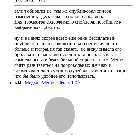
5-07-2026, 16:54
залил обновление, там же опубликовал список
изменений, здесь тоже в спойлер добавлю:
Для просмотра содержимого спойлера, перейдите к
выбранному событию.
ну и на днях скорее всего еще один бессплатный
опубликую, но он довольно таки специфичен, это
больше интеграция так сказать, не вижу смысла его
продавать и выставлять ценник за него, так как я
сомневаюсь что будет большой спрос на него. Меню
сайта развиваеться на добровольных началах и
захватывает часть моих модулей как хвост интеграция,
что бы было удобнее его использовать.
8
izi4
|
Модуль Меню сайта v.1.0