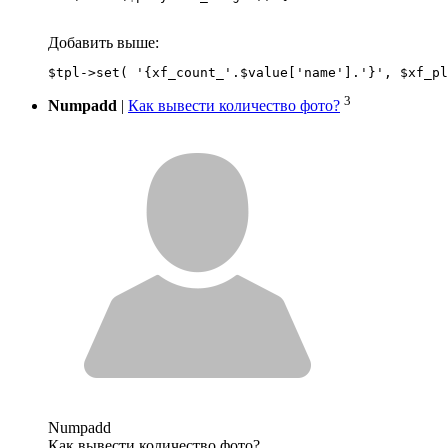
Добавить выше:
3
Numpadd
|
Как вывести количество фото?
Numpadd
Как вывести количество фото?