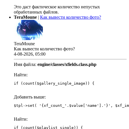
Это даст фактическое количество непустых
обработанных файлов.
TeraMoune
|
Как вывести количество фото?
TeraMoune
Как вывести количество фото?
4-08-2026, 05:00
Имя файла:
engine/classes/xfields.class.php
Найти:
if (count($gallery_single_image)) {
Добавить выше:
Найти:
if (count($playlist_single)) {