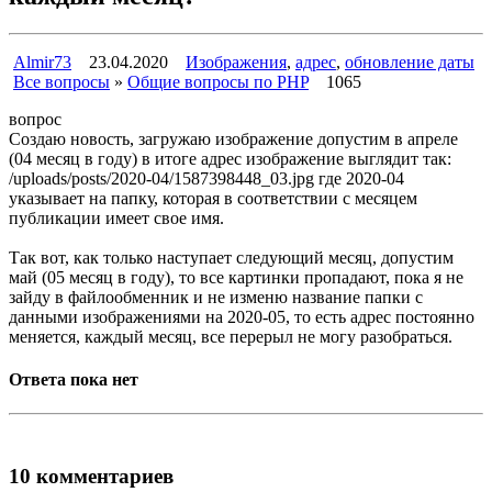
Almir73
23.04.2020
Изображения
,
адрес
,
обновление даты
Все вопросы
»
Общие вопросы по PHP
1065
вопрос
Создаю новость, загружаю изображение допустим в апреле
(04 месяц в году) в итоге адрес изображение выглядит так:
/uploads/posts/2020-04/1587398448_03.jpg где 2020-04
указывает на папку, которая в соответствии с месяцем
публикации имеет свое имя.
Так вот, как только наступает следующий месяц, допустим
май (05 месяц в году), то все картинки пропадают, пока я не
зайду в файлообменник и не изменю название папки с
данными изображениями на 2020-05, то есть адрес постоянно
меняется, каждый месяц, все перерыл не могу разобраться.
Ответа пока нет
10 комментариев