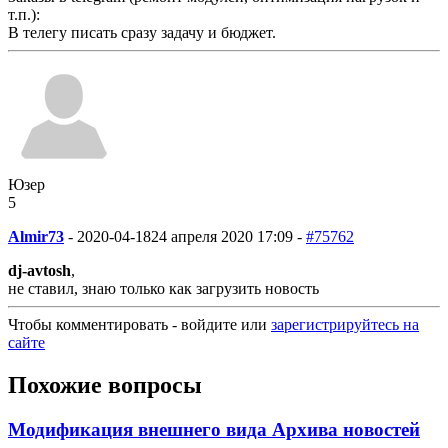
т.п.):
В телегу писать сразу задачу и бюджет.
Юзер
5
Almir73
-
2020-04-18
24 апреля 2020 17:09 -
#75762
dj-avtosh
,
не ставил, знаю только как загрузить новость
Чтобы комментировать - войдите или
зарегистрируйтесь на
сайте
Похожие вопросы
Модификация внешнего вида Архива новостей