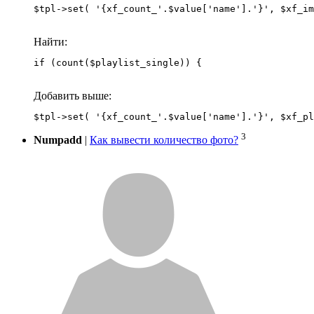
Найти:
if (count($playlist_single)) {
Добавить выше:
3
Numpadd
|
Как вывести количество фото?