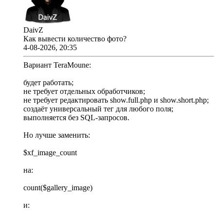
DaivZ
Как вывести количество фото?
4-08-2026, 20:35
Вариант TeraMoune:
будет работать;
не требует отдельных обработчиков;
не требует редактировать show.full.php и show.short.php;
создаёт универсальный тег для любого поля;
выполняется без SQL-запросов.
Но лучше заменить:
$xf_image_count
на:
count($gallery_image)
и: