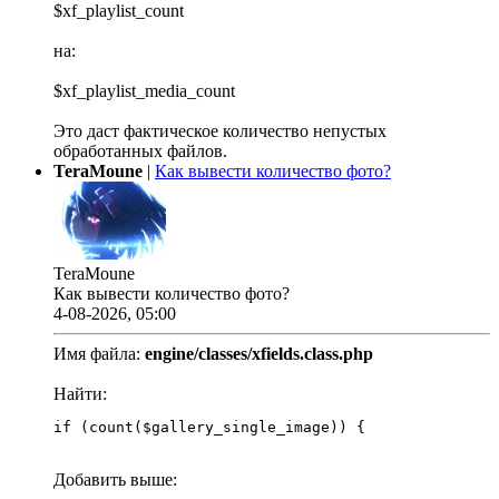
$xf_playlist_count
на:
$xf_playlist_media_count
Это даст фактическое количество непустых
обработанных файлов.
TeraMoune
|
Как вывести количество фото?
TeraMoune
Как вывести количество фото?
4-08-2026, 05:00
Имя файла:
engine/classes/xfields.class.php
Найти:
if (count($gallery_single_image)) {
Добавить выше: