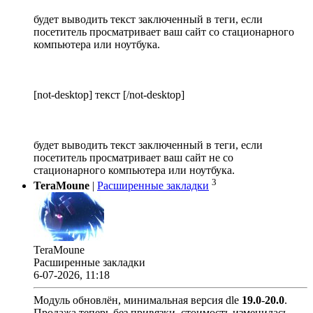
будет выводить текст заключенный в теги, если
посетитель просматривает ваш сайт со стационарного
компьютера или ноутбука.
[not-desktop] текст [/not-desktop]
будет выводить текст заключенный в теги, если
посетитель просматривает ваш сайт не со
стационарного компьютера или ноутбука.
3
TeraMoune
|
Расширенные закладки
TeraMoune
Расширенные закладки
6-07-2026, 11:18
Модуль обновлён, минимальная версия dle
19.0
-
20.0
.
Продажа теперь без привязки, стоимость изменилась.