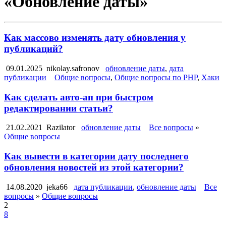
«Обновление даты»
Как массово изменять дату обновления у
публикаций?
09.01.2025
nikolay.safronov
обновление даты
,
дата
публикации
Общие вопросы
,
Общие вопросы по PHP
,
Хаки
Как сделать авто-ап при быстром
редактировании статьи?
21.02.2021
Razilator
обновление даты
Все вопросы
»
Общие вопросы
Как вывести в категории дату последнего
обновления новостей из этой категории?
14.08.2020
jeka66
дата публикации
,
обновление даты
Все
вопросы
»
Общие вопросы
2
8