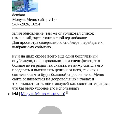
demiant
Модуль Меню сайта v.1.0
5-07-2026, 16:54
залил обновление, там же опубликовал список
изменений, здесь тоже в спойлер добавлю:
Для просмотра содержимого спойлера, перейдите к
выбранному событию.
ну и на днях скорее всего еще один бессплатный
опубликую, но он довольно таки специфичен, это
больше интеграция так сказать, не вижу смысла его
продавать и выставлять ценник за него, так как я
сомневаюсь что будет большой спрос на него. Меню
сайта развиваеться на добровольных началах и
захватывает часть моих модулей как хвост интеграция,
что бы было удобнее его использовать.
8
izi4
|
Модуль Меню сайта v.1.0