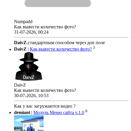
Numpadd
Как вывести количество фото?
31-07-2026, 00:24
DaivZ
,стандартным способом через доп поле
3
DaivZ
|
Как вывести количество фото?
DaivZ
Как вывести количество фото?
30-07-2026, 10:53
Как у вас загружаются видео ?
8
demiant
|
Модуль Меню сайта v.1.0