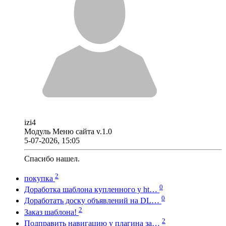
izi4
Модуль Меню сайта v.1.0
5-07-2026, 15:05
Спасибо нашел.
2
покупка
0
Доработка шаблона купленного у ht…
0
Доработать доску объявлений на DL…
2
Заказ шаблона!
2
Подправить навигацию у плагина за…