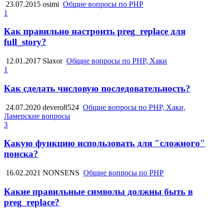
23.07.2015
osimi
Общие вопросы по PHP
1
Как правильно настроить preg_replace для
full_story?
12.01.2017
Slaxor
Общие вопросы по PHP, Хаки
1
Как сделать числовую последовательность?
24.07.2020
devero8524
Общие вопросы по PHP, Хаки,
Ламерские вопросы
3
Какую функцию использовать для "сложного"
поиска?
16.02.2021
NONSENS
Общие вопросы по PHP
Какие правильные символы должны быть в
preg_replace?