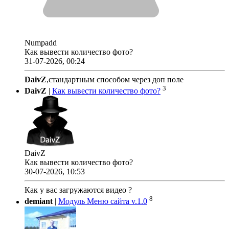
Numpadd
Как вывести количество фото?
31-07-2026, 00:24
DaivZ
,стандартным способом через доп поле
3
DaivZ
|
Как вывести количество фото?
DaivZ
Как вывести количество фото?
30-07-2026, 10:53
Как у вас загружаются видео ?
8
demiant
|
Модуль Меню сайта v.1.0