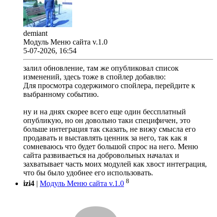
demiant
Модуль Меню сайта v.1.0
5-07-2026, 16:54
залил обновление, там же опубликовал список
изменений, здесь тоже в спойлер добавлю:
Для просмотра содержимого спойлера, перейдите к
выбранному событию.
ну и на днях скорее всего еще один бессплатный
опубликую, но он довольно таки специфичен, это
больше интеграция так сказать, не вижу смысла его
продавать и выставлять ценник за него, так как я
сомневаюсь что будет большой спрос на него. Меню
сайта развиваеться на добровольных началах и
захватывает часть моих модулей как хвост интеграция,
что бы было удобнее его использовать.
8
izi4
|
Модуль Меню сайта v.1.0