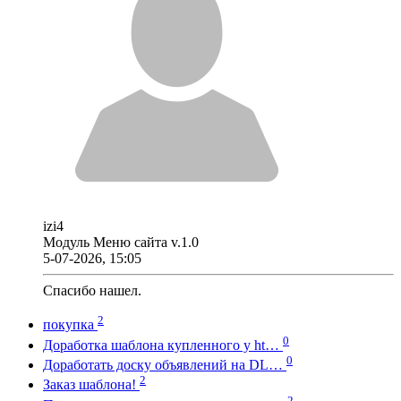
izi4
Модуль Меню сайта v.1.0
5-07-2026, 15:05
Спасибо нашел.
2
покупка
0
Доработка шаблона купленного у ht…
0
Доработать доску объявлений на DL…
2
Заказ шаблона!
2