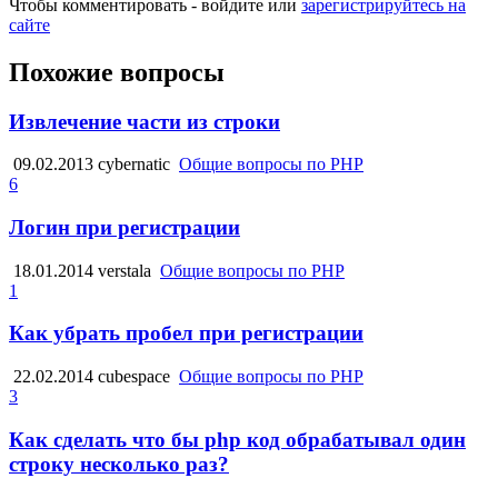
Чтобы комментировать - войдите или
зарегистрируйтесь на
сайте
Похожие вопросы
Извлечение части из строки
09.02.2013
cybernatic
Общие вопросы по PHP
6
Логин при регистрации
18.01.2014
verstala
Общие вопросы по PHP
1
Как убрать пробел при регистрации
22.02.2014
cubespace
Общие вопросы по PHP
3
Как сделать что бы php код обрабатывал один
строку несколько раз?