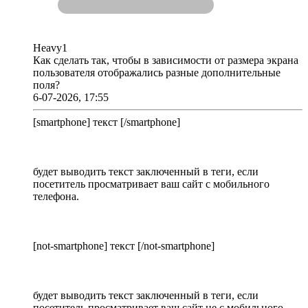
Heavy1
Как сделать так, чтобы в зависимости от размера экрана
пользователя отображались разные дополнительные
поля?
6-07-2026, 17:55
[smartphone] текст [/smartphone]
будет выводить текст заключенный в теги, если
посетитель просматривает ваш сайт с мобильного
телефона.
[not-smartphone] текст [/not-smartphone]
будет выводить текст заключенный в теги, если
посетитель просматривает ваш сайт не с мобильного