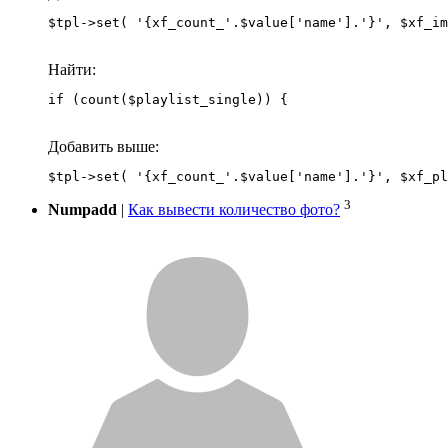
Найти:
if (count($playlist_single)) {
Добавить выше:
3
Numpadd
|
Как вывести количество фото?