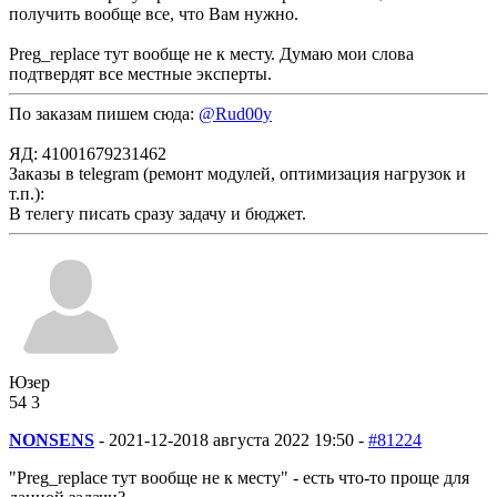
получить вообще все, что Вам нужно.
Preg_replace тут вообще не к месту. Думаю мои слова
подтвердят все местные эксперты.
По заказам пишем сюда:
@Rud00y
ЯД: 41001679231462
Заказы в telegram (ремонт модулей, оптимизация нагрузок и
т.п.):
В телегу писать сразу задачу и бюджет.
Юзер
54
3
NONSENS
-
2021-12-20
18 августа 2022 19:50 -
#81224
"Preg_replace тут вообще не к месту" - есть что-то проще для