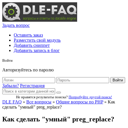
Задать вопрос
Оставить заказ
Разместить свой модуль
Добавить сниппет
Добавить запись в блог
Войти
Авторизуйтесь по паролю
Войти
Забыли?
Регистрация
Не нравятся результаты поиска?
Попробуйте другой поиск!
DLE FAQ
»
Все вопросы
»
Общие вопросы по PHP
» Как
сделать "умный" preg_replace?
Как сделать "умный" preg_replace?