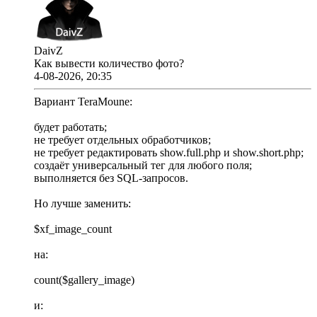
DaivZ
Как вывести количество фото?
4-08-2026, 20:35
Вариант TeraMoune:
будет работать;
не требует отдельных обработчиков;
не требует редактировать show.full.php и show.short.php;
создаёт универсальный тег для любого поля;
выполняется без SQL-запросов.
Но лучше заменить:
$xf_image_count
на:
count($gallery_image)
и: