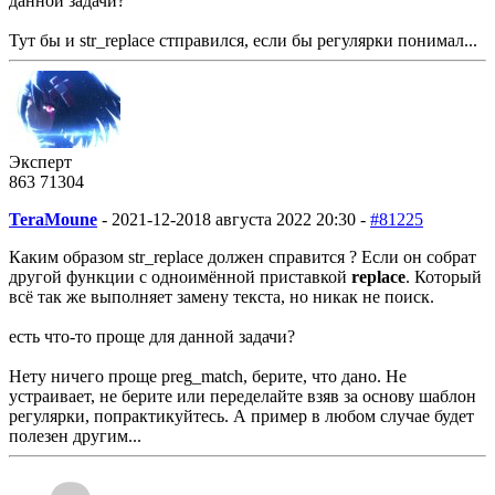
данной задачи?
Тут бы и str_replace стправился, если бы регулярки понимал...
Эксперт
863
71
304
TeraMoune
-
2021-12-20
18 августа 2022 20:30 -
#81225
Каким образом str_replace должен справится ? Если он собрат
другой функции с одноимённой приставкой
replace
. Который
всё так же выполняет замену текста, но никак не поиск.
есть что-то проще для данной задачи?
Нету ничего проще preg_match, берите, что дано. Не
устраивает, не берите или переделайте взяв за основу шаблон
регулярки, попрактикуйтесь. А пример в любом случае будет
полезен другим...