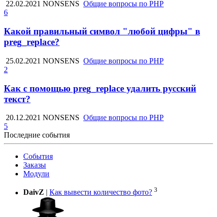
22.02.2021
NONSENS
Общие вопросы по PHP
6
Какой правильный символ "любой цифры" в
preg_replace?
25.02.2021
NONSENS
Общие вопросы по PHP
2
Как с помощью preg_replace удалить русский
текст?
20.12.2021
NONSENS
Общие вопросы по PHP
5
Последние события
События
Заказы
Модули
3
DaivZ
|
Как вывести количество фото?