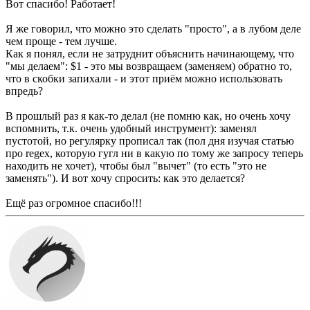
Вот спасибо! Работает!
Я же говорил, что можно это сделать "просто", а в лубом деле
чем проще - тем лучше.
Как я понял, если не затруднит объяснить начинающему, что
"мы делаем": $1 - это мы возвращаем (заменяем) обратно то,
что в скобки запихали - и этот приём можно использовать
впредь?
В прошлый раз я как-то делал (не помню как, но очень хочу
вспомнить, т.к. очень удобный инструмент): заменял
пустотой, но регулярку прописал так (пол дня изучая статью
про regex, которую гугл ни в какую по тому же запросу теперь
находить не хочет), чтобы был "вычет" (то есть "это не
заменять"). И вот хочу спросить: как это делается?
Ещё раз огромное спасибо!!!