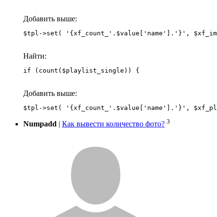
Добавить выше:
Найти:
if (count($playlist_single)) {
Добавить выше:
3
Numpadd
|
Как вывести количество фото?