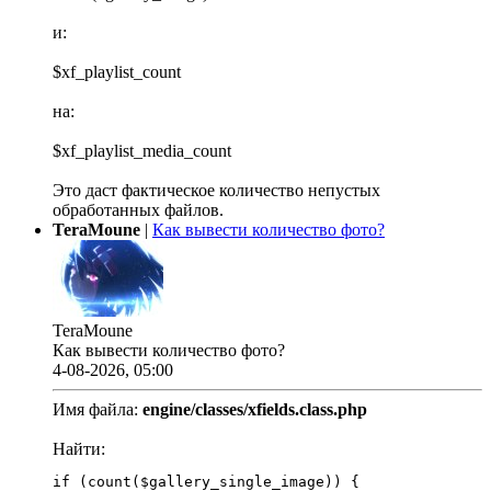
и:
$xf_playlist_count
на:
$xf_playlist_media_count
Это даст фактическое количество непустых
обработанных файлов.
TeraMoune
|
Как вывести количество фото?
TeraMoune
Как вывести количество фото?
4-08-2026, 05:00
Имя файла:
engine/classes/xfields.class.php
Найти:
if (count($gallery_single_image)) {