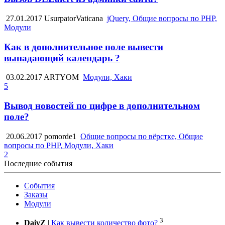
27.01.2017
UsurpatorVaticana
jQuery, Общие вопросы по PHP,
Модули
Как в дополнительное поле вывести
выпадающий календарь ?
03.02.2017
ARTYOM
Модули, Хаки
5
Вывод новостей по цифре в дополнительном
поле?
20.06.2017
pomorde1
Общие вопросы по вёрстке, Общие
вопросы по PHP, Модули, Хаки
2
Последние события
События
Заказы
Модули
3
DaivZ
|
Как вывести количество фото?