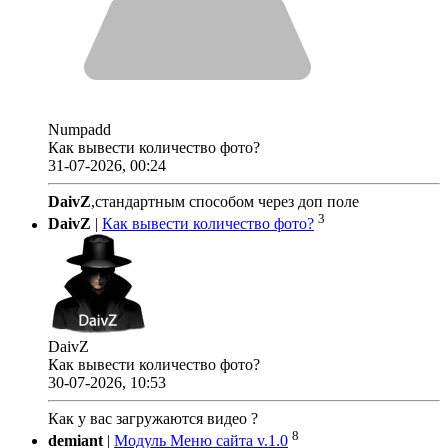
Numpadd
Как вывести количество фото?
31-07-2026, 00:24
DaivZ
,стандартным способом через доп поле
3
DaivZ
|
Как вывести количество фото?
DaivZ
Как вывести количество фото?
30-07-2026, 10:53
Как у вас загружаются видео ?
8
demiant
|
Модуль Меню сайта v.1.0