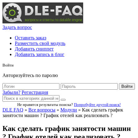
Задать вопрос
Оставить заказ
Разместить свой модуль
Добавить сниппет
Добавить запись в блог
Войти
Авторизуйтесь по паролю
Войти
Забыли?
Регистрация
Не нравятся результаты поиска?
Попробуйте другой поиск!
DLE FAQ
»
Все вопросы
»
Модули
» Как сделать график
занятости машин ? График отелей как реализовать ?
Как сделать график занятости машин
? График отелей как реализовать ?