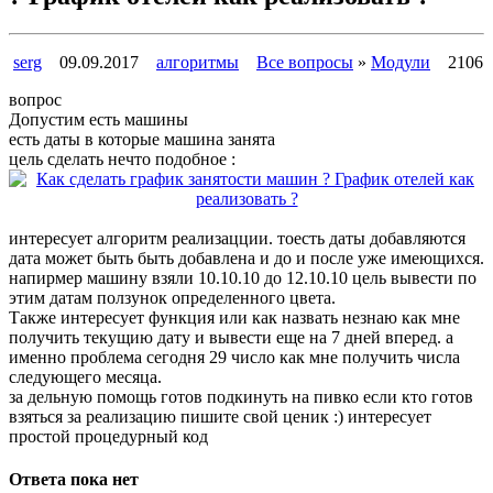
serg
09.09.2017
алгоритмы
Все вопросы
»
Модули
2106
вопрос
Допустим есть машины
есть даты в которые машина занята
цель сделать нечто подобное :
интересует алгоритм реализацции. тоесть даты добавляются
дата может быть быть добавлена и до и после уже имеющихся.
напирмер машину взяли 10.10.10 до 12.10.10 цель вывести по
этим датам ползунок определенного цвета.
Также интересует функция или как назвать незнаю как мне
получить текущию дату и вывести еще на 7 дней вперед. а
именно проблема сегодня 29 число как мне получить числа
следующего месяца.
за дельную помощь готов подкинуть на пивко если кто готов
взяться за реализацию пишите свой ценик :) интересует
простой процедурный код
Ответа пока нет