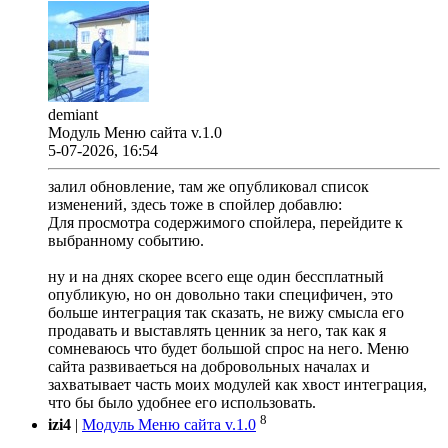
demiant
Модуль Меню сайта v.1.0
5-07-2026, 16:54
залил обновление, там же опубликовал список
изменений, здесь тоже в спойлер добавлю:
Для просмотра содержимого спойлера, перейдите к
выбранному событию.
ну и на днях скорее всего еще один бессплатный
опубликую, но он довольно таки специфичен, это
больше интеграция так сказать, не вижу смысла его
продавать и выставлять ценник за него, так как я
сомневаюсь что будет большой спрос на него. Меню
сайта развиваеться на добровольных началах и
захватывает часть моих модулей как хвост интеграция,
что бы было удобнее его использовать.
8
izi4
|
Модуль Меню сайта v.1.0