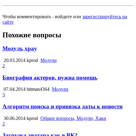
Чтобы комментировать - войдите или
зарегистрируйтесь на
сайте
Похожие вопросы
Модуль xpay
20.03.2014
kprod
Модули
2
Биография актеров, нужна помощь
07.04.2014
hitman4364
Модули
3
Алгоритм поиска и привязка даты к новости
30.06.2014
kprod
Общие вопросы, Модули, Хаки
2
Загрузка аватара как в ВК?