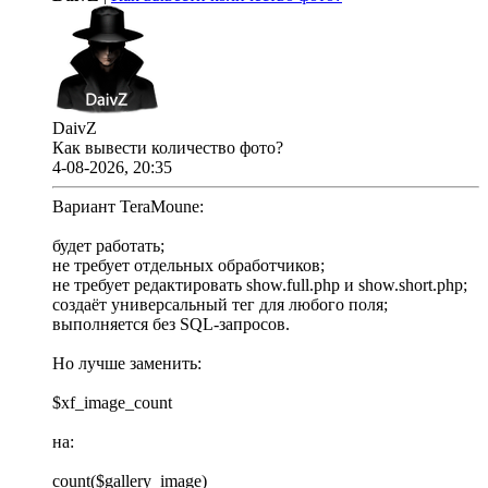
DaivZ
Как вывести количество фото?
4-08-2026, 20:35
Вариант TeraMoune:
будет работать;
не требует отдельных обработчиков;
не требует редактировать show.full.php и show.short.php;
создаёт универсальный тег для любого поля;
выполняется без SQL-запросов.
Но лучше заменить:
$xf_image_count
на:
count($gallery_image)