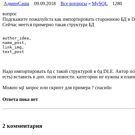
АдминСаша
09.09.2018
Все вопросы
»
MySQL
1280
вопрос
Подскажите пожалуйста как импортировать стороннюю БД в 
Сейчас меется примерно такая структура БД
author_idea,

name_post,

link_img,

Надо импортировать бд с такой структурой в бд DLE. Автор пост
есть) вставить в доп. поля новости. категории не нужны я план
Можно sql запрос или скрипт для примера ? спасибо
Ответа пока нет
2 комментария