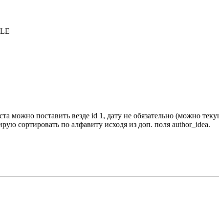
DLE
а можно поставить везде id 1, дату не обязательно (можно текущу
ирую сортировать по алфавиту исходя из доп. поля author_idea.