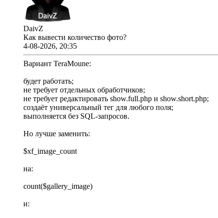
DaivZ
Как вывести количество фото?
4-08-2026, 20:35
Вариант TeraMoune:
будет работать;
не требует отдельных обработчиков;
не требует редактировать show.full.php и show.short.php;
создаёт универсальный тег для любого поля;
выполняется без SQL-запросов.
Но лучше заменить:
$xf_image_count
на:
count($gallery_image)
и: