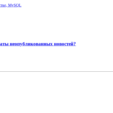
стке, MySQL
 даты неопубликованных новостей?