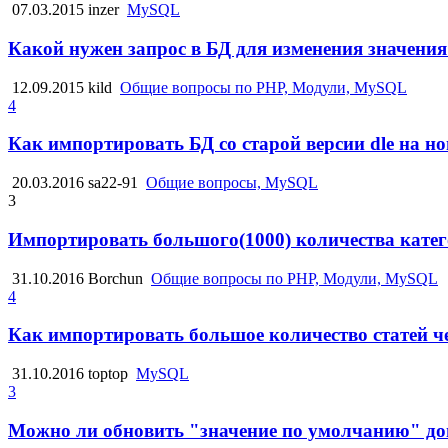
07.03.2015
inzer
MySQL
Какой нужен запрос в БД для изменения значени
12.09.2015
kild
Общие вопросы по PHP, Модули, MySQL
4
Как импортировать БД со старой версии dle на н
20.03.2016
sa22-91
Общие вопросы, MySQL
3
Импортировать большого(1000) количества катего
31.10.2016
Borchun
Общие вопросы по PHP, Модули, MySQL
4
Как импортировать большое количество статей 
31.10.2016
toptop
MySQL
3
Можно ли обновить "значение по умолчанию" до