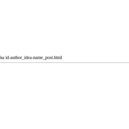
ы id-author_idea-name_post.html