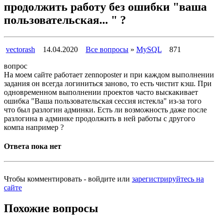
продолжить работу без ошибки "ваша
пользовательская... " ?
vectorash
14.04.2020
Все вопросы
»
MySQL
871
вопрос
На моем сайте работает zennoposter и при каждом выполнении
задания он всегда логиниться заново, то есть чистит кэш. При
одновременном выполнении проектов часто выскакивает
ошибка "Ваша пользовательская сессия истекла" из-за того
что был разлогин админки. Есть ли возможность даже после
разлогина в админке продолжить в ней работы с другого
компа например ?
Ответа пока нет
Чтобы комментировать - войдите или
зарегистрируйтесь на
сайте
Похожие вопросы