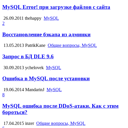
MySQL Error! при загрузке файлов с сайта
26.09.2011
thehappy
MySQL
2
Восстановление бэкапа из админки
13.05.2013
PatrikKane
Общие вопросы, MySQL
Запрос в БД DLE 9.6
30.09.2013
ychelovek
MySQL
Ошибка в MySQL после установки
19.06.2014
MandarinJ
MySQL
8
MySQL ошибка после DDoS-атаки. Как с этим
бороться?
17.04.2015
inzer
Общие вопросы, MySQL