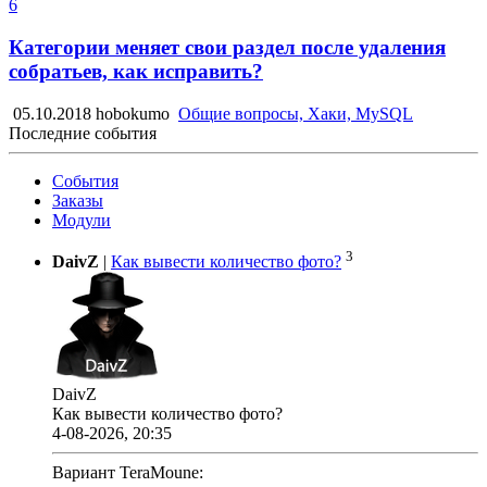
6
Категории меняет свои раздел после удаления
собратьев, как исправить?
05.10.2018
hobokumo
Общие вопросы, Хаки, MySQL
Последние события
События
Заказы
Модули
3
DaivZ
|
Как вывести количество фото?
DaivZ
Как вывести количество фото?
4-08-2026, 20:35
Вариант TeraMoune: