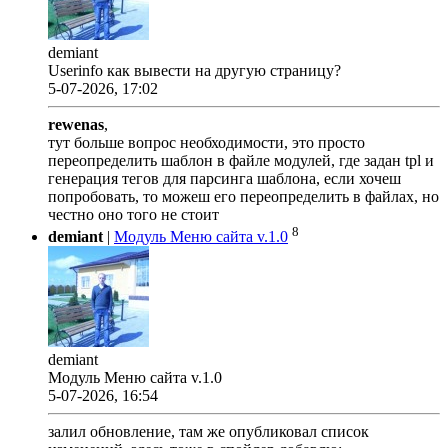
demiant
Userinfo как вывести на другую страницу?
5-07-2026, 17:02
rewenas
,
тут больше вопрос необходимости, это просто
переопределить шаблон в файле модулей, где задан tpl и
генерация тегов для парсинга шаблона, если хочеш
попробовать, то можеш его переопределить в файлах, но
честно оно того не стоит
8
demiant
|
Модуль Меню сайта v.1.0
demiant
Модуль Меню сайта v.1.0
5-07-2026, 16:54
залил обновление, там же опубликовал список