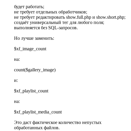
будет работать;
не требует отдельных обработчиков;
не требует редактировать show.full.php и show.short.php;
создаёт универсальный тег для любого поля;
выполняется без SQL-запросов.
Но лучше заменить:
$xf_image_count
на:
count($gallery_image)
и:
$xf_playlist_count
на:
$xf_playlist_media_count
Это даст фактическое количество непустых
обработанных файлов.