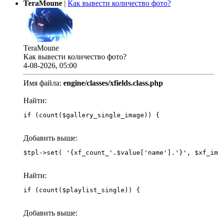
TeraMoune
|
Как вывести количество фото?
TeraMoune
Как вывести количество фото?
4-08-2026, 05:00
Имя файла:
engine/classes/xfields.class.php
Найти:
if (count($gallery_single_image)) {
Добавить выше:
Найти:
if (count($playlist_single)) {
Добавить выше: