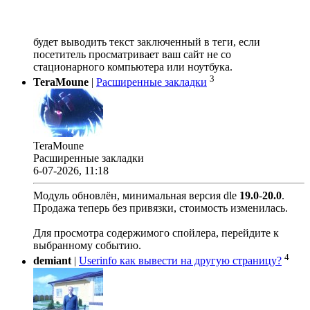
будет выводить текст заключенный в теги, если
посетитель просматривает ваш сайт не со
стационарного компьютера или ноутбука.
3
TeraMoune
|
Расширенные закладки
TeraMoune
Расширенные закладки
6-07-2026, 11:18
Модуль обновлён, минимальная версия dle
19.0
-
20.0
.
Продажа теперь без привязки, стоимость изменилась.
Для просмотра содержимого спойлера, перейдите к
выбранному событию.
4
demiant
|
Userinfo как вывести на другую страницу?