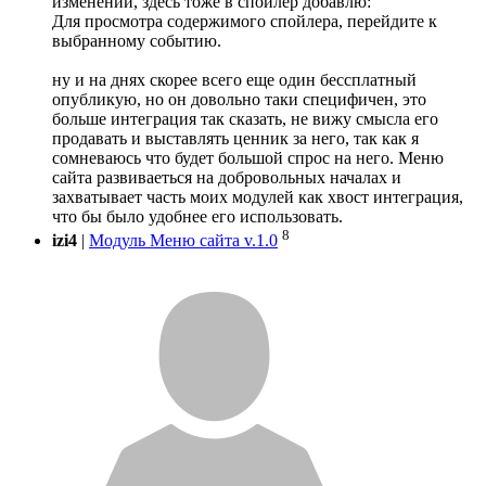
изменений, здесь тоже в спойлер добавлю:
Для просмотра содержимого спойлера, перейдите к
выбранному событию.
ну и на днях скорее всего еще один бессплатный
опубликую, но он довольно таки специфичен, это
больше интеграция так сказать, не вижу смысла его
продавать и выставлять ценник за него, так как я
сомневаюсь что будет большой спрос на него. Меню
сайта развиваеться на добровольных началах и
захватывает часть моих модулей как хвост интеграция,
что бы было удобнее его использовать.
8
izi4
|
Модуль Меню сайта v.1.0