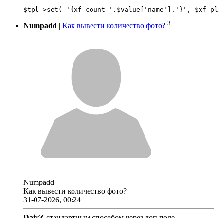
3
Numpadd
|
Как вывести количество фото?
Numpadd
Как вывести количество фото?
31-07-2026, 00:24
DaivZ
,стандартным способом через доп поле