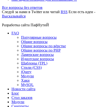
Все вопросы без ответов
Следуй за нами в
Twitter
или читай
RSS
Если есть идеи -
Высказывайся
Разработка сайта
ПафНутиЙ
FAQ
Популярные вопросы
Общие вопросы
Общие вопросы по вёрстке
Общие вопросы по PHP
Ламерские вопросы
Идиотские вопросы
Шаблоны (TPL)
Стили (CSS)
jQuery
Модули
Хаки
MySQL
Новости сайта
Блог
Стол заказов
Модули
Сниппеты