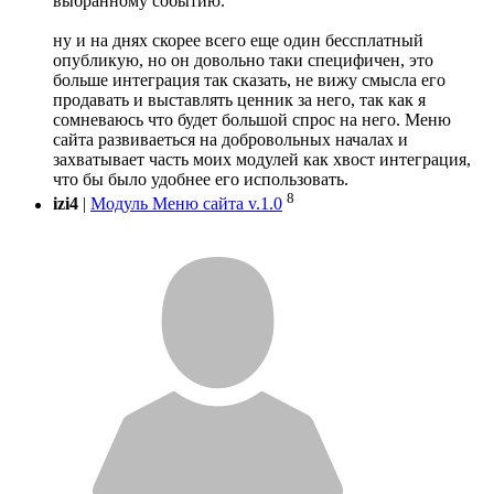
выбранному событию.
ну и на днях скорее всего еще один бессплатный
опубликую, но он довольно таки специфичен, это
больше интеграция так сказать, не вижу смысла его
продавать и выставлять ценник за него, так как я
сомневаюсь что будет большой спрос на него. Меню
сайта развиваеться на добровольных началах и
захватывает часть моих модулей как хвост интеграция,
что бы было удобнее его использовать.
8
izi4
|
Модуль Меню сайта v.1.0