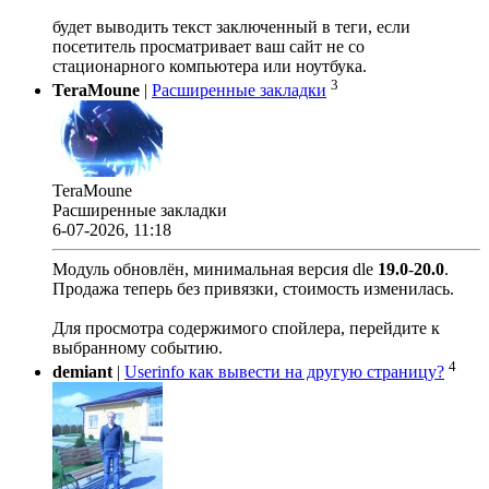
будет выводить текст заключенный в теги, если
посетитель просматривает ваш сайт не со
стационарного компьютера или ноутбука.
3
TeraMoune
|
Расширенные закладки
TeraMoune
Расширенные закладки
6-07-2026, 11:18
Модуль обновлён, минимальная версия dle
19.0
-
20.0
.
Продажа теперь без привязки, стоимость изменилась.
Для просмотра содержимого спойлера, перейдите к
выбранному событию.
4
demiant
|
Userinfo как вывести на другую страницу?