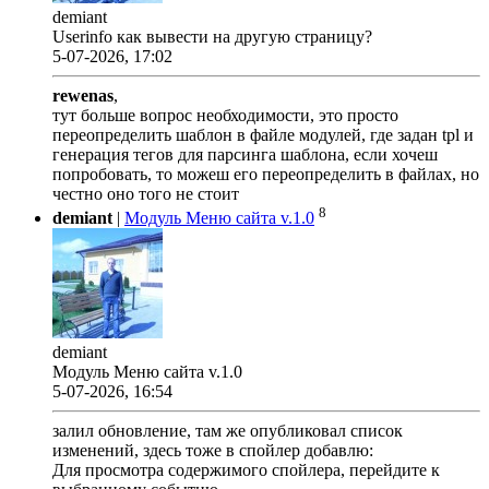
demiant
Userinfo как вывести на другую страницу?
5-07-2026, 17:02
rewenas
,
тут больше вопрос необходимости, это просто
переопределить шаблон в файле модулей, где задан tpl и
генерация тегов для парсинга шаблона, если хочеш
попробовать, то можеш его переопределить в файлах, но
честно оно того не стоит
8
demiant
|
Модуль Меню сайта v.1.0
demiant
Модуль Меню сайта v.1.0
5-07-2026, 16:54
залил обновление, там же опубликовал список
изменений, здесь тоже в спойлер добавлю:
Для просмотра содержимого спойлера, перейдите к