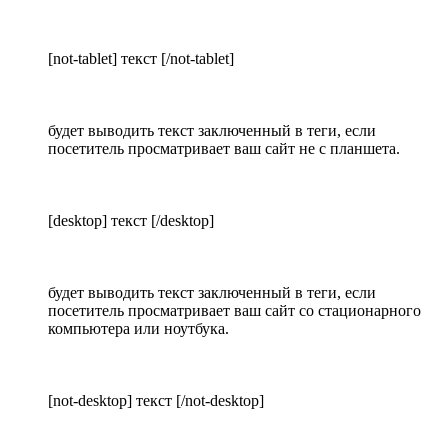
[not-tablet] текст [/not-tablet]
будет выводить текст заключенный в теги, если
посетитель просматривает ваш сайт не с планшета.
[desktop] текст [/desktop]
будет выводить текст заключенный в теги, если
посетитель просматривает ваш сайт со стационарного
компьютера или ноутбука.
[not-desktop] текст [/not-desktop]