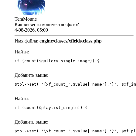
TeraMoune
Как вывести количество фото?
4-08-2026, 05:00
Имя файла:
engine/classes/xfields.class.php
Найти:
if (count($gallery_single_image)) {
Добавить выше:
Найти:
if (count($playlist_single)) {
Добавить выше: