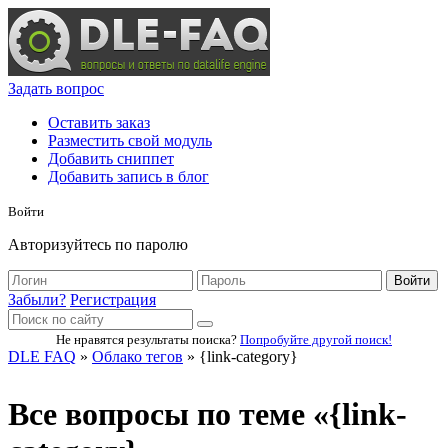
Задать вопрос
Оставить заказ
Разместить свой модуль
Добавить сниппет
Добавить запись в блог
Войти
Авторизуйтесь по паролю
Войти
Забыли?
Регистрация
Не нравятся результаты поиска?
Попробуйте другой поиск!
DLE FAQ
»
Облако тегов
» {link-category}
Все вопросы по теме «{link-