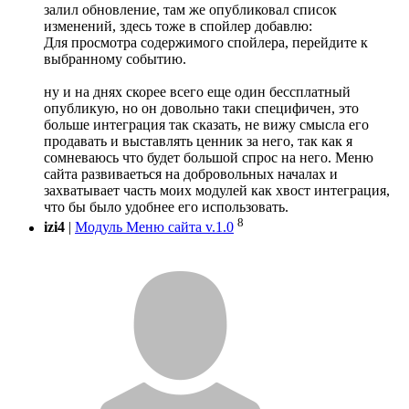
залил обновление, там же опубликовал список
изменений, здесь тоже в спойлер добавлю:
Для просмотра содержимого спойлера, перейдите к
выбранному событию.
ну и на днях скорее всего еще один бессплатный
опубликую, но он довольно таки специфичен, это
больше интеграция так сказать, не вижу смысла его
продавать и выставлять ценник за него, так как я
сомневаюсь что будет большой спрос на него. Меню
сайта развиваеться на добровольных началах и
захватывает часть моих модулей как хвост интеграция,
что бы было удобнее его использовать.
8
izi4
|
Модуль Меню сайта v.1.0