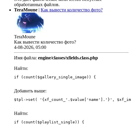
обработанных файлов.
TeraMoune
|
Как вывести количество фото?
TeraMoune
Как вывести количество фото?
4-08-2026, 05:00
Имя файла:
engine/classes/xfields.class.php
Найти:
if (count($gallery_single_image)) {
Добавить выше:
Найти:
if (count($playlist_single)) {