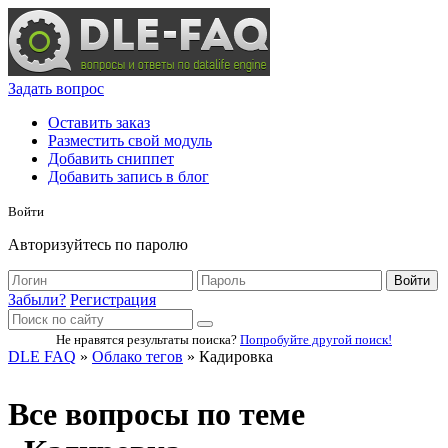
Задать вопрос
Оставить заказ
Разместить свой модуль
Добавить сниппет
Добавить запись в блог
Войти
Авторизуйтесь по паролю
Войти
Забыли?
Регистрация
Не нравятся результаты поиска?
Попробуйте другой поиск!
DLE FAQ
»
Облако тегов
» Кадировка
Все вопросы по теме