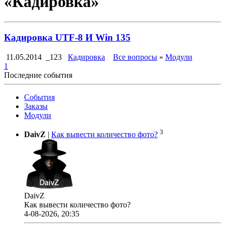
«Кадировка»
Кадировка UTF-8 И Win 135
11.05.2014
_123
Кадировка
Все вопросы
»
Модули
1
Последние события
События
Заказы
Модули
3
DaivZ
|
Как вывести количество фото?
DaivZ
Как вывести количество фото?
4-08-2026, 20:35