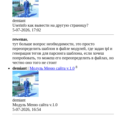
demiant
Userinfo как вывести на другую страницу?
5-07-2026, 17:02
rewenas
,
тут больше вопрос необходимости, это просто
переопределить шаблон в файле модулей, где задан tpl и
генерация тегов для парсинга шаблона, если хочеш
попробовать, то можеш его переопределить в файлах, но
честно оно того не стоит
8
demiant
|
Модуль Меню сайта v.1.0
demiant
Модуль Меню сайта v.1.0
5-07-2026, 16:54