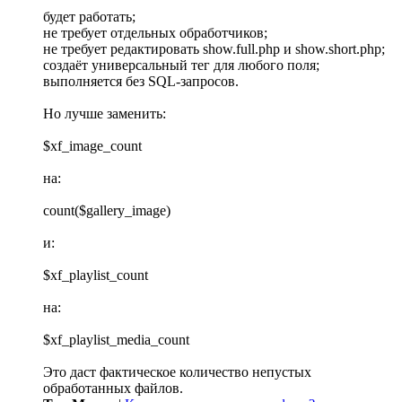
будет работать;
не требует отдельных обработчиков;
не требует редактировать show.full.php и show.short.php;
создаёт универсальный тег для любого поля;
выполняется без SQL-запросов.
Но лучше заменить:
$xf_image_count
на:
count($gallery_image)
и:
$xf_playlist_count
на:
$xf_playlist_media_count
Это даст фактическое количество непустых
обработанных файлов.