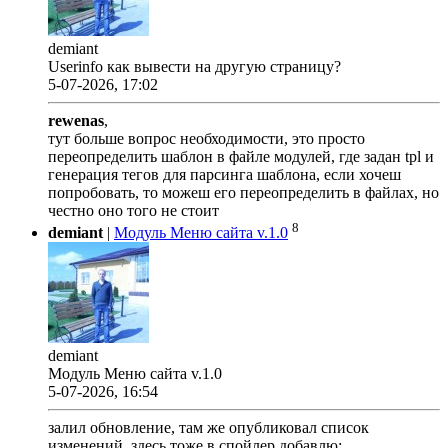
demiant
Userinfo как вывести на другую страницу?
5-07-2026, 17:02
rewenas
,
тут больше вопрос необходимости, это просто
переопределить шаблон в файле модулей, где задан tpl и
генерация тегов для парсинга шаблона, если хочеш
попробовать, то можеш его переопределить в файлах, но
честно оно того не стоит
8
demiant
|
Модуль Меню сайта v.1.0
demiant
Модуль Меню сайта v.1.0
5-07-2026, 16:54
залил обновление, там же опубликовал список
изменений, здесь тоже в спойлер добавлю: