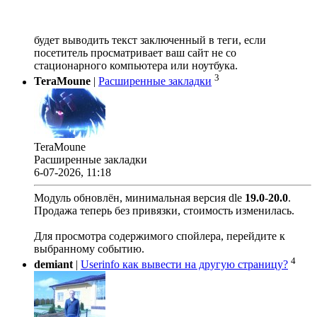
будет выводить текст заключенный в теги, если
посетитель просматривает ваш сайт не со
стационарного компьютера или ноутбука.
3
TeraMoune
|
Расширенные закладки
TeraMoune
Расширенные закладки
6-07-2026, 11:18
Модуль обновлён, минимальная версия dle
19.0
-
20.0
.
Продажа теперь без привязки, стоимость изменилась.
Для просмотра содержимого спойлера, перейдите к
выбранному событию.
4
demiant
|
Userinfo как вывести на другую страницу?