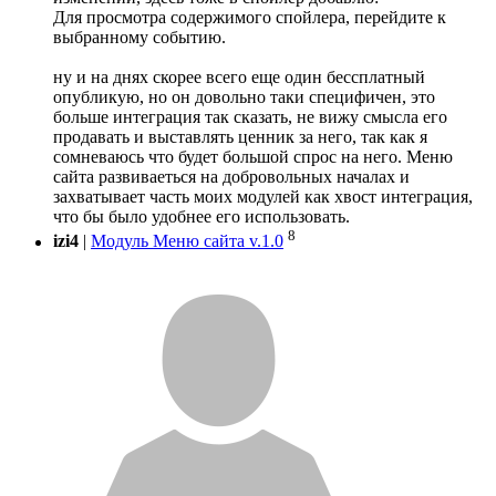
Для просмотра содержимого спойлера, перейдите к
выбранному событию.
ну и на днях скорее всего еще один бессплатный
опубликую, но он довольно таки специфичен, это
больше интеграция так сказать, не вижу смысла его
продавать и выставлять ценник за него, так как я
сомневаюсь что будет большой спрос на него. Меню
сайта развиваеться на добровольных началах и
захватывает часть моих модулей как хвост интеграция,
что бы было удобнее его использовать.
8
izi4
|
Модуль Меню сайта v.1.0