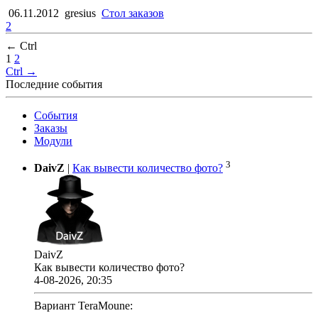
06.11.2012
gresius
Стол заказов
2
← Ctrl
1
2
Ctrl →
Последние события
События
Заказы
Модули
3
DaivZ
|
Как вывести количество фото?
DaivZ
Как вывести количество фото?
4-08-2026, 20:35
Вариант TeraMoune: