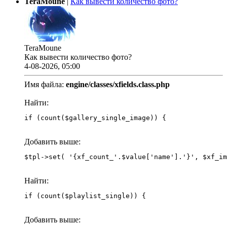
TeraMoune
|
Как вывести количество фото?
TeraMoune
Как вывести количество фото?
4-08-2026, 05:00
Имя файла:
engine/classes/xfields.class.php
Найти:
if (count($gallery_single_image)) {
Добавить выше:
Найти:
if (count($playlist_single)) {
Добавить выше: