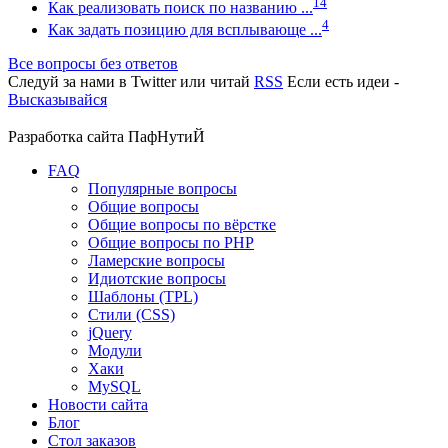
14
Как реализовать поиск по названию ...
4
Как задать позицию для всплывающе ...
Все вопросы без ответов
Следуй за нами в
Twitter
или читай
RSS
Если есть идеи -
Высказывайся
Разработка сайта
ПафНутиЙ
FAQ
Популярные вопросы
Общие вопросы
Общие вопросы по вёрстке
Общие вопросы по PHP
Ламерские вопросы
Идиотские вопросы
Шаблоны (TPL)
Стили (CSS)
jQuery
Модули
Хаки
MySQL
Новости сайта
Блог
Стол заказов