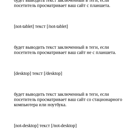
будет выводить текст заключенный в теги, если
посетитель просматривает ваш сайт с планшета.
[not-tablet] текст [/not-tablet]
будет выводить текст заключенный в теги, если
посетитель просматривает ваш сайт не с планшета.
[desktop] текст [/desktop]
будет выводить текст заключенный в теги, если
посетитель просматривает ваш сайт со стационарного
компьютера или ноутбука.
[not-desktop] текст [/not-desktop]