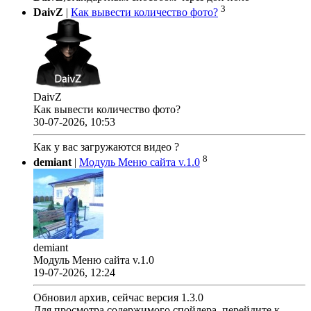
3
DaivZ
|
Как вывести количество фото?
DaivZ
Как вывести количество фото?
30-07-2026, 10:53
Как у вас загружаются видео ?
8
demiant
|
Модуль Меню сайта v.1.0
demiant
Модуль Меню сайта v.1.0
19-07-2026, 12:24
Обновил архив, сейчас версия 1.3.0
Для просмотра содержимого спойлера, перейдите к