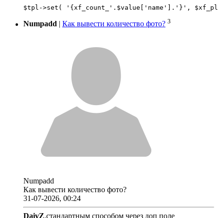
3
Numpadd
|
Как вывести количество фото?
Numpadd
Как вывести количество фото?
31-07-2026, 00:24
DaivZ
,стандартным способом через доп поле