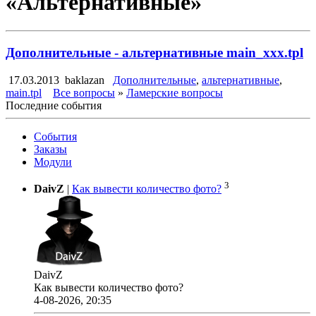
«Альтернативные»
Дополнительные - альтернативные main_xxx.tpl
17.03.2013
baklazan
Дополнительные
,
альтернативные
,
main.tpl
Все вопросы
»
Ламерские вопросы
Последние события
События
Заказы
Модули
3
DaivZ
|
Как вывести количество фото?
DaivZ
Как вывести количество фото?
4-08-2026, 20:35