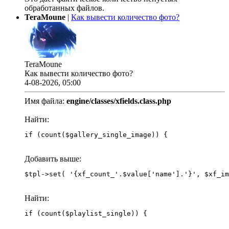
обработанных файлов.
TeraMoune
|
Как вывести количество фото?
TeraMoune
Как вывести количество фото?
4-08-2026, 05:00
Имя файла:
engine/classes/xfields.class.php
Найти:
if (count($gallery_single_image)) {
Добавить выше:
Найти:
if (count($playlist_single)) {