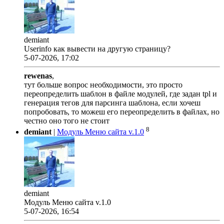
demiant
Userinfo как вывести на другую страницу?
5-07-2026, 17:02
rewenas
,
тут больше вопрос необходимости, это просто
переопределить шаблон в файле модулей, где задан tpl и
генерация тегов для парсинга шаблона, если хочеш
попробовать, то можеш его переопределить в файлах, но
честно оно того не стоит
8
demiant
|
Модуль Меню сайта v.1.0
demiant
Модуль Меню сайта v.1.0
5-07-2026, 16:54