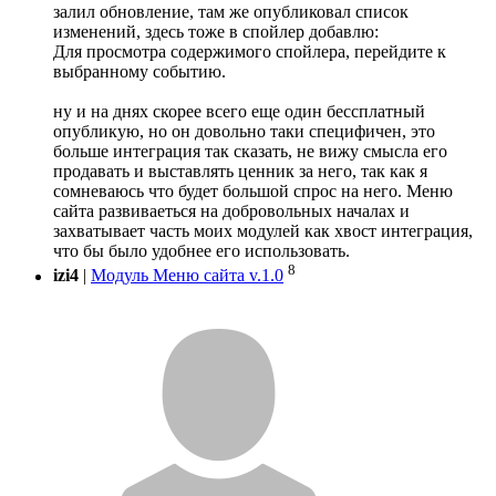
залил обновление, там же опубликовал список
изменений, здесь тоже в спойлер добавлю:
Для просмотра содержимого спойлера, перейдите к
выбранному событию.
ну и на днях скорее всего еще один бессплатный
опубликую, но он довольно таки специфичен, это
больше интеграция так сказать, не вижу смысла его
продавать и выставлять ценник за него, так как я
сомневаюсь что будет большой спрос на него. Меню
сайта развиваеться на добровольных началах и
захватывает часть моих модулей как хвост интеграция,
что бы было удобнее его использовать.
8
izi4
|
Модуль Меню сайта v.1.0