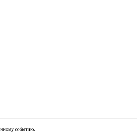
анному событию.