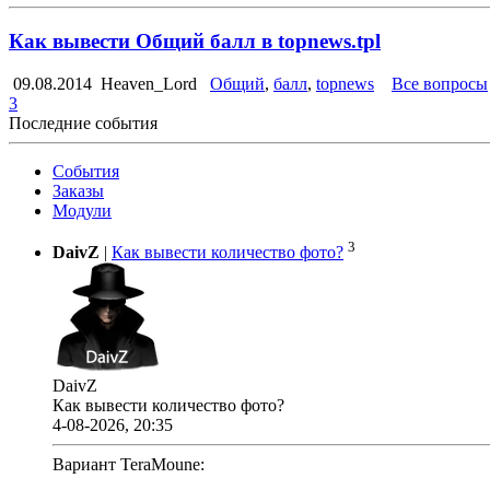
Как вывести Общий балл в topnews.tpl
09.08.2014
Heaven_Lord
Общий
,
балл
,
topnews
Все вопросы
3
Последние события
События
Заказы
Модули
3
DaivZ
|
Как вывести количество фото?
DaivZ
Как вывести количество фото?
4-08-2026, 20:35
Вариант TeraMoune: