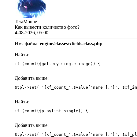
TeraMoune
Как вывести количество фото?
4-08-2026, 05:00
Имя файла:
engine/classes/xfields.class.php
Найти:
if (count($gallery_single_image)) {
Добавить выше:
Найти:
if (count($playlist_single)) {
Добавить выше: