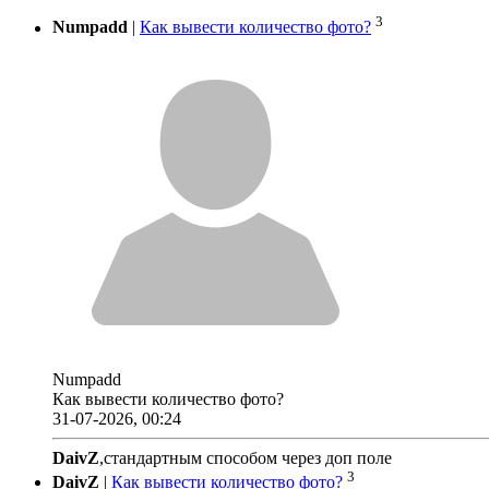
3
Numpadd
|
Как вывести количество фото?
Numpadd
Как вывести количество фото?
31-07-2026, 00:24
DaivZ
,стандартным способом через доп поле
3
DaivZ
|
Как вывести количество фото?