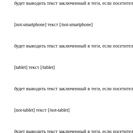
будет выводить текст заключенный в теги, если посетите
[not-smartphone] текст [/not-smartphone]
будет выводить текст заключенный в теги, если посетите
[tablet] текст [/tablet]
будет выводить текст заключенный в теги, если посетите
[not-tablet] текст [/not-tablet]
будет выводить текст заключенный в теги, если посетите