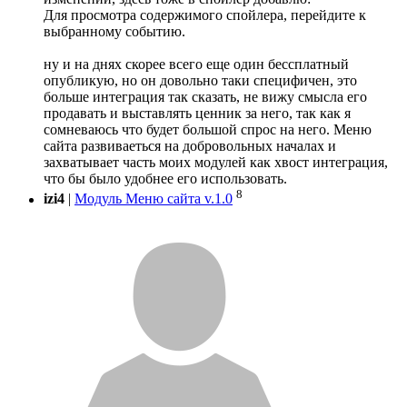
Для просмотра содержимого спойлера, перейдите к
выбранному событию.
ну и на днях скорее всего еще один бессплатный
опубликую, но он довольно таки специфичен, это
больше интеграция так сказать, не вижу смысла его
продавать и выставлять ценник за него, так как я
сомневаюсь что будет большой спрос на него. Меню
сайта развиваеться на добровольных началах и
захватывает часть моих модулей как хвост интеграция,
что бы было удобнее его использовать.
8
izi4
|
Модуль Меню сайта v.1.0