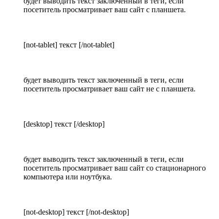
будет выводить текст заключенный в теги, если
посетитель просматривает ваш сайт с планшета.
[not-tablet] текст [/not-tablet]
будет выводить текст заключенный в теги, если
посетитель просматривает ваш сайт не с планшета.
[desktop] текст [/desktop]
будет выводить текст заключенный в теги, если
посетитель просматривает ваш сайт со стационарного
компьютера или ноутбука.
[not-desktop] текст [/not-desktop]