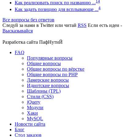
14
Как реализовать поиск по названию ...
4
Как задать позицию для всплывающе ...
Все вопросы без ответов
Следуй за нами в
Twitter
или читай
RSS
Если есть идеи -
Высказывайся
Разработка сайта
ПафНутиЙ
FAQ
Популярные вопросы
Общие вопросы
Общие вопросы по вёрстке
Общие вопросы по PHP
Ламерские вопросы
Идиотские вопросы
Шаблоны (TPL)
Стили (CSS)
jQuery
Модули
Хаки
MySQL
Новости сайта
Блог
Стол заказов