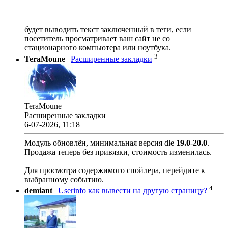
будет выводить текст заключенный в теги, если
посетитель просматривает ваш сайт не со
стационарного компьютера или ноутбука.
3
TeraMoune
|
Расширенные закладки
TeraMoune
Расширенные закладки
6-07-2026, 11:18
Модуль обновлён, минимальная версия dle
19.0
-
20.0
.
Продажа теперь без привязки, стоимость изменилась.
Для просмотра содержимого спойлера, перейдите к
выбранному событию.
4
demiant
|
Userinfo как вывести на другую страницу?