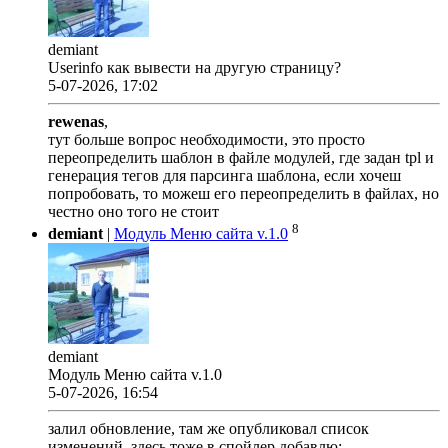
demiant
Userinfo как вывести на другую страницу?
5-07-2026, 17:02
rewenas
,
тут больше вопрос необходимости, это просто
переопределить шаблон в файле модулей, где задан tpl и
генерация тегов для парсинга шаблона, если хочеш
попробовать, то можеш его переопределить в файлах, но
честно оно того не стоит
8
demiant
|
Модуль Меню сайта v.1.0
demiant
Модуль Меню сайта v.1.0
5-07-2026, 16:54
залил обновление, там же опубликовал список
изменений, здесь тоже в спойлер добавлю: