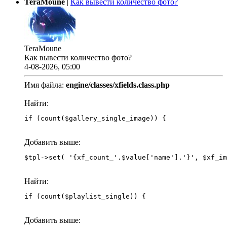
TeraMoune
|
Как вывести количество фото?
TeraMoune
Как вывести количество фото?
4-08-2026, 05:00
Имя файла:
engine/classes/xfields.class.php
Найти:
if (count($gallery_single_image)) {
Добавить выше:
Найти:
if (count($playlist_single)) {
Добавить выше: