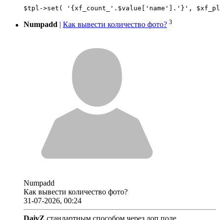
3
Numpadd
|
Как вывести количество фото?
Numpadd
Как вывести количество фото?
31-07-2026, 00:24
DaivZ
,стандартным способом через доп поле