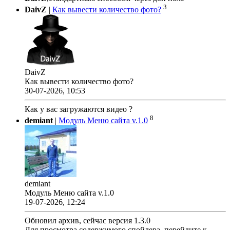
3
DaivZ
|
Как вывести количество фото?
DaivZ
Как вывести количество фото?
30-07-2026, 10:53
Как у вас загружаются видео ?
8
demiant
|
Модуль Меню сайта v.1.0
demiant
Модуль Меню сайта v.1.0
19-07-2026, 12:24
Обновил архив, сейчас версия 1.3.0
Для просмотра содержимого спойлера, перейдите к